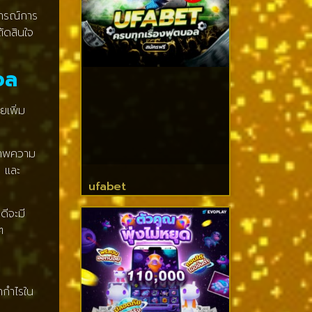
บการณ์การ
ัดสินใจ
อล
ยเพิ่ม
สภาพความ
ู และ
ufabet
ดีจะมี
ๆ
ำกำไรใน