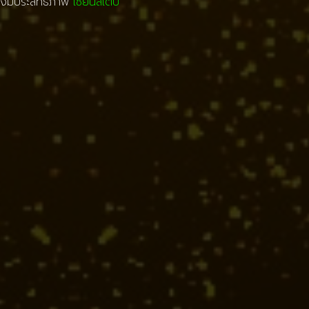
างมีประสิทธิภาพ
เซียนสเต็ป