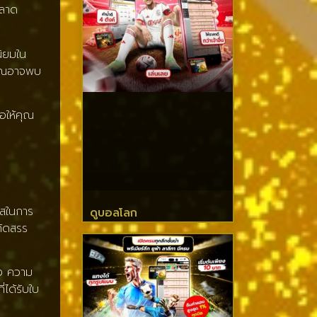
พลาด
นิยมใน
ะคุณอาจพบ
่อให้คุณ
าสในการ
ดูบอลโลก
คัดสรร
อง ความ
ได้รับใบ