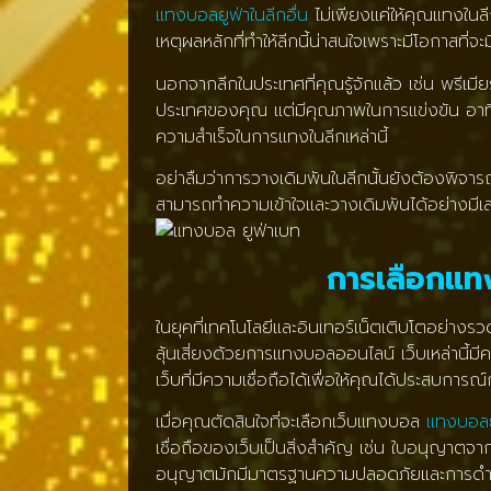
แทงบอลยูฟ่าในลีกอื่น
ไม่เพียงแค่ให้คุณแทงในลี
เหตุผลหลักที่ทำให้ลีกนี้น่าสนใจเพราะมีโอกาสที
นอกจากลีกในประเทศที่คุณรู้จักแล้ว เช่น พรีเมีย
ประเทศของคุณ แต่มีคุณภาพในการแข่งขัน อาทิเช่
ความสำเร็จในการแทงในลีกเหล่านี้
อย่าลืมว่าการวางเดิมพันในลีกนั้นยังต้องพิจาร
สามารถทำความเข้าใจและวางเดิมพันได้อย่างมีเ
การเลือกแทงบ
ในยุคที่เทคโนโลยีและอินเทอร์เน็ตเติบโตอย่างรว
ลุ้นเสี่ยงด้วยการแทงบอลออนไลน์ เว็บเหล่านี
เว็บที่มีความเชื่อถือได้เพื่อให้คุณได้ประสบการ
เมื่อคุณตัดสินใจที่จะเลือกเว็บแทงบอล
แทงบอลย
เชื่อถือของเว็บเป็นสิ่งสำคัญ เช่น ใบอนุญาตจา
อนุญาตมักมีมาตรฐานความปลอดภัยและการดำเน