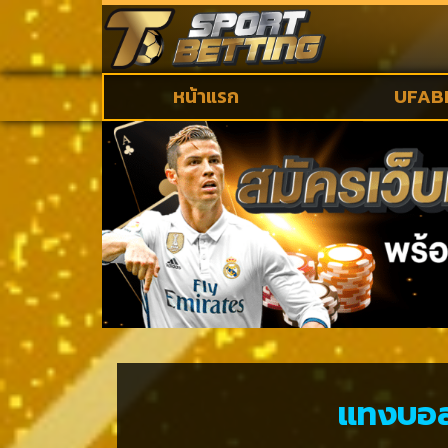
หน้าแรก
UFAB
แทงบอลยู