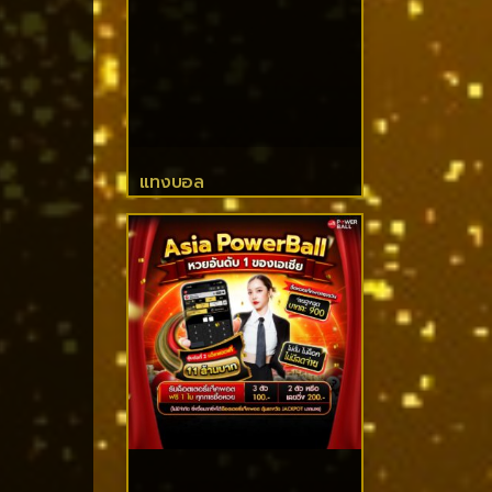
แทงบอล