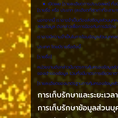
เปิดเผย [รายละเอียดการประมวลผล] ทั้งนี
[รายชื่อ หรือ ประเภท (ละเอียดที่สุดเท่าที่จะสาม
นอกจากนี้ เราอาจจำเป็นต้องส่งข้อมูลส่วนบุ
สอบข้อมูล ดังกล่าวเพื่อการป้องกันการฉ้อโกง
เราอาจมีความจำเป็นในการโอนข้อมูลส่วนบุคคล
ประเทศ โดยมีรายชื่อดังนี้
[รายชื่อ]
หน่วยงานดังกล่าวมีมาตรการคุ้มครองข้อมูลส่ว
ของเจ้าของข้อมูล รวมทั้งมีมาตรการเยียวยาตามก
[รายละเอียดของมาตรฐานการคุ้มครองข้อมูลส่ว
การเก็บรักษาและระยะเวลา
การเก็บรักษาข้อมูลส่วนบ