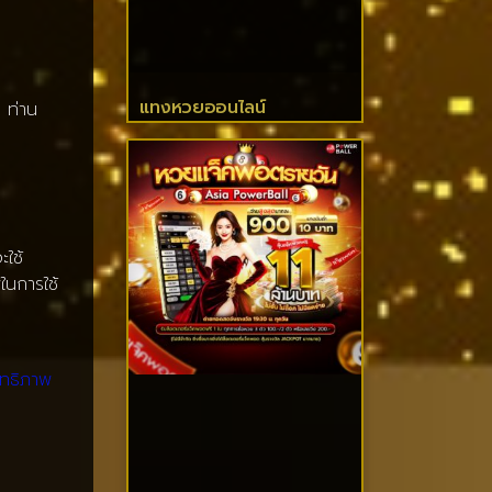
แทงหวยออนไลน์
ง ท่าน
ะใช้
ในการใช้
ิทธิภาพ