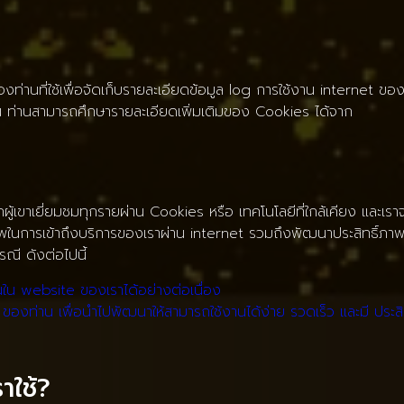
งท่านที่ใช้เพื่อจัดเก็บรายละเอียดข้อมูล log การใช้งาน internet ขอ
 ท่านสามารถศึกษารายละเอียดเพิ่มเติมของ Cookies ได้จาก
ู้เขาเยี่ยมชมทุกรายผ่าน Cookies หรือ เทคโนโลยีที่ใกล้เคียง และเราจ
พในการเข้าถึงบริการของเราผ่าน internet รวมถึงพัฒนาประสิทธิ์ภาพ
ณี ดังต่อไปนี้
นใน website ของเราได้อย่างต่อเนื่อง
องท่าน เพื่อนำไปพัฒนาให้สามารถใช้งานได้ง่าย รวดเร็ว และมี ประส
าใช้?