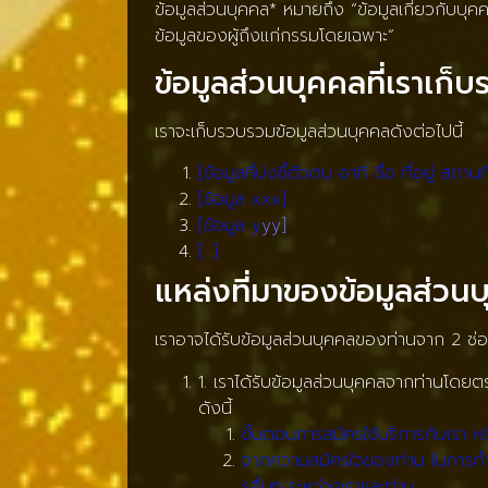
ข้อมูลส่วนบุคคล* หมายถึง “ข้อมูลเกี่ยวกับบุค
ข้อมูลของผู้ถึงแก่กรรมโดยเฉพาะ”
ข้อมูลส่วนบุคคลที่เราเก็
เราจะเก็บรวบรวมข้อมูลส่วนบุคคลดังต่อไปนี้
[ข้อมูลที่บ่งชี้ตัวตน อาทิ ชื่อ ที่อยู่ สถา
[ข้อมูล xxx]
[ข้อมูล y
yy]
[…]
แหล่งที่มาของข้อมูลส่วน
เราอาจได้รับข้อมูลส่วนบุคคลของท่านจาก 2 ช่อ
1. เราได้รับข้อมูลส่วนบุคคลจากท่านโด
ดังนี้
ขั้นตอนการสมัครใช้บริการกับเรา หร
จากความสมัครใจของท่าน ในการทำ
รอื่นๆ ระหว่างเราและท่าน