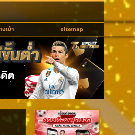
างเข้า
sitemap