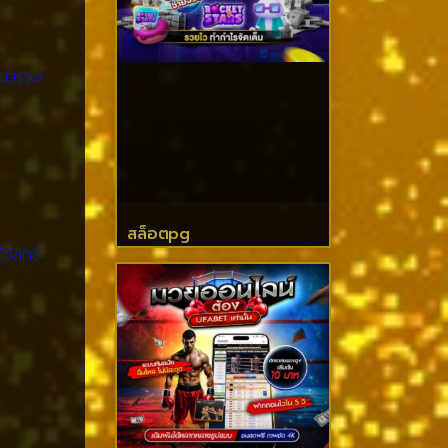
ารตรวจ
สล็อตpg
สิทธิ์