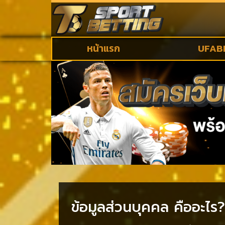
หน้าแรก
UFAB
ข้อมูลส่วนบุคคล คืออะไร?