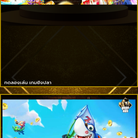
ทดลองเล่น เกมยิงปลา