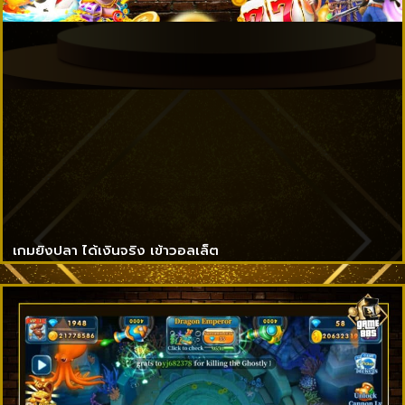
เกมยิงปลา ได้เงินจริง เข้าวอลเล็ต