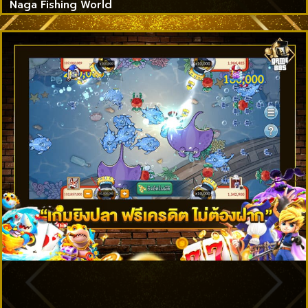
Naga Fishing World