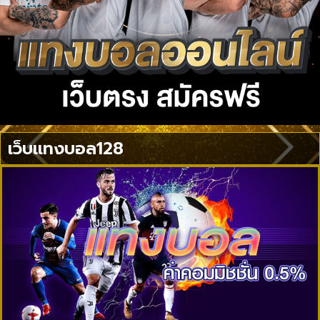
เว็บแทงบอล128