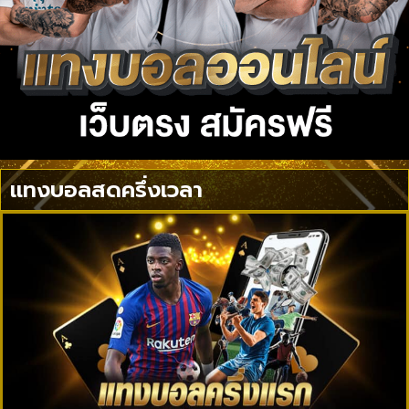
แทงบอลสดครึ่งเวลา