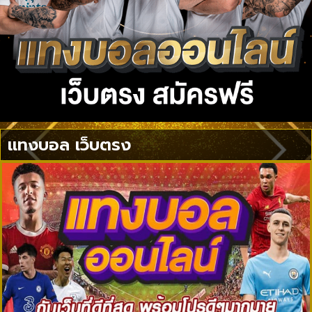
แทงบอล เว็บตรง