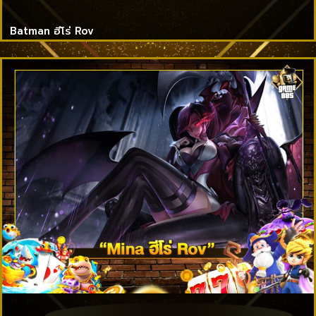
Batman ฮีโร่ Rov