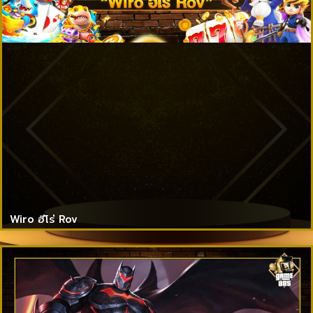
Wiro ฮีโร่ Rov