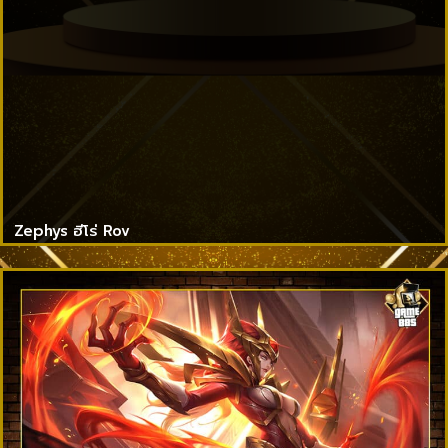
Zephys ฮีโร่ Rov