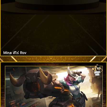
Mina ฮีโร่ Rov