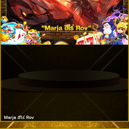
Marja ฮีโร่ Rov