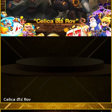
Celica ฮีโร่ Rov