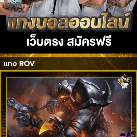
แทง ROV