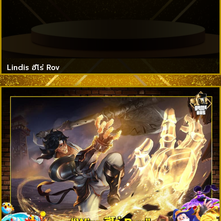
Lindis ฮีโร่ Rov