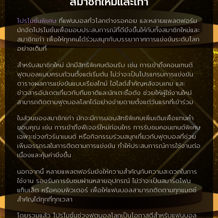
สมาชิกใหม่และเก่า
โปรโมชั่นพิเศษ
ที่แฟนบอลทั่วโลกต่างรอคอย และหลายแพลตฟอร์ม
มักจัดโปรโมชั่นเพื่อมอบประสบการณ์ที่ดียิ่งขึ้นให้กับทั้งสมาชิกใหม่และ
สมาชิกเก่า เพื่อให้ทุกคนได้ร่วมสนุกกับบรรยากาศการแข่งขันระดับโลก
อย่างเต็มที่
สำหรับสมาชิกใหม่ มักมีสิทธิพิเศษต้อนรับ เช่น การเข้าถึงคอนเทนต์
ฟุตบอลแบบครบถ้วนตั้งแต่เริ่มต้น ไม่ว่าจะเป็นโปรแกรมการแข่งขัน
ตารางผลการแข่งขันแบบเรียลไทม์ ไฮไลต์สำคัญหลังจบเกม และ
ข่าวสารอัปเดตเกี่ยวกับทีมชาติและนักเตะชื่อดัง ช่วยให้ผู้ใช้งานใหม่
สามารถติดตามฟุตบอลโลกได้อย่างง่ายดายตั้งแต่วันแรกที่เข้าร่วม
ในส่วนของสมาชิกเก่า มักจะมีการมอบสิทธิพิเศษเพิ่มเติมเพื่อแทนคำ
ขอบคุณ เช่น การเข้าถึงฟีเจอร์ใหม่ก่อนใคร การรับชมคอนเทนต์พิเศษ
เฉพาะช่วงทัวร์นาเมนต์ หรือกิจกรรมร่วมสนุกเกี่ยวกับฟุตบอลที่ช่วย
เพิ่มอรรถรสในการติดตามการแข่งขัน ทำให้ประสบการณ์การใช้งานต่อ
เนื่องและคุ้มค่ายิ่งขึ้น
นอกจากนี้ หลายแพลตฟอร์มยังให้ความสำคัญกับความสะดวกในการ
ใช้งาน รองรับการรับชมผ่านหลายอุปกรณ์ ไม่ว่าจะเป็นสมาร์ตโฟน
แท็บเล็ต หรือคอมพิวเตอร์ เพื่อให้แฟนบอลสามารถติดตามทุกแมตช์
สำคัญได้ทุกที่ทุกเวลา
โดยรวมแล้ว โปรโมชั่นช่วงฟุตบอลโลกเป็นโอกาสดีสำหรับแฟนบอล