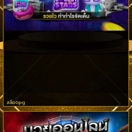
สล็อตpg