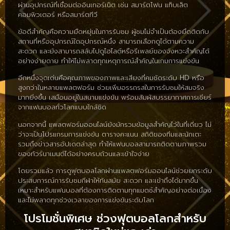
ผ่านอุปกรณ์ที่เชื่อมต่ออินเทอร์เน็ต เช่น สมาร์ตโฟน แท็บเล็ต
คอมพิวเตอร์ หรือสมาร์ตทีวี
ข้อดีสำคัญคือความยืดหยุ่นในการรับชม ผู้ชมไม่จำเป็นต้องยึดติดกับ
สถานที่หรืออุปกรณ์ใดอุปกรณ์หนึ่ง สามารถเลือกดูได้ตามความ
สะดวก และยังสามารถสลับไปดูไฮไลต์หรือรีเพลย์ของจังหวะสำคัญได้
อย่างง่ายดาย ทำให้ไม่พลาดทุกเหตุการณ์สำคัญในเกมการแข่งขัน
อีกหนึ่งจุดเด่นคือคุณภาพของภาพและเสียงที่คมชัดระดับ HD หรือ
สูงกว่าในหลายแพลตฟอร์ม ช่วยเพิ่มอรรถรสในการรับชมให้สมจริง
มากยิ่งขึ้น เสมือนอยู่ในสนามแข่งขัน พร้อมสัมผัสบรรยากาศการเชียร์
จากแฟนบอลทั่วโลกแบบใกล้ชิด
นอกจากนี้ แพลตฟอร์มออนไลน์ยังมักรวมข้อมูลสำคัญไว้ในที่เดียว ไม่
ว่าจะเป็นโปรแกรมการแข่งขัน ตารางคะแนน สถิติของทีมและนักเตะ
รวมถึงข่าวสารอัปเดตล่าสุด ทำให้แฟนบอลสามารถติดตามภาพรวม
ของทัวร์นาเมนต์ได้อย่างครบถ้วนและเข้าใจง่าย
โดยรวมแล้ว การดูฟุตบอลโลกผ่านแพลตฟอร์มออนไลน์ช่วยยกระดับ
ประสบการณ์การรับชมกีฬาให้ทันสมัย สะดวก และเข้าถึงได้มากขึ้น
เหมาะสำหรับแฟนบอลที่ต้องการติดตามทุกแมตช์สำคัญอย่างต่อเนื่อง
และไม่พลาดทุกช่วงเวลาของการแข่งขันระดับโลก
โปรโมชั่นพิเศษ ช่วงฟุตบอลโลกสำหรับ