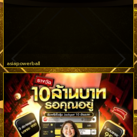
asiapowerball