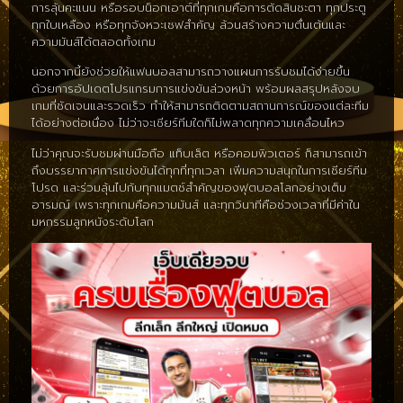
การลุ้นคะแนน หรือรอบน็อกเอาต์ที่ทุกเกมคือการตัดสินชะตา ทุกประตู
ทุกใบเหลือง หรือทุกจังหวะเซฟสำคัญ ล้วนสร้างความตื่นเต้นและ
ความมันส์ได้ตลอดทั้งเกม
นอกจากนี้ยังช่วยให้แฟนบอลสามารถวางแผนการรับชมได้ง่ายขึ้น
ด้วยการอัปเดตโปรแกรมการแข่งขันล่วงหน้า พร้อมผลสรุปหลังจบ
เกมที่ชัดเจนและรวดเร็ว ทำให้สามารถติดตามสถานการณ์ของแต่ละทีม
ได้อย่างต่อเนื่อง ไม่ว่าจะเชียร์ทีมใดก็ไม่พลาดทุกความเคลื่อนไหว
ไม่ว่าคุณจะรับชมผ่านมือถือ แท็บเล็ต หรือคอมพิวเตอร์ ก็สามารถเข้า
ถึงบรรยากาศการแข่งขันได้ทุกที่ทุกเวลา เพิ่มความสนุกในการเชียร์ทีม
โปรด และร่วมลุ้นไปกับทุกแมตช์สำคัญของฟุตบอลโลกอย่างเต็ม
อารมณ์ เพราะทุกเกมคือความมันส์ และทุกวินาทีคือช่วงเวลาที่มีค่าใน
มหกรรมลูกหนังระดับโลก