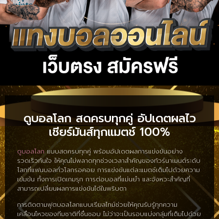
ดูบอลโลก สดครบทุกคู่ อัปเดตผลไว
เชียร์มันส์ทุกแมตช์ 100%
ดูบอลโลก
แบบสดครบทุกคู่ พร้อมอัปเดตผลการแข่งขันอย่าง
รวดเร็วทันใจ ให้คุณไม่พลาดทุกช่วงเวลาสำคัญของทัวร์นาเมนต์ระดับ
โลกที่แฟนบอลทั่วโลกรอคอย การแข่งขันแต่ละแมตช์เต็มไปด้วยความ
เข้มข้น ทั้งการเปิดเกมรุก การต่อบอลที่แม่นยำ และจังหวะสำคัญที่
สามารถเปลี่ยนผลการแข่งขันได้ในพริบตา
การติดตามฟุตบอลโลกแบบเรียลไทม์ช่วยให้คุณรับรู้ทุกความ
เคลื่อนไหวของทีมชาติที่ชื่นชอบ ไม่ว่าจะเป็นรอบแบ่งกลุ่มที่เต็มไปด้วย