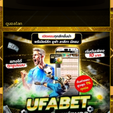
ดูบอลโลก