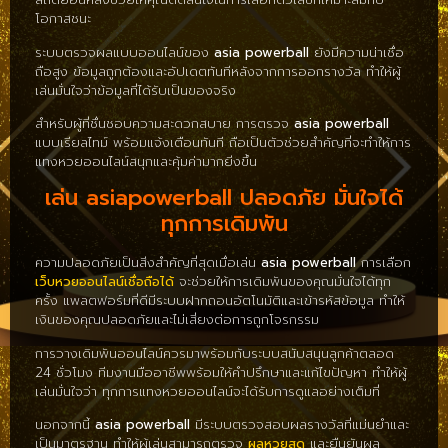
โอกาสชนะ
ระบบตรวจผลแบบออนไลน์ของ
asia powerball
ยังมีความน่าเชื่อ
ถือสูง ข้อมูลถูกต้องและอัปเดตทันทีหลังจากการออกรางวัล ทำให้ผู้
เล่นมั่นใจว่าข้อมูลที่ได้รับเป็นของจริง
สำหรับผู้ที่ชื่นชอบความสะดวกสบาย การตรวจ
asia powerball
แบบเรียลไทม์ พร้อมแจ้งเตือนทันที ถือเป็นตัวช่วยสำคัญที่จะทำให้การ
แทงหวยออนไลน์สนุกและคุ้มค่ามากยิ่งขึ้น
เล่น asiapowerball ปลอดภัย มั่นใจได้
ทุกการเดิมพัน
ความปลอดภัยเป็นสิ่งสำคัญที่สุดเมื่อเล่น
asia powerball
การเลือก
เว็บหวยออนไลน์เชื่อถือได้
จะช่วยให้การเดิมพันของคุณมั่นใจได้ทุก
ครั้ง แพลตฟอร์มที่ดีมีระบบฝากถอนอัตโนมัติและเข้ารหัสข้อมูล ทำให้
เงินของคุณปลอดภัยและไม่เสี่ยงต่อการถูกโจรกรรม
การวางเดิมพันออนไลน์ควรมาพร้อมกับระบบสนับสนุนลูกค้าตลอด
24 ชั่วโมง ทีมงานมืออาชีพพร้อมให้คำปรึกษาและแก้ไขปัญหา ทำให้ผู้
เล่นมั่นใจว่า ทุกการแทงหวยออนไลน์จะได้รับการดูแลอย่างเต็มที่
นอกจากนี้
asia powerball
มีระบบตรวจสอบผลรางวัลที่แม่นยำและ
เป็นมาตรฐาน ทำให้ผู้เล่นสามารถตรวจ
ผลหวยสด
และยืนยันผล