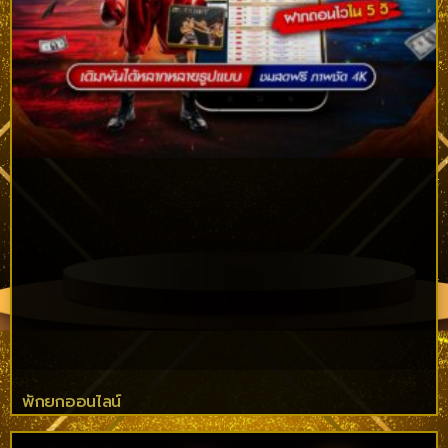
พักยกออนไลน์