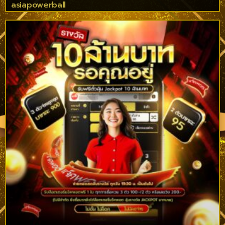
asiapowerball