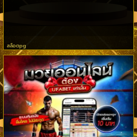
สล็อตpg