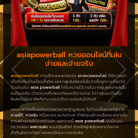
asiapowerball หวยออนไลน์ที่เล่น
ง่ายและจ่ายจริง
asiapowerball
การเลือกแพลตฟอร์ม
แทงหวยออนไลน์
ที่มีความน่า
เชื่อถือถือเป็นเรื่องสำคัญ เพราะผู้เล่นต้องมั่นใจว่าเมื่อถูกรางวัลจะได้
รับเงินจริง
asia powerball
ได้รับความไว้วางใจจากผู้เล่นหลายหมื่น
คนในเอเชีย ด้วยระบบที่ปลอดภัยและใช้งานง่าย ไม่ว่าคุณจะเป็นมือ
ใหม่หรือมืออาชีพก็สามารถเข้าถึงการเดิมพันได้ทันที
แพลตฟอร์มนี้รองรับการแทงหวยทุกรูปแบบ ไม่ว่าจะเป็นหวยรัฐบาล
หวยยี่กี
,
หวยหุ้น
หรือหวยรายวันต่างๆ ทำให้คุณมีทางเลือกมากมายใน
การสร้างรายได้จากตัวเลข นอกจากนี้
asia powerball
ยังมีระบบ
ตรวจสอบ
ผลหวยสด
แบบเรียลไทม์ ช่วยให้ผู้เล่นไม่พลาดโอกาส
สำคัญในการวิเคราะห์เลขเด็ดและวางเดิมพัน