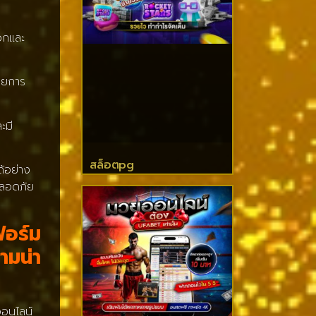
วกและ
ายการ
ะมี
สล็อตpg
ด้อย่าง
ปลอดภัย
ฟอร์ม
ามน่า
ออนไลน์