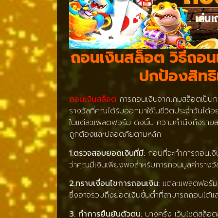
ถอนเงินสล็อต วิธีถอน
ปกป้องสิทธ
ถอนเงินสล็อต
การถอนเงินจากเกมสล็อตเป็นกระบ
รางวัลที่คุณได้รับออกมาใช้ในชีวิตประจำวันไ
ในแต่ละแพลตฟอร์ม ดังนั้น ความคำนึงถึงรายละ
ถูกต้องและปลอดภัยตามหลัก
1.ตรวจสอบยอดเงินที่มี:
ก่อนที่จะทำการถอนเงิ
ว่าคุณมีเงินเพียงพอสำหรับการถอนมูลค่ารางวั
2.ทราบเงื่อนไขการถอนเงิน:
แต่ละแพลตฟอร์มสล็
ซึ่งอาจรวมถึงยอดเงินขั้นต่ำที่สามารถถอนได้แ
3. ทำการยืนยันตัวตน:
บางครั้ง เว็บไซต์สล็อ