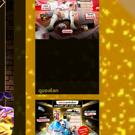
ดูบอลโลก