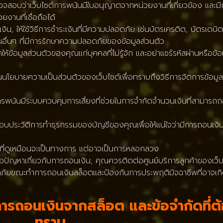
จสอบว่าเว็บไซต์การพนันมีใบอนุญาตจากหน่วยงานที่เกี่ยวข้อง และมี
านที่เชื่อถือได้
น, ให้ใช้วิธีการชำระเงินที่มีความปลอดภัย เช่นบัตรเครดิต, บัตรเดบิ
ินอื่นๆ ที่มีการรักษาความปลอดภัยของข้อมูลส่วนตัว
ให้ข้อมูลส่วนตัวของคุณแก่บุคคลที่ไม่รู้จัก และอย่าแชร์รหัสผ่านหรือข้อม
นโยบายความเป็นส่วนตัวของเว็บไซต์เพื่อทราบถึงวิธีการจัดการข้อมูล
รพนันมีระบบควบคุมการเสี่ยงที่ช่วยในการจำกัดจำนวนเงินที่สามารถถ
ประวัติการทำธุรกรรมของบัญชีของคุณเพื่อให้แน่ใจว่ามีการถอนเงินเ
ที่ดูเหมือนจะเป็นทางการ แต่อาจเป็นการหลอกลวง
ปัญหาเกี่ยวกับการถอนเงิน, คุณควรติดต่อศูนย์บริการลูกค้าของเว็บ
ดภัยขณะทำการถอนเงินสล็อตและป้องกันการประพฤติมิจฉาชีพที่อาจเกิด
การถอนเงินจากสล็อต และข้อจำกัดที่ต
ทราบ