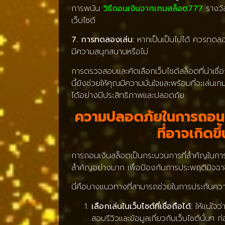
การพนัน
วิธีถอนเงินจากเกมสล็อต777
รางวั
เว็บไซต์
7. การทดลองเล่น:
หากเป็นเป็นไปได้ ควรทดลอง
มีความสนุกสนานหรือไม่
การตรวจสอบและคัดเลือกเว็บไซต์สล็อตที่น่าเชื
นี้ยังช่วยให้คุณมีความมั่นใจและพร้อมที่จะเล่
ได้อย่างมีประสิทธิภาพและปลอดภัย
ความปลอดภัยในการถอนเง
ที่อาจเกิด
การถอนเงินสล็อตเป็นกระบวนการที่สำคัญในก
สำคัญอย่างมาก เพื่อป้องกันการประพฤติมิจฉาชี
นี่คือบางแนวทางที่สามารถช่วยในการประกันค
เลือกเล่นในเว็บไซต์ที่เชื่อถือได้:
ให้แน่ใจว
สอบรีวิวและข้อมูลเกี่ยวกับเว็บไซต์นั้นๆ ก