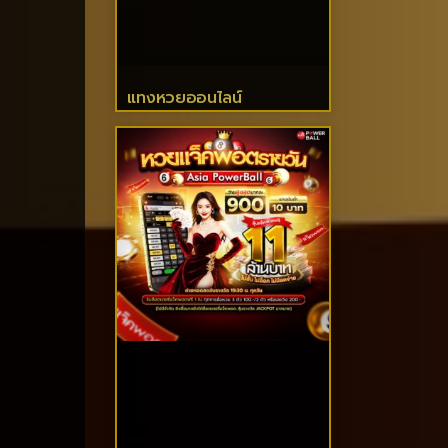
แทงหวยออนไลน์