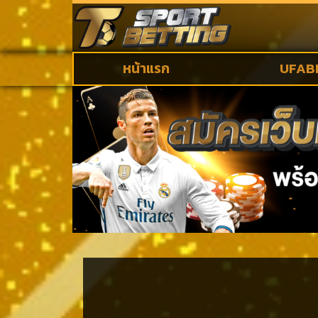
หน้าแรก
UFAB