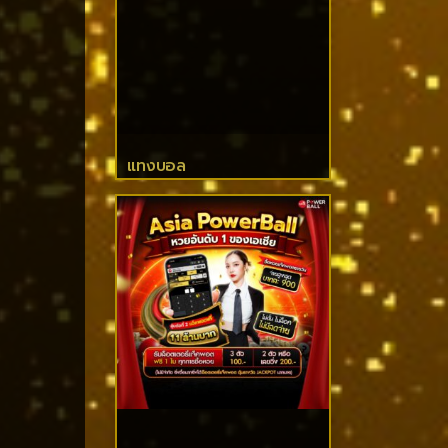
แทงบอล