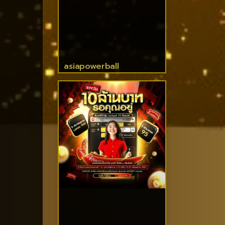
asiapowerball