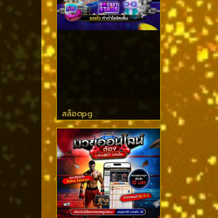
สล็อตpg