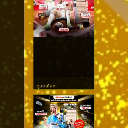
ดูบอลโลก