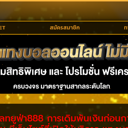
ET
สมัครสมาชิก
ท
ลทยูฟ่า888 การเดิมพันเงินก่อนก