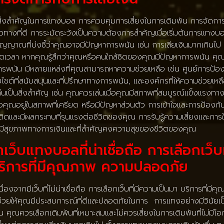
ิ่งสำคัญในการแทงบอล การควบคุมการเสี่ยงในการเดิมพัน การจัดกา
วทางที่ดี การระมัดระวังเป็นความต้องการสำคัญเมื่อเริ่มต้นการแทง
ถึงสัญญาณที่บ่งชี้ว่าคุณอาจมีปัญหาการพนัน เช่น การเสียเงินมากเกินไป
ดเวลา หากคุณรู้สึกว่าคุณหรือคนใกล้ชิดของคุณมีปัญหาการพนัน คุ
รพนัน มีหลายแหล่งที่คุณสามารถหาความช่วยเหลือ เช่น ศูนย์การป้อ
บไซต์ที่สนับสนุนและที่ปรึกษาทางการพนัน, และองค์กรที่ให้ความช่วยเหล
นเป็นสิ่งสำคัญ เช่น คุณควรเล่นเมื่อคุณมีสภาพที่สมบูรณ์แข็งแรงทา
อคุณอยู่ในสภาพที่เครียด หรือมีปัญหาส่วนตัว การเข้าใจและการป้องก
และมีผลกระทบที่รุนแรงต่อชีวิตของคุณ การรับรู้ความเสี่ยงและการใ
างมีสุขภาพทางการเงินและที่สำคัญคงความสุขของชีวิตของคุณ
เว็บแทงบอลที่น่าเชื่อถือ การเลือกเว็บที
ริการที่มีคุณภาพ ความปลอดภัย
ื่องจากมีเว็บที่ไม่น่าเชื่อถือ การเลือกเว็บที่มีความเป็นมา บริการที่มีค
่วยให้คุณมีประสบการณ์ที่ดีและปลอดภัยในการ
การแทงอย่างมีวินัยเ
 คุณควรเลือกเดิมพันที่เหมาะสมและไม่ควรเสี่ยงในการเดิมพันที่ไม่มีโอ