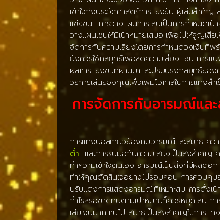
วางแผนที่ดีจะช่วยเพิ่มโอกาสในการแทงสำเร็จ ก
เข้าใจถึงประวัติศาสตร์การแข่งขัน ผู้เล่นสำคัญ
แข่งขัน การวางแผนการเล่นเป็นการกำหนดเป้
วางแผนเช่นให้มีเป้าหมายเสมอ เพื่อไม่ให้สูญเส
จัดการกับความเสี่ยงโดยการกำหนดวงเงินที่พร้อมจ
ยังควรใช้กลยุทธ์เพื่อลดความเสี่ยง เช่น การแบ่
ผลการแข่งขันที่ผ่านมาและปรับปรุงกลยุทธ์ขอ
วิธีการเล่นของคุณเพื่อเพิ่มโอกาสในการแทงสำเร
การจัดการกับอารมณ์และส
การแทงบอลเกี่ยวข้องกับอารมณ์และสมาธิ ควา
ต่ำ
และการรับมือกับความเสี่ยงเป็นสิ่งสำคัญ
ทำความเข้าใจตนเอง อารมณ์เป็นสิ่งที่มีผลต่อก
ทำให้คุณตัดสินใจอย่างไม่รอบคอบ การควบคุมอ
ปรับแต่งการแสดงอารมณ์ที่เหมาะสม การตั้งเป้
กำไรหรือขาดทุนตามเป้าหมายก็ควรหยุดเล่น การ
เสียเงินมากเกินไป สมาธิเป็นสิ่งสำคัญในการแทง