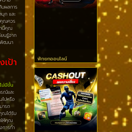
ทำความ
วกับผลการ
นุก และ
ง คุณควร
กนี้คุณ
ียนรู้จาก
ละพัฒนา
พักยกออนไลน์
งเป้า
่มีขั้น
ารณ์และ
ินไปหรือ
ามารถ
ุณได้รับ
ให้คุณ
่ยงการทำ