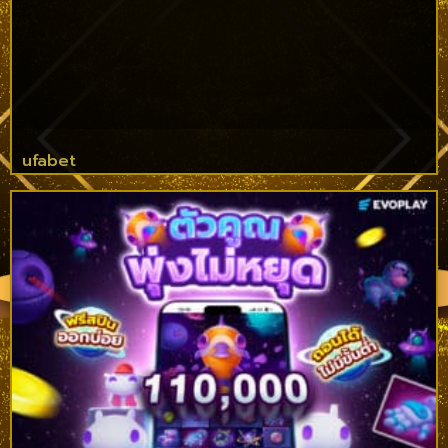
ufabet