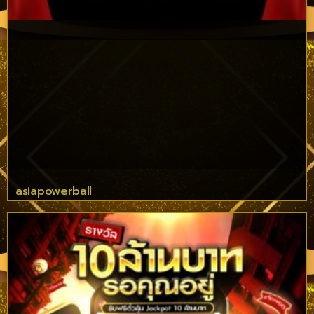
asiapowerball