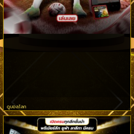
ดูบอลโลก