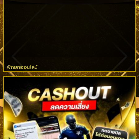
พักยกออนไลน์