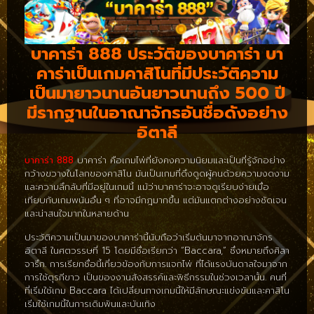
บาคาร่า 888 ประวัติของบาคาร่า บา
คาร่าเป็นเกมคาสิโนที่มีประวัติความ
เป็นมายาวนานอันยาวนานถึง 500 ปี
มีรากฐานในอาณาจักรอันชื่อดังอย่าง
อิตาลี
บาคาร่า 888
บาคาร่า คือเกมไพ่ที่ยังคงความนิยมและเป็นที่รู้จักอย่าง
กว้างขวางในโลกของคาสิโน มันเป็นเกมที่ดึงดูดผู้คนด้วยความงดงาม
และความลึกลับที่มีอยู่ในเกมนี้ แม้ว่าบาคาร่าจะอาจดูเรียบง่ายเมื่อ
เทียบกับเกมพนันอื่น ๆ ที่อาจมีกฎมากขึ้น แต่มันแตกต่างอย่างชัดเจน
และน่าสนใจมากในหลายด้าน
ประวัติความเป็นมาของบาคาร่านี้นับถือว่าเริ่มต้นมาจากอาณาจักร
อิตาลี ในศตวรรษที่ 15 โดยมีชื่อเรียกว่า “Baccara,” ซึ่งหมายถึงศิลา
จารึก. การเรียกชื่อนี้เกี่ยวข้องกับการแจกไพ่ ที่ได้แรงบันดาลใจมาจาก
การใช้ตุรกีขาว เป็นของงานสังสรรค์และพิธีกรรมในช่วงเวลานั้น. คนที่
ที่เริ่มใช้เกม Baccara ได้เปลี่ยนทางเกมนี้ให้มีลักษณะแข่งขันและคาสิโน
เริ่มใช้เกมนี้ในการเดิมพันและบันเทิง