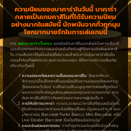
ความนิยมของบาคาร่าในวันนี้ บาคาร่า
กลายเป็นเกมคาสิโนที่ได้รับความนิยม
อย่างมากในสมัยนี้ นักพนันจากทั่วทุกมุม
โลกมากมายรักในการเล่นเกมนี้
การ
สมัครบาคาร่าเว็บตรง
ออนไลน์กับคาสิโนออนไลน์เป็นทางเลือกที่
ยอมรับอย่างกว้างขวางและน่าสนใจสำหรับผู้ที่รักการเดิมพันและคาสิ
โน การเลือกคาสิโนออนไลน์ที่เหมาะสมสำหรับการเล่นบาคาร่าคือขั้น
ตอนสำคัญที่มีผลต่อประสบการณ์ของคุณ นี่คือการอธิบายเพิ่มเติม
เกี่ยวกับเรื่องนี้
ความปลอดภัยและความชื่นชมของคาสิโน
: สิ่งแรกที่ควร
พิจารณาเมื่อเลือกคาสิโนออนไลน์คือความปลอดภัยและความ
ชื่นชมของเว็บไซต์. คาสิโนควรมีใบอนุญาตการพนันที่ถูกต้อง
และควรจัดเก็บข้อมูลส่วนบุคคลของคุณอย่างปลอดภัย. ควร
ค้นหาคาสิโนที่มีรีวิวดีและความเคารพจากผู้เล่นอื่น ๆ
การให้บริการบาคาร่า
: ควรตรวจสอบว่าคาสิโนที่คุณสนใจมีการ
ให้บริการเกมบาคาร่าออนไลน์ที่คุณชื่นชม มีรูปแบบต่าง ๆ ของ
บาคาร่าเช่น Baccarat Punto Banco, Mini Baccarat, หรือ
Live Dealer Baccarat ซึ่งเป็นที่นิยมในปัจจุบัน
ระบบเงินสดและการถอน
: การทำธุรกรรมเงินสดคือส่วนสำคัญ