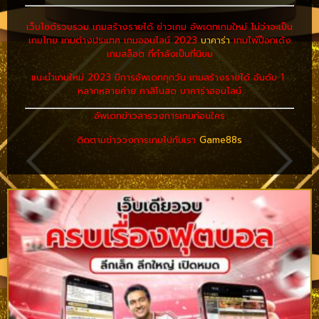
เว็บไซต์รวบรวม เกมสร้างรายได้ ข่าวเกม อัพเดทเกมใหม่ ไม่ว่าจะเป็น
เกมไทย เกมต่างประเทศ เกมออนไลน์ 2023
บาคาร่า
เกมไพ่ป๊อกเด้ง
เกมสล็อต ที่กำลังเป็นที่นิยม
แนะนำเกมใหม่ 2023 มีการอัพเดททุกวัน เกมสร้างรายได้ อันดับ 1
หลากหลายค่าย คาสิโนสด บาคาร่าออนไลน์
อัพเดทข่าวสารวงการเกมก่อนใคร
ติดตามข่าววงการเกมไปกับเรา
Game88s