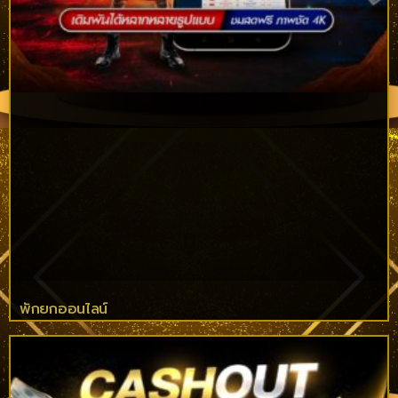
พักยกออนไลน์