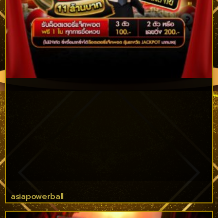
asiapowerball