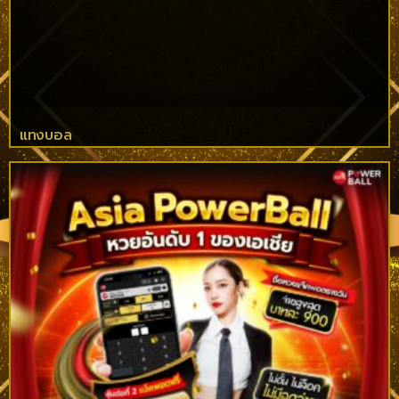
แทงบอล