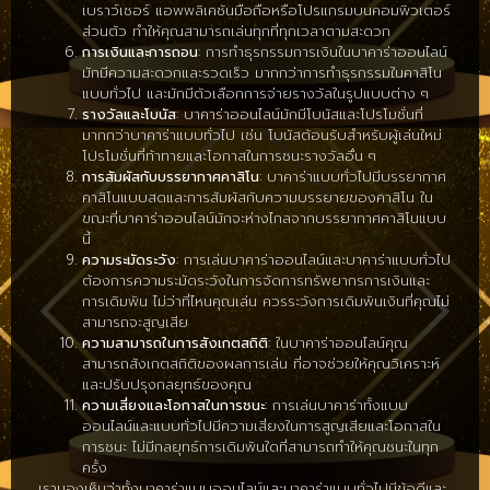
เบราว์เซอร์ แอพพลิเคชันมือถือหรือโปรแกรมบนคอมพิวเตอร์
ส่วนตัว ทำให้คุณสามารถเล่นทุกที่ทุกเวลาตามสะดวก
การเงินและการถอน
: การทำธุรกรรมการเงินในบาคาร่าออนไลน์
มักมีความสะดวกและรวดเร็ว มากกว่าการทำธุรกรรมในคาสิโน
แบบทั่วไป และมักมีตัวเลือกการจ่ายรางวัลในรูปแบบต่าง ๆ
รางวัลและโบนัส
: บาคาร่าออนไลน์มักมีโบนัสและโปรโมชั่นที่
มากกว่าบาคาร่าแบบทั่วไป เช่น โบนัสต้อนรับสำหรับผู้เล่นใหม่
โปรโมชั่นที่ท้าทายและโอกาสในการชนะรางวัลอื่น ๆ
การสัมผัสกับบรรยากาศคาสิโน
: บาคาร่าแบบทั่วไปมีบรรยากาศ
คาสิโนแบบสดและการสัมผัสกับความบรรยายของคาสิโน ใน
ขณะที่บาคาร่าออนไลน์มักจะห่างไกลจากบรรยากาศคาสิโนแบบ
นี้
ความระมัดระวัง
: การเล่นบาคาร่าออนไลน์และบาคาร่าแบบทั่วไป
ต้องการความระมัดระวังในการจัดการทรัพยากรการเงินและ
การเดิมพัน ไม่ว่าที่ไหนคุณเล่น ควรระวังการเดิมพันเงินที่คุณไม่
สามารถจะสูญเสีย
ความสามารถในการสังเกตสถิติ
: ในบาคาร่าออนไลน์คุณ
สามารถสังเกตสถิติของผลการเล่น ที่อาจช่วยให้คุณวิเคราะห์
และปรับปรุงกลยุทธ์ของคุณ
ความเสี่ยงและโอกาสในการชนะ
: การเล่นบาคาร่าทั้งแบบ
ออนไลน์และแบบทั่วไปมีความเสี่ยงในการสูญเสียและโอกาสใน
การชนะ ไม่มีกลยุทธ์การเดิมพันใดที่สามารถทำให้คุณชนะในทุก
ครั้ง
เรามองเห็นว่าทั้งบาคาร่าแบบออนไลน์และบาคาร่าแบบทั่วไปมีข้อดีและ