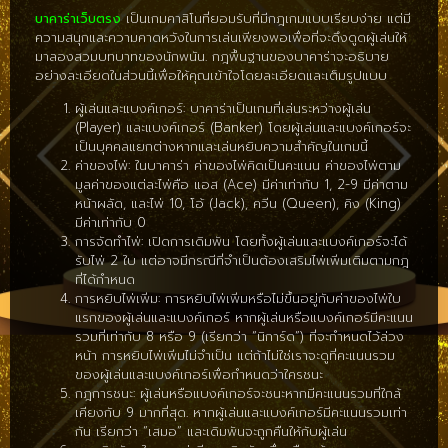
บาคาร่าเว็บตรง
เป็นเกมคาสิโนที่ยอมรับที่มีกฎเกมแบบเรียบง่าย แต่มี
ความสนุกและความคาดหวังในการเล่นเพียงพอเพื่อที่จะดึงดูดผู้เล่นให้
มาลองสวมบทบาทของนักพนัน. กฎพื้นฐานของบาคาร่าจะอธิบาย
อย่างละเอียดในส่วนนี้เพื่อให้คุณเข้าใจโดยละเอียดและเต็มรูปแบบ
ผู้เล่นและแบงค์เกอร์: บาคาร่าเป็นเกมที่เล่นระหว่างผู้เล่น
(Player) และแบงค์เกอร์ (Banker) โดยผู้เล่นและแบงค์เกอร์จะ
เป็นบุคคลแยกต่างหากและเล่นหยิบความสำคัญในเกมนี้
ค่าของไพ่: ในบาคาร่า ค่าของไพ่คิดเป็นคะแนน ค่าของไพ่ตาม
มูลค่าของแต่ละไพ่คือ แอส (Ace) มีค่าเท่ากับ 1, 2-9 มีค่าตาม
หน้าผลัด, และไพ่ 10, โอ้ (Jack), ควีน (Queen), คิง (King)
มีค่าเท่ากับ 0
การจัดทำไพ่: เปิดการเดิมพัน โดยทั้งผู้เล่นและแบงค์เกอร์จะได้
รับไพ่ 2 ใบ แต่อาจมีกรณีที่จำเป็นต้องเสริมไพ่เพิ่มเติมตามกฎ
ที่ได้กำหนด
การหยิบไพ่เพิ่ม: การหยิบไพ่เพิ่มหรือไม่ขึ้นอยู่กับค่าของไพ่ใบ
แรกของผู้เล่นและแบงค์เกอร์ หากผู้เล่นหรือแบงค์เกอร์มีคะแนน
รวมที่เท่ากับ 8 หรือ 9 (เรียกว่า “นิการ์ด”) ที่จะกำหนดไว้ล่วง
หน้า การหยิบไพ่เพิ่มไม่จำเป็น แต่ถ้าไม่ใช่เราจะดูที่คะแนนรวม
ของผู้เล่นและแบงค์เกอร์เพื่อกำหนดว่าใครชนะ
กฎการชนะ: ผู้เล่นหรือแบงค์เกอร์จะชนะหากมีคะแนนรวมที่ใกล้
เคียงกับ 9 มากที่สุด. หากผู้เล่นและแบงค์เกอร์มีคะแนนรวมเท่า
กัน เรียกว่า “เสมอ” และเดิมพันจะถูกคืนให้กับผู้เล่น