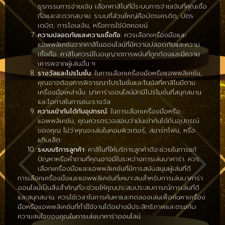
ธุรกรรมการจ่ายเงิน เลือกคาสิโนที่มีระบบการจ่ายเงินที่คุณเชื่อ
ถือและสะดวกสบาย. ระบบที่ส่วนใหญ่คือบัตรเครดิต, บัตร
เดบิต, การโอนเงิน, หรือการใช้บิตคอยน์
ความปลอดภัยและความเชื่อถือ
: ควรเลือกเครื่องมือและ
แอพพลิเคชันจากคาสิโนออนไลน์ที่มีความปลอดภัยและความ
เชื่อถือ. คาสิโนควรมีใบอนุญาตการพนันที่ถูกต้องและมีความ
เคารพจากผู้เล่นอื่น ๆ
รางวัลและโปรโมชั่น
: ในการเลือกเครื่องมือหรือแอพพลิเคชัน,
คุณอาจต้องการพิจารณาโปรโมชั่นและโบนัสที่คาสิโนมีตาม
เครื่องมือเหล่านั้น. บาคาร่าออนไลน์มักมีโปรโมชั่นที่สนุกสนาน
และโอกาสในการชนะรางวัล
ความเข้ากันได้กับอุปกรณ์
: ในการเลือกเครื่องมือหรือ
แอพพลิเคชัน, คุณควรตรวจสอบว่ามันเข้ากันได้กับอุปกรณ์
ของคุณ ไม่ว่าคุณจะเล่นในคอมพิวเตอร์, สมาร์ทโฟน, หรือ
แท็บเล็ต
ระบบบริการลูกค้า
: คาสิโนที่ให้บริการลูกค้าดีจะช่วยในการแก้
ปัญหาหรือคำถามที่คุณอาจมีในระหว่างการเล่นบาคาร่า. ควร
เลือกเครื่องมือและแอพพลิเคชันที่มีการสนับสนุนผู้เล่นที่ดี
การเลือกเครื่องมือและแอพพลิเคชันที่เหมาะสมสำหรับการเล่นบาคาร่า
ออนไลน์เป็นสิ่งสำคัญที่จะช่วยให้คุณประสบประสบการณ์การเล่นที่ดี
และสนุกสนาน. ควรใช้เวลาในการค้นหาและทดลองเล่นเพื่อค้นหาเครื่อง
มือหรือแอพพลิเคชันที่ทำใใช้งานได้อย่างมีประสิทธิภาพและตรงกับ
ความสนใจของคุณในการเล่นบาคาร่าออนไลน์