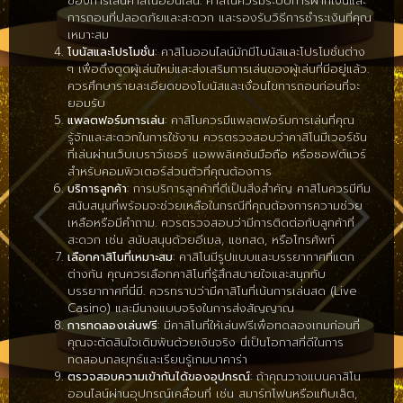
ของการเล่นคาสิโนออนไลน์. คาสิโนควรมีระบบการฝากเงินและ
การถอนที่ปลอดภัยและสะดวก และรองรับวิธีการชำระเงินที่คุณ
เหมาะสม
โบนัสและโปรโมชั่น
: คาสิโนออนไลน์มักมีโบนัสและโปรโมชั่นต่าง
ๆ เพื่อดึงดูดผู้เล่นใหม่และส่งเสริมการเล่นของผู้เล่นที่มีอยู่แล้ว.
ควรศึกษารายละเอียดของโบนัสและเงื่อนไขการถอนก่อนที่จะ
ยอมรับ
แพลตฟอร์มการเล่น
: คาสิโนควรมีแพลตฟอร์มการเล่นที่คุณ
รู้จักและสะดวกในการใช้งาน ควรตรวจสอบว่าคาสิโนมีเวอร์ชัน
ที่เล่นผ่านเว็บเบราว์เซอร์ แอพพลิเคชันมือถือ หรือซอฟต์แวร์
สำหรับคอมพิวเตอร์ส่วนตัวที่คุณต้องการ
บริการลูกค้า
: การบริการลูกค้าที่ดีเป็นสิ่งสำคัญ คาสิโนควรมีทีม
สนับสนุนที่พร้อมจะช่วยเหลือในกรณีที่คุณต้องการความช่วย
เหลือหรือมีคำถาม. ควรตรวจสอบว่ามีการติดต่อกับลูกค้าที่
สะดวก เช่น สนับสนุนด้วยอีเมล, แชทสด, หรือโทรศัพท์
เลือกคาสิโนที่เหมาะสม
: คาสิโนมีรูปแบบและบรรยากาศที่แตก
ต่างกัน คุณควรเลือกคาสิโนที่รู้สึกสบายใจและสนุกกับ
บรรยากาศที่นี่มี. ควรทราบว่ามีคาสิโนที่เน้นการเล่นสด (Live
Casino) และมีนางแบบจริงในการส่งสัญญาณ
การทดลองเล่นฟรี
: มีคาสิโนที่ให้เล่นฟรีเพื่อทดลองเกมก่อนที่
คุณจะตัดสินใจเดิมพันด้วยเงินจริง นี่เป็นโอกาสที่ดีในการ
ทดสอบกลยุทธ์และเรียนรู้เกมบาคาร่า
ตรวจสอบความเข้ากันได้ของอุปกรณ์
: ถ้าคุณวางแบนคาสิโน
ออนไลน์ผ่านอุปกรณ์เคลื่อนที่ เช่น สมาร์ทโฟนหรือแท็บเล็ต,