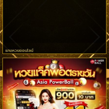
แทงหวยออนไลน์