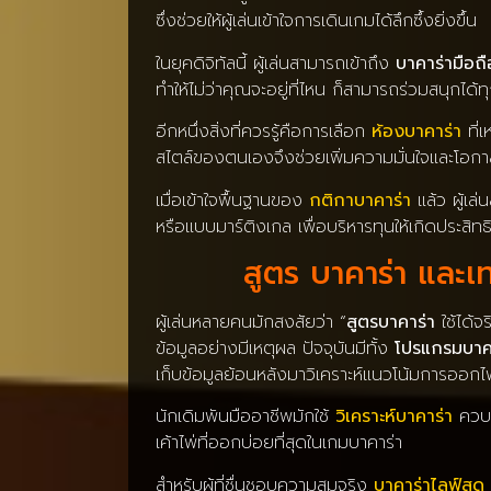
ซึ่งช่วยให้ผู้เล่นเข้าใจการเดินเกมได้ลึกซึ้งยิ่งขึ้น
ในยุคดิจิทัลนี้ ผู้เล่นสามารถเข้าถึง
บาคาร่ามือถื
ทำให้ไม่ว่าคุณจะอยู่ที่ไหน ก็สามารถร่วมสนุกได้ท
อีกหนึ่งสิ่งที่ควรรู้คือการเลือก
ห้องบาคาร่า
ที่
สไตล์ของตนเองจึงช่วยเพิ่มความมั่นใจและโอก
เมื่อเข้าใจพื้นฐานของ
กติกาบาคาร่า
แล้ว ผู้เล
หรือแบบมาร์ติงเกล เพื่อบริหารทุนให้เกิดประสิท
สูตร บาคาร่า และ
ผู้เล่นหลายคนมักสงสัยว่า “
สูตรบาคาร่า
ใช้ได้จ
ข้อมูลอย่างมีเหตุผล ปัจจุบันมีทั้ง
โปรแกรมบาค
เก็บข้อมูลย้อนหลังมาวิเคราะห์แนวโน้มการออกไ
นักเดิมพันมืออาชีพมักใช้
วิเคราะห์บาคาร่า
ควบคู
เค้าไพ่ที่ออกบ่อยที่สุดในเกมบาคาร่า
สำหรับผู้ที่ชื่นชอบความสมจริง
บาคาร่าไลฟ์สด