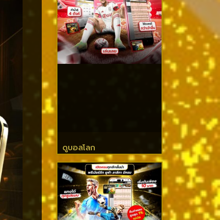
ดูบอลโลก