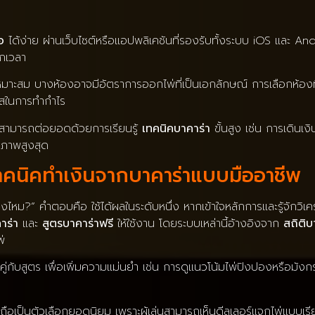
อ
ได้ง่าย ผ่านเว็บไซต์หรือแอปพลิเคชันที่รองรับทั้งระบบ iOS และ An
ุกเวลา
เหมาะสม บางห้องอาจมีอัตราการออกไพ่ที่เป็นเอกลักษณ์ การเลือกห้องที่
าสในการทำกำไร
่นสามารถต่อยอดด้วยการเรียนรู้
เทคนิคบาคาร่า
ขั้นสูง เช่น การเดินเ
ธิภาพสูงสุด
เทคนิคทำเงินจากบาคาร่าแบบมืออาชีพ
ริงไหม?” คำตอบคือ ใช้ได้ผลในระดับหนึ่ง หากเข้าใจหลักการและรู้จักวิเคร
าร่า
และ
สูตรบาคาร่าฟรี
ให้ใช้งาน โดยระบบเหล่านี้อ้างอิงจาก
สถิติบ
พ่
่กับสูตร เพื่อเพิ่มความแม่นยำ เช่น การดูแนวโน้มไพ่ปิงปองหรือมังกร 
ถือเป็นตัวเลือกยอดนิยม เพราะผู้เล่นสามารถเห็นดีลเลอร์แจกไพ่แบบเรี