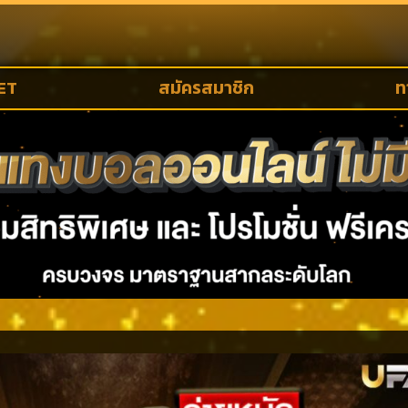
ET
สมัครสมาชิก
ท