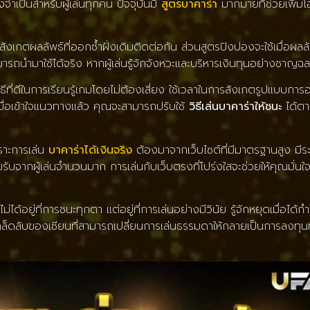
งจำเป็นสำหรับผู้เล่นทุกคน ปัจจุบันมี
สูตรบาคาร่า
มากมายที่ช่วยเพิ่ม
งเกตผลลัพธ์ที่ออกซ้ำฝั่งเดิมติดต่อกัน ส่วนสูตรปิงปองจะใช้เมื่อผลล
้สามารถนำมาใช้ได้จริง หากผู้เล่นรู้จักจังหวะและบริหารเงินทุนอย่างชาญฉ
ิธีที่ดีในการเรียนรู้เกมโดยไม่ต้องเสี่ยง ใช้เวลาในการสังเกตรูปแบบการ
ื่อเข้าใจแนวทางแล้ว คุณจะสามารถปรับใช้
วิธีเล่นบาคาร่าให้ชนะ
ได้ตา
พราะการเล่น
บาคาร่าได้เงินจริง
ต้องมาจากเว็บไซต์ที่มีมาตรฐานสูง มี
ับจากผู้เล่นจำนวนมาก การเล่นกับเว็บตรงที่โปร่งใสจะช่วยให้คุณมั่นใจไ
ไม่ได้อยู่ที่การชนะทุกตา แต่อยู่ที่การเล่นอย่างมีวินัย รู้จักหยุดเมื่อได้ก
อเคล็ดลับของเซียนที่สามารถเปลี่ยนการเล่นธรรมดาให้กลายเป็นการลงทุนท