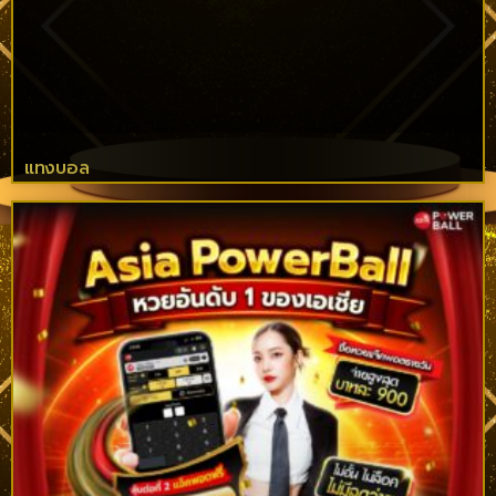
แทงบอล