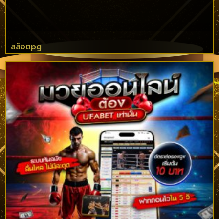
สล็อตpg