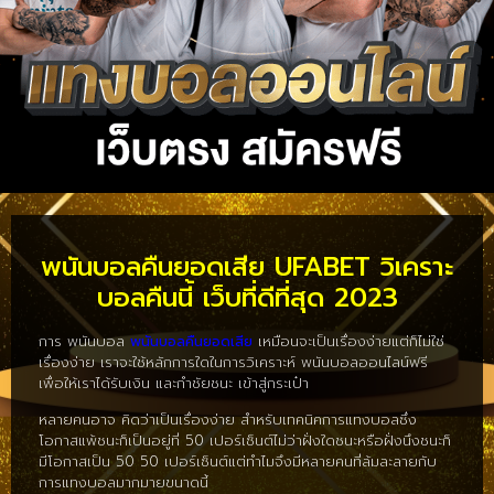
พนันบอลคืนยอดเสีย UFABET วิเคราะ
บอลคืนนี้ เว็บที่ดีที่สุด 2023
การ พนันบอล
พนันบอลคืนยอดเสีย
เหมือนจะเป็นเรื่องง่ายแต่ก็ไม่ใช่
เรื่องง่าย เราจะใช้หลักการใดในการวิเคราะห์ พนันบอลออนไลน์ฟรี
เพื่อให้เราได้รับเงิน และกำชัยชนะ เข้าสู่กระเป๋า
หลายคนอาจ คิดว่าเป็นเรื่องง่าย สำหรับเทคนิคการแทงบอลซึ่ง
โอกาสแพ้ชนะก็เป็นอยู่ที่ 50 เปอร์เซ็นต์ไม่ว่าฝั่งใดชนะหรือฝั่งนึงชนะก็
มีโอกาสเป็น 50 50 เปอร์เซ็นต์แต่ทำไมจึงมีหลายคนที่ล้มละลายกับ
การแทงบอลมากมายขนาดนี้