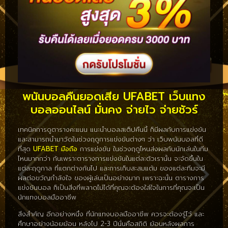
พนันบอลคืนยอดเสีย UFABET เว็บแทง
บอลออนไลน์ มั่นคง จ่ายไว จ่ายชัวร์
เทคนิคการดูตารางคะแนน แนะนำบอลสเต็ปคืนนี้ ก็มีผลกับการแข่งขัน
และสามารถนำมาวัดในช่วงฤดูการแข่งขันต่างๆ ว่า เว็บพนันบอลที่ดี
ที่สุด
UFABET มือถือ
การแข่งขัน ในช่วงฤดูไหนส่งผลกับนักเล่นในทีม
ไหนมากกว่า กันเพราะตารางการแข่งขันในแต่ละตัวเรานั้น จะจัดขึ้นใน
แต่ละฤดูกาล ที่แตกต่างกันไป และการเก็บสะสมแต้ม ของแต่ละทีมจะมี
ผลต่อขวัญกำลังใจ ของผู้เล่นเป็นอย่างมาก เพราะฉะนั้น ตารางการ
แข่งขันบอล ก็เป็นสิ่งที่พลาดไม่ได้ที่คุณจะต้องใส่ใจในการที่คุณจะเป็น
นักแทงบอลมืออาชีพ
สิ่งสำคัญ อีกอย่างหนึ่ง ที่นักแทงบอลมืออาชีพ ควรจะต้องรู้ไว้ และ
ศึกษาอย่างน้อยย้อน หลังไป 2-3 ปีนั่นคือสถิติ ย้อนหลังผลการ