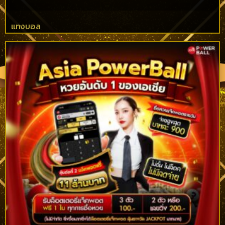
แทงบอล