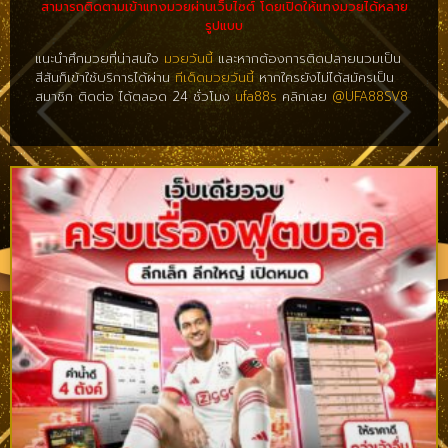
สามารถติดตามเข้าแทงมวยผ่านเว็บไซต์ โดยเปิดให้แทงมวยได้หลาย
รูปแบบ
แนะนำศึกมวยที่น่าสนใจ
มวยวันนี้
และหากต้องการติดปลายนวมเป็น
สีสันก็เข้าใช้บริการได้ผ่าน
ทีเด็ดมวยวันนี้
หากใครยังไม่ได้สมัครเป็น
สมาชิก ติดต่อ ได้ตลอด 24 ชั่วโมง
ufa88s
คลิกเลย
@UFA88SV8