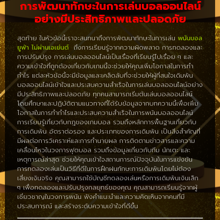
การพัฒนาทักษะในการเล่นบอลออนไลน์
อย่างมีประสิทธิภาพและปลอดภัย
สุดท้าย ในหัวข้อนี้เราจะสนทนาถึงการพัฒนาทักษะในการเล่น
พนันบอล
ยูฟ่า
ไม่ผ่านเอเย่นต์
ถึงการเรียนรู้จากความผิดพลาด การทดลองและ
การปรับปรุง การเล่นบอลออนไลน์เป็นเรื่องที่เรียนรู้ไปเรื่อย ๆ และ
ความเข้าใจที่ถูกต้องเกี่ยวกับเกมนี้จะช่วยให้คุณเพิ่มโอกาสในการทำ
กำไร แต่ละหัวข้อนี้จะมีข้อมูลและเคล็ดลับที่จะช่วยให้ผู้ที่สนใจเดิมพัน
บอลออนไลน์เข้าใจและประสบความสำเร็จในการเล่นบอลออนไลน์อย่าง
มีประสิทธิภาพและปลอดภัย ทุกคนสามารถเริ่มต้นเล่นบอลออนไลน์
โดยศึกษาและปฏิบัติตามแนวทางที่ได้รับข้อมูลจากบทความนี้เพื่อเพิ่ม
โอกาสในการทำกำไรและประสบความสำเร็จในการพนันบอลออนไลน์
การเรียนรู้เกี่ยวกับกฎของเกมบอล รวมถึงหลักการพื้นฐานเกี่ยวกับ
การเดิมพัน อัตราต่อรอง และประเภทของการเดิมพัน เป็นสิ่งสำคัญที่
มีผลต่อการวิเคราะห์และการทำนายผล การติดตามข่าวสารและความ
เคลื่อนไหวในวงการฟุตบอล รวมถึงข้อมูลเกี่ยวกับทีม นักเตะ และ
เหตุการณ์ล่าสุด ช่วยให้คุณเข้าใจสถานการณ์ปัจจุบันในการแข่งขัน
การทดลองเล่นเป็นวิธีที่ดีในการฝึกฝนทักษะการเดิมพันโดยไม่ต้อง
เสี่ยงเงินจริง คุณสามารถใช้บัญชีทดลองเล่นหรือการเดิมพันเงินเล็ก
ๆ เพื่อทดลองและปรับปรุงกลยุทธ์ของคุณ คุณสามารถเรียนรู้จากผู้
เชี่ยวชาญในวงการพนัน ฟังคำแนะนำและความคิดเห็นจากคนที่มี
ประสบการณ์ และสร้างระดับความเข้าใจที่ดีขึ้น