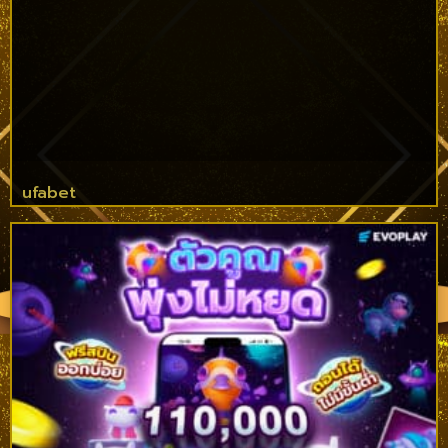
ufabet