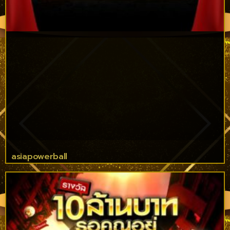
asiapowerball