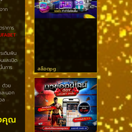
้จาก
ัตราการ
UFABET
ารเดิมพัน
ินและเปิด
ั้นการ
สล็อตpg
ง ด้วย
และนอก
บอล
ยงคุณ