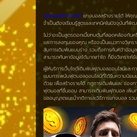
พนันบอลหารายได้
แทงบอลสร้างรายได้ ให้คุณม
จำเป็นต้องเรียนรู้สูตรและเทคนิคในปัจจุบันที
ไม่ว่าจะเป็นสูตรดอกเบี้ยทบต้นที่สอดคล้องกัน
และการลงทุนของคุณ หรือจะเป็นแนวทางวิเคราะห์ค
ลับการเดิมพันแบบร่าง รวมถึงการค้นคว้าข้อมูล
สามารถค้นหาข้อมูลได้มากเท่าใด ก็ยิ่งวิเคราะห์ข้อ
ผู้ให้บริการเว็บไซต์เดิมพันฟุตบอลออนไลน์แ
แบบการพนันฟุตบอลออนไลน์ที่ได้รับความนิยมมาก
ด้วย เพื่อสร้างรายได้ กฎการเดิมพันและ ช่องทา
ฟุตบอลที่ชื่นชอบ สามารถเดิมพันฟุตบอล เพิ่ม
ขออนุญาตแนะนำกติกาและวิธีการแทงบอล รวมไปถ