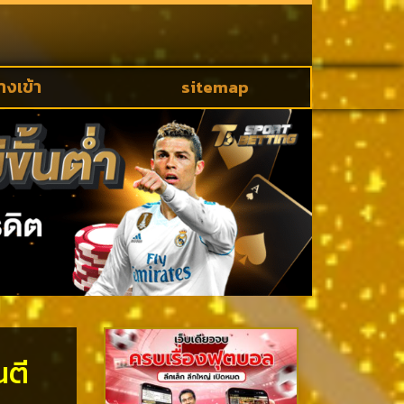
างเข้า
sitemap
นตี