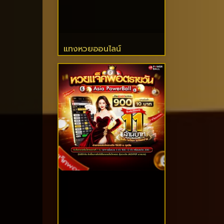
แทงหวยออนไลน์