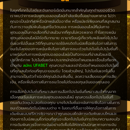
ในยุคที่เทคโนโลยีและอินเทอร์เน็ตมีบทบาทสำคัญในทุกด้านของชีวิต
เราพบว่าการพนันฟุตบอลออนไลน์กำลังเพิ่มขึ้นอย่างมหาศาล ไม่ว่า
คุณจะเป็นนักกีฬาหรือนักพนันมืออาชีพ หรือแม้แต่เพียงคนที่สนุกสนาน
กับการวางเดิมพันในสุนทรียวิตบอล การพนันออนไลน์ที่เน้นทาง
ฟุตบอลเป็นทางเลือกที่น่าสนใจมากที่คุณไม่ควรพลาด ทำไมการพนัน
ฟุตบอลออนไลน์มีข้อดีมากมาย เรามาเรียนรู้เกี่ยวกับพลังแห่งโปรโม
ชั่นแจกไม่อั้นและวิธีที่คุณสามารถใช้เครดิตโบนัสเพื่อเพิ่มโอกาสในการ
ชนะในโลกของการพนันเพิ่มโอกาสในการชนะด้วยโปรโมชั่นโปรโมชั่นที่
มาพร้อมกับการพนันฟุตบอลออนไลน์เป็นกิจกรรมที่น่าสนใจและมี
ประสิทธิภาพ โปรโมชั่นแต่ละประเภทมักมีข้อกำหนดและเงื่อนไขที่แตก
ต่างกัน
สมัคร UFABET
คุณควรอ่านและเข้าใจข้อกำหนดของโปรโมชั่
นที่คุณสนใจก่อนที่คุณจะยอมรับ โดยส่วนใหญ่, โปรโมชั่นแจกไม่อั้น
สามารถเป็นตัวกำเนิดให้คุณมีเงินเพิ่มขึ้น, ลดความเสี่ยงของการเสีย
เงิน, หรือเพิ่มโอกาสในการชนะโดยไม่ต้องลงทุนเงินของคุณเอง
การเลือกโปรโมชั่นที่เหมาะสมการเลือกโปรโมชั่นที่เหมาะสมสำคัญมาก
เมื่อคุณเริ่มเล่นการพนันฟุตบอลออนไลน์ คุณควรเลือกโปรโมชั่นที่
ตรงกับวัตถุประสงค์ของคุณ บางโปรโมชั่นจะเน้นการเพิ่มโอกาสในการ
ชนะด้วยเครดิตโบนัสแบบต่าง ๆ ในขณะที่อื่นอาจให้คุณโอกาสในการ
เดิมพันแบบฟรีควรพิจารณาว่าคุณชอบสไตล์การเดิมพันแบบไหนและ
ต้องการโบนัสแบบใดก่อนที่คุณจะเลือกโปรโมชั่นการรักษาความสงบใจ
การเดิมพันควรจัดการเงินอย่างดีเพื่อไม่ให้ตกเป็นปัญหาทางการเงิน