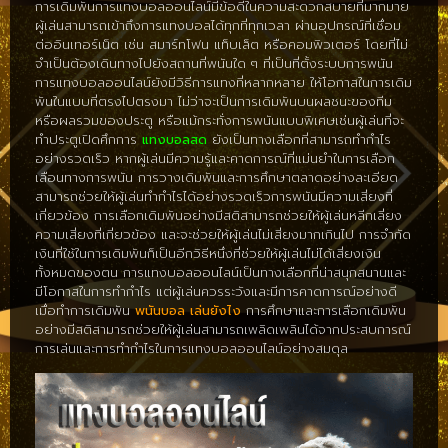
การเดิมพันการแทงบอลออนไลน์มีข้อดีในความสะดวกสบายที่มากมาย
ผู้เล่นสามารถเข้าถึงการแทงบอลได้ทุกที่ทุกเวลา ผ่านอุปกรณ์ที่เชื่อม
ต่ออินเทอร์เน็ต เช่น สมาร์ทโฟน แท็บเล็ต หรือคอมพิวเตอร์ โดยที่ไม่
จำเป็นต้องเดินทางไปยังสถานที่พนันใด ๆ ที่เป็นที่ตั้งระบบการพนัน
การแทงบอลออนไลน์ยังมีวิธีการแทงที่หลากหลาย ให้โอกาสในการเดิม
พันในแบบที่ตรงไปตรงมา ไม่ว่าจะเป็นการเดิมพันบนผลชนะของทีม
หรือผลรวมของประตู หรือแม้กระทั่งการพนันแบบพิเศษเช่นผู้เล่นที่จะ
ทำประตูเปิดศึกการ
แทงบอลสด
ยังเป็นทางเลือกที่สามารถทำกำไร
อย่างรวดเร็ว หากผู้เล่นมีความรู้และคาดการณ์ที่แม่นยำในการเลือก
เลือนทางการพนัน การวางเดิมพันและการศึกษาตลาดอย่างละเอียด
สามารถช่วยให้ผู้เล่นทำกำไรได้อย่างรวดเร็วการพนันมีความเสี่ยงที่
เกี่ยวข้อง การเลือกเดิมพันอย่างมีสติสามารถช่วยให้ผู้เล่นหลีกเลี่ยง
ความเสี่ยงที่เกี่ยวข้อง และจะช่วยให้ผู้เล่นไม่เสี่ยงมากเกินไป การจำกัด
เงินที่ใช้ในการเดิมพันก็เป็นอีกวิธีหนึ่งที่ช่วยให้ผู้เล่นไม่ได้เสี่ยงเงิน
ทั้งหมดของตน การแทงบอลออนไลน์เป็นทางเลือกที่น่าสนุกสนานและ
มีโอกาสในการทำกำไร แต่ผู้เล่นควรระวังและมีการคาดการณ์อย่างดี
เมื่อทำการเดิมพัน
พนันบอล เล่นยังไง
การศึกษาและการเลือกเดิมพัน
อย่างมีสติสามารถช่วยให้ผู้เล่นสามารถเพลิดเพลินได้จากประสบการณ์
การเล่นและการทำกำไรในการแทงบอลออนไลน์อย่างสมดุล