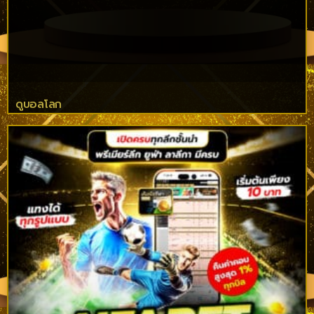
ดูบอลโลก