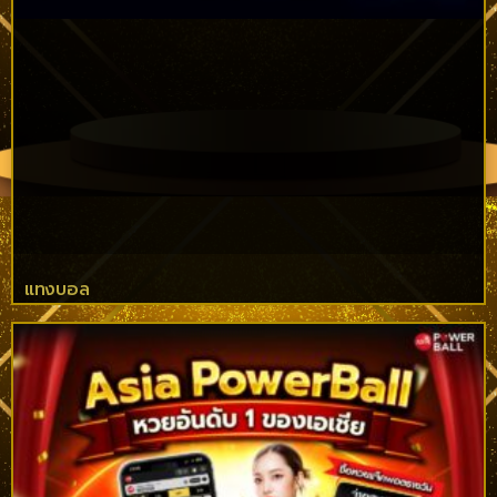
แทงบอล