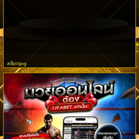
สล็อตpg