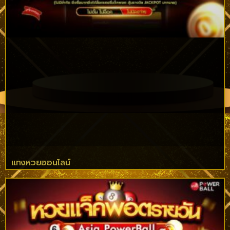
แทงหวยออนไลน์