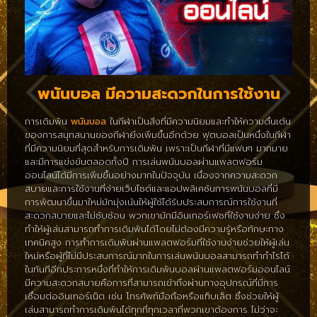
พนันบอล มีความสะดวกในการใช้งาน
การเดิมพัน
พนันบอล
ในกีฬาเป็นสิ่งที่มีความนิยมและทำให้ความตื่นเต้น
ของการสนุกสนานของกีฬายิ่งเพิ่มขึ้นอีกด้วย ฟุตบอลเป็นหนึ่งในกีฬา
ที่มีความนิยมที่สุดสำหรับการเดิมพัน เพราะเป็นกีฬาที่มีแฟนๆ มากมาย
และมีการแข่งขันตลอดทั้งปี การเล่นพนันบอลผ่านแพลตฟอร์ม
ออนไลน์ได้มีการเพิ่มขึ้นอย่างมากในปัจจุบัน เนื่องจากความสะดวก
สบายและการใช้งานที่ง่ายเว็บไซต์และแอปพลิเคชันการพนันบอลที่มี
การพัฒนาขึ้นมาใหม่มักมุ่งเน้นให้ผู้ใช้ได้รับประสบการณ์การใช้งานที่
สะดวกสบายและไม่ซับซ้อน พวกเขามักมีอินเทอร์เฟซที่ใช้งานง่าย ซึ่ง
ทำให้ผู้เล่นสามารถทำการเดิมพันได้โดยไม่ต้องมีความรู้หรือทักษะทาง
เทคนิคสูง การทำการเดิมพันผ่านแพลตฟอร์มที่ใช้งานง่ายช่วยให้ผู้เล่น
ใหม่หรือผู้ที่ไม่มีประสบการณ์มากในการเล่นพนันบอลสามารถทำกำไรได้
ในทันทีอีกประการหนึ่งที่ทำให้การเดิมพันบอลผ่านแพลตฟอร์มออนไลน์
มีความสะดวกสบายคือการที่สามารถเข้าถึงผ่านทางอุปกรณ์ที่มีการ
เชื่อมต่ออินเทอร์เน็ต เช่น โทรศัพท์มือถือหรือแท็บเล็ต ซึ่งช่วยให้ผู้
เล่นสามารถทำการเดิมพันได้ทุกที่ทุกเวลาที่พวกเขาต้องการ ไม่ว่าจะ