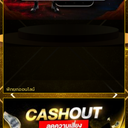
พักยกออนไลน์