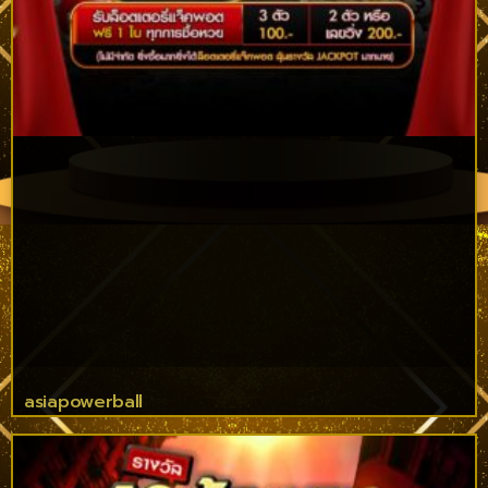
asiapowerball