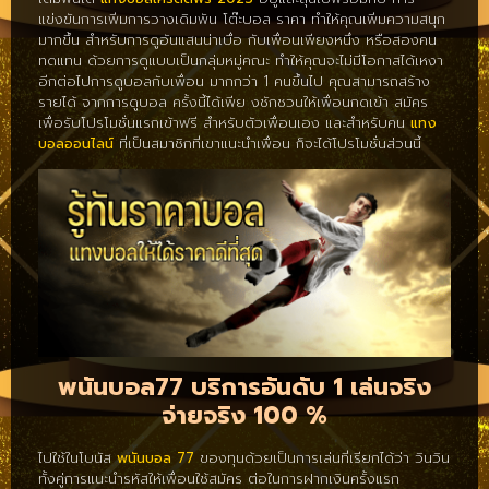
แข่งขันการเพิ่มการวางเดิมพัน โต๊ะบอล ราคา ทำให้คุณเพิ่มความสนุก
มากขึ้น สำหรับการดูอันแสนน่าเบื่อ กับเพื่อนเพียงหนึ่ง หรือสองคน
ทดแทน ด้วยการดูแบบเป็นกลุ่มหมู่คณะ ทำให้คุณจะไม่มีโอกาสได้เหงา
อีกต่อไปการดูบอลกับเพื่อน มากกว่า 1 คนขึ้นไป คุณสามารถสร้าง
รายได้ จากการดูบอล ครั้งนี้ได้เพีย งชักชวนให้เพื่อนกดเข้า สมัคร
เพื่อรับโปรโมชั่นแรกเข้าฟรี สำหรับตัวเพื่อนเอง และสำหรับคน
แทง
บอลออนไลน์
ที่เป็นสมาชิกที่เขาแนะนำเพื่อน ก็จะได้โปรโมชั่นส่วนนี้
พนันบอล77 บริการอันดับ 1 เล่นจริง
จ่ายจริง 100 %
ไปใช้ในโบนัส
พนันบอล 77
ของทุนด้วยเป็นการเล่นที่เรียกได้ว่า วินวิน
ทั้งคู่การแนะนำรหัสให้เพื่อนใช้สมัคร ต่อในการฝากเงินครั้งแรก