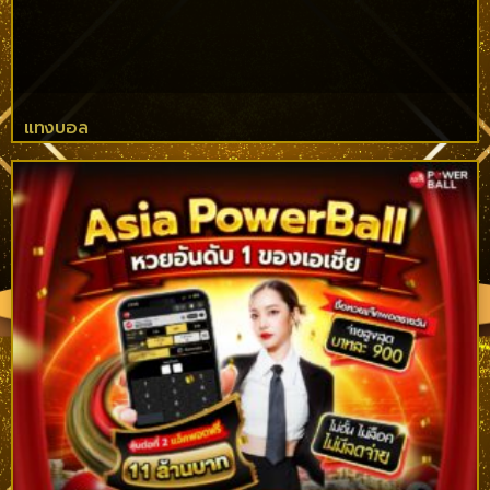
แทงบอล