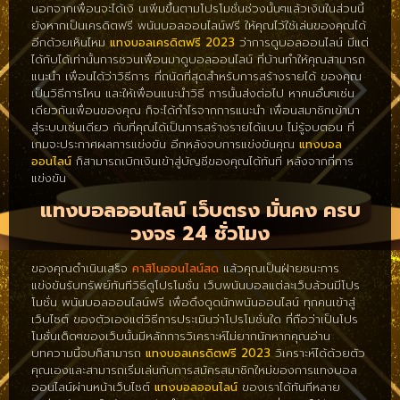
นอกจากเพื่อนจะได้เงิ นเพิ่มขึ้นตามโปรโมชั่นช่วงนั้นๆแล้วเงินในส่วนนี้
ยังหากเป็นเครดิตฟรี พนันบอลออนไลน์ฟรี ให้คุณไว้ใช้เล่นของคุณได้
อีกด้วยเห็นไหม
แทงบอลเครดิตฟรี 2023
ว่าการดูบอลออนไลน์ มีแต่
ได้กับได้เท่านั้นการชวนเพื่อนมาดูบอลออนไลน์ ที่บ้านทำให้คุณสามารถ
แนะนำ เพื่อนได้ว่าวิธีการ ที่ถนัดที่สุดสำหรับการสร้างรายได้ ของคุณ
เป็นวิธีการไหน และให้เพื่อนแนะนำวิธี การนั้นส่งต่อไป หาคนอื่นๆเช่น
เดียวกันเพื่อนของคุณ ก็จะได้กำไรจากการแนะนำ เพื่อนสมาชิกเข้ามา
สู่ระบบเช่นเดียว กับที่คุณได้เป็นการสร้างรายได้แบบ ไม่รู้จบตอน ที่
เกมจะประกาศผลการแข่งขัน อีกหลังจบการแข่งขันคุณ
แทงบอล
ออนไลน์
ก็สามารถเบิกเงินเข้าสู่บัญชีของคุณได้ทันที หลังจากที่การ
แข่งขัน
แทงบอลออนไลน์ เว็บตรง มั่นคง ครบ
วงจร 24 ชั่วโมง
ของคุณดำเนินเสร็จ
คาสิโนออนไลน์สด
แล้วคุณเป็นฝ่ายชนะการ
แข่งขันรับทรัพย์ทันทีวิธีดูโปรโมชั่น เว็บพนันบอลแต่ละเว็บล้วนมีโปร
โมชั่น พนันบอลออนไลน์ฟรี เพื่อดึงดูดนักพนันออนไลน์ ทุกคนเข้าสู่
เว็บไซต์ ของตัวเองแต่วิธีการประเมินว่าโปรโมชั่นใด ที่ถือว่าเป็นโปร
โมชั่นเด็ดๆของเว็บนั้นมีหลักการวิเคราะห์ไม่ยากนักหากคุณอ่าน
บทความนี้จบก็สามารถ
แทงบอลเครดิตฟรี 2023
วิเคราะห์ได้ด้วยตัว
คุณเองและสามารถเริ่มเล่นกับการสมัครสมาชิกใหม่ของการแทงบอล
ออนไลน์ผ่านหน้าเว็บไซต์
แทงบอลออนไลน์
ของเราได้ทันทีหลาย