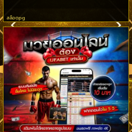
สล็อตpg