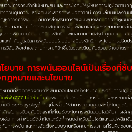
ื่อพบว่ามีการกระทำที่ไม่เหมาะสม และการบังคับให้ผู้ให้บริการปฏิบัติตาม
รควบคุมความเสี่ยงที่มีประสิทธิภาพ นอกจากนี้ การเปลี่ยนแปลงใน
มีปัญหาทางการพนัน โดยการส่งเสริมการใช้เงินเพียงเล็กน้อยจากผู้ใช้บั
อนไลน์ นอกจากนี้ การสนับสนุนการวิจัยเพื่อเข้าใจถึงผลกระทบที่เกิดขึ้
คัญในการพัฒนานโยบายที่มีประสิทธิภาพในอนาคต ในสรุป มุมมองทาง
คุมและกำกับดูแลในการพนันออนไลน์อย่างมีประสิทธิภาพ โดยการปรับปร
ิจัยเพื่อเข้าใจสถานการณ์ที่ลึกซึ้งในขณะเดียวกันช่วยสร้างมาตรการท
าย การพนันออนไลน์เป็นเรื่องที่ซับ
งกฎหมายและนโยบาย
มายที่สอดคล้องกับการพนันออนไลน์อย่างไรบ้าง และว่ามีการปฏิบัต
ันฟีฟ่า777 ไม่มีขั้นต่ำ
การพนันออนไลน์เป็นกิจกรรมที่มีผลกระทบต่
ายมี perplayplayสำคัญที่จะช่วยให้สามารถควบคุมและกำกับดูแลในก
ที่สำคัญในการป้องกันปัญหาที่เกี่ยวข้องกับการพนันออนไลน์คือการใช้
งเช่น การกำหนดข้อจำกัดและข้อกำหนดสำหรับเว็บไซต์และแอปพลิเคชั
กับการพนัน และการจัดตั้งหน่วยงานหรือคณะกรรมการที่รับผิดชอบใ