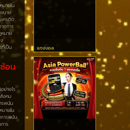
กฎหมายใน
นโยบาย
ตรเครดิต
นจากการ
กฎหมาย
ุง
ี่เป็น
แทงบอล
ซ้อน
ิอย่างไร
อสังคม
ารพนัน
กฎหมายใน
นการพนัน
นการ