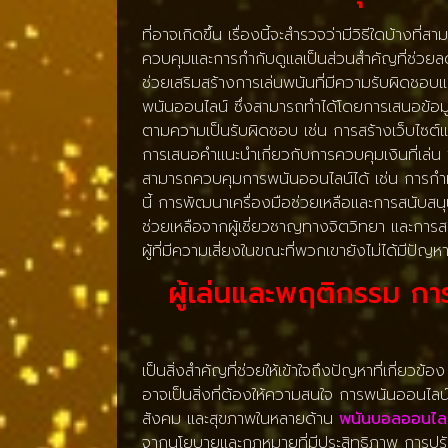
ที่อาจเกิดขึ้น เรื่องนี้จะสำรวจว่ามีวิธีใดบ้าง
ควบคุมและการกำกับดูแลเป็นส่วนสำคัญที่ช่วยลด
ช่วยเสริมสร้างการเล่นพนันที่มีความรับผิดชอบแ
พนันออนไลน์ ซึ่งสามารถทำได้โดยการเสนอข้อมูล
ตามความเป็นรับผิดชอบ เช่น การสร้างเว็บไซต์แล
การเสนอคำแนะนำเกี่ยวกับการควบคุมเงินที่เล่น
สามารถควบคุมการพนันออนไลน์ได้ เช่น การกำหน
นี้ การพัฒนาเครื่องมือช่วยเหลือและการสนับสน
ช่วยเหลือจากผู้เชี่ยวชาญทางจิตวิทยา และการส
ผู้ที่มีความเสี่ยงในขณะที่พวกเขายังไม่ได้มีปัญหา
ผู้เล่นและพฤติกรรม กา
เป็นสิ่งสำคัญที่ช่วยให้เข้าใจถึงปัญหาที่เกี่ยว
อาจเป็นสิ่งที่ต้องให้ความสนใจ การพนันออนไลน์
สังคม และสุขภาพในหลายด้าน
พนันบอลออนไล
จากนโยบายและกฎหมายที่มีประสิทธิภาพ การปร