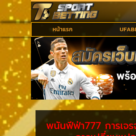
หน้าแรก
UFAB
พนันฟีฟ่า777 การเจร