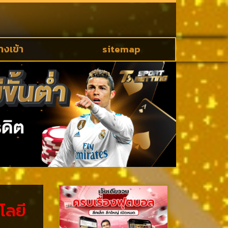
างเข้า
sitemap
โลยี