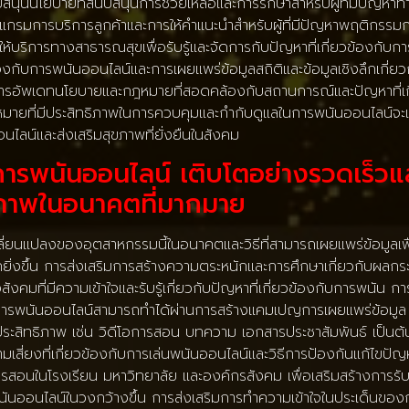
นุนนโยบายที่สนับสนุนการช่วยเหลือและการรักษาสำหรับผู้ที่มีปัญหา
แกรมการบริการลูกค้าและการให้คำแนะนำสำหรับผู้ที่มีปัญหาพฤติกรรม
้บริการทางสาธารณสุขเพื่อรับรู้และจัดการกับปัญหาที่เกี่ยวข้องกับกา
้องกับการพนันออนไลน์และการเผยแพร่ข้อมูลสถิติและข้อมูลเชิงลึกเกี่ย
มีการอัพเดทนโยบายและกฎหมายที่สอดคล้องกับสถานการณ์และปัญหาที่เกิ
ยที่มีประสิทธิภาพในการควบคุมและกำกับดูแลในการพนันออนไลน์จะเป
ไลน์และส่งเสริมสุขภาพที่ยั่งยืนในสังคม
พนันออนไลน์ เติบโตอย่างรวดเร็วแล
ภาพในอนาคตที่มากมาย
ยนแปลงของอุตสาหกรรมนี้ในอนาคตและวิธีที่สามารถเผยแพร่ข้อมูลเพื
มากยิ่งขึ้น การส่งเสริมการสร้างความตระหนักและการศึกษาเกี่ยวกับผล
งคมที่มีความเข้าใจและรับรู้เกี่ยวกับปัญหาที่เกี่ยวข้องกับการพนัน การ
การพนันออนไลน์สามารถทำได้ผ่านการสร้างแคมเปญการเผยแพร่ข้อมูล
่มีประสิทธิภาพ เช่น วิดีโอการสอน บทความ เอกสารประชาสัมพันธ์ เป็นต
มเสี่ยงที่เกี่ยวข้องกับการเล่นพนันออนไลน์และวิธีการป้องกันแก้ไขปัญห
สอนในโรงเรียน มหาวิทยาลัย และองค์กรสังคม เพื่อเสริมสร้างการรับร
นันออนไลน์ในวงกว้างขึ้น การส่งเสริมการทำความเข้าใจในประเด็นขอ