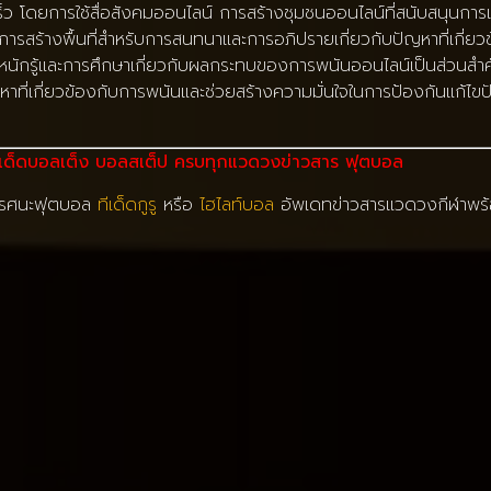
ร็ว โดยการใช้สื่อสังคมออนไลน์ การสร้างชุมชนออนไลน์ที่สนับสนุนกา
การสร้างพื้นที่สำหรับการสนทนาและการอภิปรายเกี่ยวกับปัญหาที่เกี่ยว
หนักรู้และการศึกษาเกี่ยวกับผลกระทบของการพนันออนไลน์เป็นส่วนสำค
ัญหาที่เกี่ยวข้องกับการพนันและช่วยสร้างความมั่นใจในการป้องกันแก้ไขป
ีเด็ดบอลเต็ง บอลสเต็ป ครบทุกแวดวงข่าวสาร ฟุตบอล
ทรรศนะฟุตบอล
ทีเด็ดกูรู
หรือ
ไฮไลท์บอล
อัพเดทข่าวสารแวดวงกีฬาพร้