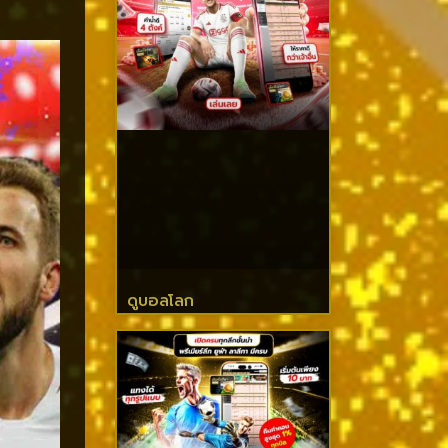
ดูบอลโลก