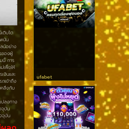
์เติบโต
นพนัน
ไลน์อย่าง
รของผู้
มนี้ การ
พื่อให้
ารเงินและ
ufabet
รถเข้าถึง
ยคลึงกับ
ยนแปลงทาง
จุบัน
จจุบัน
มีผลก