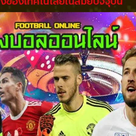
งของเทคโนโลยีในสมัยปัจจุบัน