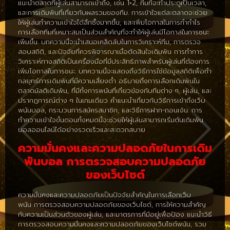
แนะนำตลาดที่ผู้เล่นสามารถเข้าถึง, เช่น 1×2, ทีมที่จะทำประตูเป็นเวลา,
และการเดิมพันที่เกี่ยวกับผลรวมของทีม. การเข้าใจแต่ละตลาดจะช่วย
ให้ผู้เล่นทำความเข้าใจได้ลึกซึ้งมากขึ้น, และเพิ่มโอกาสในการทำกำไร
การเลือกทีมที่เหมาะสมเป็นส่วนสำคัญที่จะทำให้ผู้เล่นมีโอกาสในการชนะ
เพิ่มขึ้น. บทความนี้จะนำเสนอเคล็ดลับในการวิเคราะห์ทีม, การตรวจ
สอบสถิติ, และปัจจัยที่ควรพิจารณาเมื่อตัดสินใจเดิมพัน การทำการ
วิเคราะห์ทางสถิติเป็นเครื่องมือที่มีประสิทธิภาพสำหรับผู้เล่นที่ต้องการ
เพิ่มโอกาสในการชนะ. บทความนี้จะแสดงถึงวิธีการใช้ข้อมูลสถิติเพื่อทำ
กลยุทธ์การเดิมพันที่มีความเสี่ยงต่ำ อธิบายถึงการเลือกเดิมพันใน
ตลาดมัลติเดิมพัน, ที่มีทั้งการพนันที่เกี่ยวข้องกับทีมต่าง ๆ, ผู้เล่น, และ
ปรากฏการณ์ต่าง ๆ ในเกมเดียว คำแนะนำเกี่ยวกับวิธีการเข้าถึงเว็บ
พนันบอล, กระบวนการสมัครสมาชิก, และวิธีการฝาก-ถอนเงิน. การ
ทำความเข้าใจขั้นตอนทั้งหมดนี้จะช่วยให้ผู้เล่นสามารถเริ่มต้นเดิมพัน
บอลออนไลน์ได้อย่างรวดเร็วและสะดวกสบาย
ความมั่นคงและความปลอดภัยในการเดิม
พันบอล การตรวจสอบความปลอดภัย
ของเว็บไซต์
ความมั่นคงและความปลอดภัยเป็นปัจจัยสำคัญในการเลือกเว็บ
พนัน
การตรวจสอบความปลอดภัยของเว็บไซต์, การให้ความสำคัญ
กับความเป็นส่วนตัวของผู้เล่น, และมาตรการที่มีอยู่เพื่อป้อง แนะนำวิธี
การตรวจสอบความมั่นคงและความปลอดภัยของเว็บไซต์พนัน, รวม