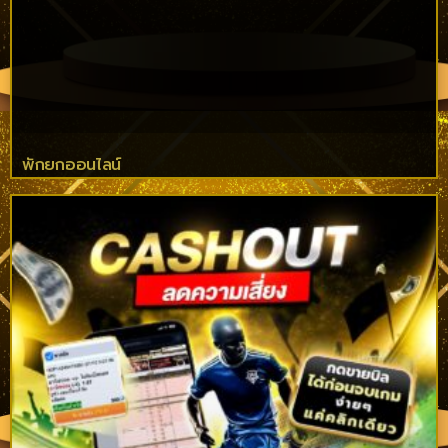
พักยกออนไลน์