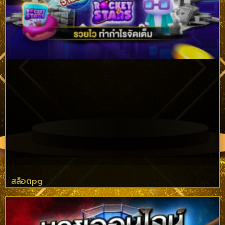
สล็อตpg