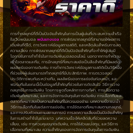
การทำกลยุทธ์ที่ดีเป็นปัจจัยสำคัญในการเป็นผู้เล่นที่ประสบความสำเร็จ
ในเว็บพนันบอล
พนันแทงบอล
การพัฒนากลยุทธ์ที่สามารถให้ผลการ
เดิมพันที่ดีได้, การวิเคราะห์ข้อมูลทางสถิติ, และเคล็ดลับสำหรับการลด
ความเสี่ยง การพัฒนากลยุทธ์ที่ดีเป็นปัจจัยสำคัญที่จะทำให้ผู้เล่นมี
โอกาสในการทำกำไรในการเดิมพันบอลออนไลน์. นอกจากการทำความ
เข้าใจตลาดและทีม, การมีกลยุทธ์ที่เหมาะสมยังเป็นสิ่งสำคัญที่มีผลต่อ
ผลลัพธ์ของการเดิมพัน การทำการวิเคราะห์ข้อมูลทางสถิติเป็นวิธีหนึ่ง
ที่ช่วยให้ผู้เล่นสามารถทำกลยุทธ์ที่มีประสิทธิภาพ. การตรวจสอบ
ประวัติการพบกันระหว่างทีม, ผลลัพธ์ของการแข่งขันก่อนหน้า, และ
ฟอร์มทีมในขณะนี้เป็นข้อมูลที่สำคัญที่ช่วยในการตัดสินใจ วิธีการวาง
กลยุทธ์ในการเดิมพัน โดยการพูดถึงหลักการทางกีฬา, การเลือกวาง
เดิมพันที่เหมาะสม, และการจัดการเงินทุนในการเดิมพัน การเลือกทีมและ
ตลาดที่เหมาะสมเป็นความสำคัญที่ไม่ควรมองข้าม. บทความนี้จะแนะนำ
วิธีการเลือกทีมในแต่ละการแข่งขัน, การใช้ตลาดที่เหมาะสมตามกลยุทธ์,
และการปรับตัวตนตามสถานการณ์ การลดความเสี่ยงเป็นปัจจัยสำคัญ
ในการสร้างกำไรในระยะยาว. บทความนี้จะให้เคล็ดลับที่ช่วยลดความ
เสี่ยง, เช่น การควบคุมขนาดเดิมพัน, การใช้ส่วนแบ่งทุน, และวิธีการ
เลือกเกมที่เหมาะสม ความสำคัญของการจัดการเงินทุนในการเดิมพัน.