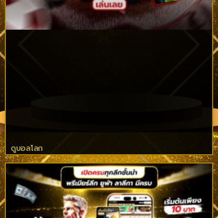
ดูบอลโลก