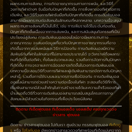
ผลกระทบทางสังคม, การเกิดอาชญากรรมทางการพนัน, และวิธีที่
วงการกีฬาต่างๆ รับมือกับปัญหาที่เกิดขึ้น การพึ่งพาของกีฬาต่อการ
เดิมพัน, และวิธีที่วงการกีฬารับมือกับปัญหาที่เกิดขึ้น การเดิมพันบอล
สามารถมีผลกระทบต่อสังคมในลักษณะที่หลากหลาย. บทความนี้จะสรุป
ผลกระทบทางสังคมที่เป็นไปได้, เช่น การเพิ่มรายได้ในระดับท้องถิ่น,
ปัญหาที่เกิดขึ้นเนื่องจากการเล่นพนัน, และการสนับสนุนกิจกรรมที่เป็น
ประโยชน์สู่สังคม การเดิมพันบอลออนไลน์อาจมีผลกระทบทาง
อาชญากรรม จะเสนอข้อมูลเกี่ยวกับปัญหาทางอาชญากรรมที่อาจ
เกิดขึ้นจากการเล่นพนันและวิธีการป้องกัน การเดิมพันบอลมีความ
สัมพันธ์กับกีฬาในลักษณะที่ไม่สามารถประมาณได้ จะวิเคราะห์ถึงผลกระ
ทบที่เกิดขึ้นต่อกีฬา, ทั้งในแง่บวกและลบ, รวมถึงการจัดการกับปัญหา
ที่เกิดขึ้น การเจรจาและการฉ้อฉลอาจเกิดขึ้นในวงการเดิมพันบอล.
บทความนี้จะสอนวิธีที่วงการกีฬาและผู้เดิมพันสามารถจัดการกับปัญหา
เหล่านี้, รวมถึงการใช้ระบบและมาตรการเพื่อป้องกัน การเดิมพันบอล
ออนไลน์สามารถช่วยสร้างความต่อเนื่องในกีฬา จะสอนถึงวิธีที่การ
เดิมพันสามารถมีส่วนสำคัญในการสร้างรายได้และความสำเร็จของกีฬา
นำเสนอถึงวิธีที่วงการเดิมพันบอลสามารถสนับสนุนโครงการทาง
สังคมและมีส่วนร่วมในกิจกรรมที่เพื่อประโยชน์สังคม
ติดตาม ทีเด็ดฟุตบอล ทีเด็ดบอลเต็ง บอลสเต็ป ครบทุกแวดวง
ข่าวสาร ฟุตบอล
ติดตาม ข่าวสารฟุตบอล ไปกับเรา ศูนย์รวม ทรรศนะฟุตบอล
ทีเด็ดกู
รู
หรือ
ไฮไลท์บอล
อัพเดทข่าวสารแวดวงกีฬาพร้อมทีเด็ดแม่นๆจากกู