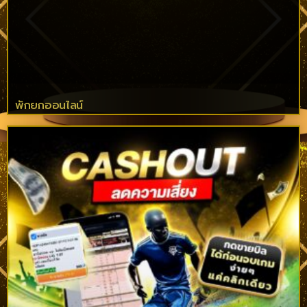
พักยกออนไลน์