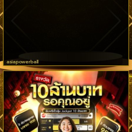
asiapowerball