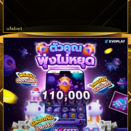
ufabet