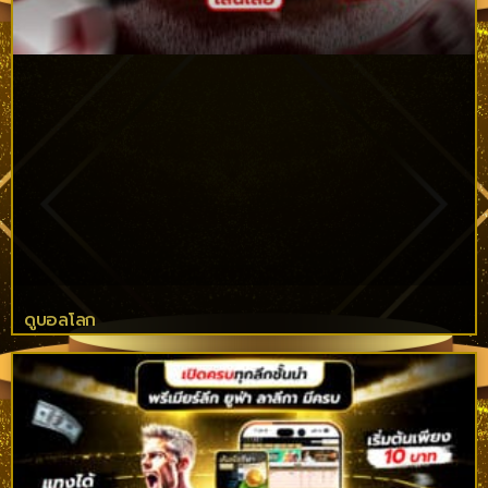
ดูบอลโลก