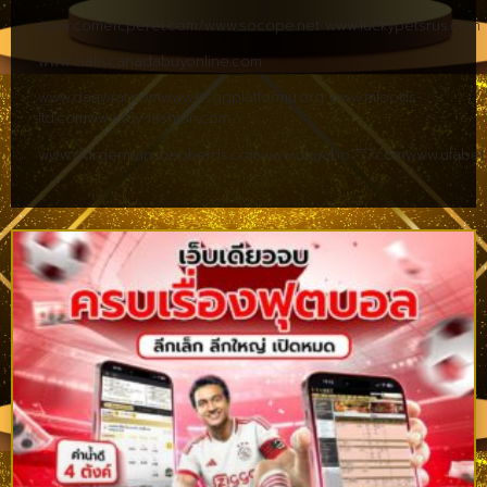
www.comercperet.com/
www.socope.net
www.luckypetsrus.com
www.cialiscanadabuyonline.com
www.daawrat.com
www.hsggplatformu.org
www.mfoods-
ltd.com
www.toy-fashion.com
www.ddrgermanshepherds.com
www.ufayabo777.com
www.ufabet