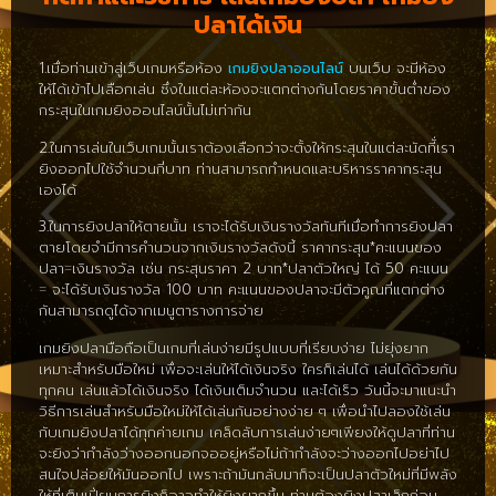
ปลาได้เงิน
1.เมื่อท่านเข้าสู่เว็บเกมหรือห้อง
เกมยิงปลาออนไลน์
บนเว็บ จะมีห้อง
ให้ได้เข้าไปเลือกเล่น ซึ่งในแต่ละห้องจะแตกต่างกันโดยราคาขั้นต่ำของ
กระสุนในเกมยิงออนไลน์นั้นไม่เท่ากัน
2.ในการเล่นในเว็บเกมนั้นเราต้องเลือกว่าจะตั้งให้กระสุนในแต่ละนัดทีั่เรา
ยิงออกไปใช้จำนวนกี่บาท ท่านสามารถกำหนดและบริหารราคากระสุน
เองได้
3.ในการยิงปลาให้ตายนั้น เราจะได้รับเงินรางวัลทันทีเมื่อทำการยิงปลา
ตายโดยจำมีการคำนวนจากเงินรางวัลดังนี้ ราคากระสุน*คะแนนของ
ปลา=เงินรางวัล เช่น กระสุนราคา 2 บาท*ปลาตัวใหญ่ ได้ 50 คะแนน
= จะได้รับเงินรางวัล 100 บาท คะแนนของปลาจะมีตัวคูณที่แตกต่าง
กันสามารถดูได้จากเมนูตารางการจ่าย
เกมยิงปลามือถือเป็นเกมที่เล่นง่ายมีรูปแบบที่เรียบง่าย ไม่ยุ่งยาก
เหมาะสำหรับมือใหม่ เพื่อจะเล่นให้ได้เงินจริง ใครก็เล่นได้ เล่นได้ด้วยกัน
ทุกคน เล่นแล้วได้เงินจริง ได้เงินเต็มจำนวน และได้เร็ว วันนี้จะมาแนะนำ
วิธีการเล่นสำหรับมือใหม่ให้ได้เล่นกันอย่างง่าย ๆ เพื่อนำไปลองใช้เล่น
กับเกมยิงปลาได้ทุกค่ายเกม เคล็ดลับการเล่นง่ายๆเพียงให้ดูปลาที่ท่าน
จะยิงว่ากำลังว่างออกนอกจออยู่หรือไม่ถ้ากำลังจะว่างออกไปอย่าไป
สนใจปล่อยให้มันออกไป เพราะถ้ามันกลับมาก็จะเป็นปลาตัวใหม่ที่มีพลัง
ให้ที่เต็มเปี่ยมการยิงก็อาจทำให้ยิงยากขึ้น ท่านต้องยิงปลาเล็กก่อน