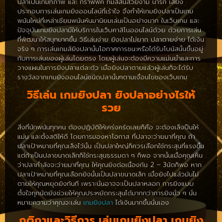
ปลาเป็นเกมที่ภาพ และ กราฟฟิค ที่มีสีสันสวยงาม น่ารัก เสียง
ประกอบการเล่นเกมยิงออนไลน์ที่เร้าใจ จึงทำให้เกมยิงปลาเป็นเกม
พนันใหม่ที่เหล่าเซียนพนันหันมานิยมเล่นเป็นอย่างมาก ในเว็บเกม และ
ปัจจุบันเกมยิงปลามีให้บริการในเว็บคาสิโนออนไลน์ด้วย ด้วยการเล่น
ที่พัฒนาให้สนุกมากขึ้น วิธีเล่นง่าย ยิงปลาไม่ยาก ปลาตายง่าย ได้เงิน
จริง ๆ การเล่นเกมส์ยิงปลานั้นโอกาศการชนะหรือได้รับโบนัสนั้นขึ้นอยู่
กับการเล่นของผู้เล่นโดยตรง โดยผู้เล่นจะต้องมีความแม่นยำและการ
วางแผนในการยิงปลาแต่ละตัว เมื่อยิงปลาตายแล้วผู้เล่นก็จะได้รับ
รางวัลจากเกมยิงออนไลน์ชนิดปลานั้นๆตามเงื่อนไขของเว็บเกม
วิธีเล่น เกมยิงปลา
ยิงปลาอย่างไรให้
รวย
สิ่งที่นักพนันทุกคน ต้องปฏิบัติให้เคร่งครัดเลยก็คือ จะต้องเล็งปืนให้
แม่น และตั้งสติให้ดี โดยการมองหาโอกาส ที่ปลาจะว่ายมาที่คุณ ถ้า
ปลาเป้าหมายที่คุณเล็งไว้นั้น เป็นปลาใหญ่ก็ควรเลือกใช้กระสุนที่แรงขึ้น
แต่ถ้าเป็นปลาขนาดเล็กก็ใช้กระสุนธรรมดา ๆ ก็พอ จากนั้นเมื่อคุณเห็น
ว่าปลากำลังจะว่ายมาที่คุณ ให้คุณยิงต่อเนื่องกัน 2 – 3นัดก็พอ หาก
ปลาเป้าหมายที่คุณเลือกยิงนั้นเป็นปลาขนาดเล็ก เมื่อยิงไปแล้วมันไม่
ตายให้คุณหยุดยิงทันที เพราะนั่นอาจจะเป็นปลาหลอก การยิงแบบ
ตั้งใจทุกนัดยังช่วยให้คุณประหยัดกระสุนได้มากกว่าการยิงมั่ว ๆ นั่น
หมายความว่าคุณจะเล่น
เกมยิงปลา
ได้เงินมากขึ้นนั่นเอง
กติกาและวิธีการ เล่นเกมยิงปลา เกมยิง