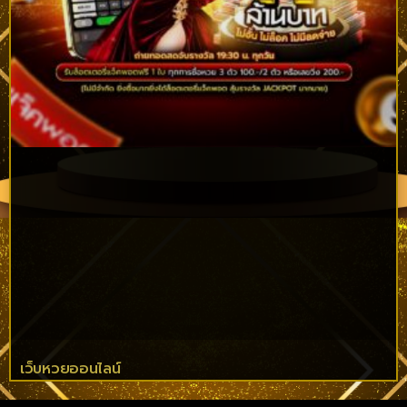
เว็บหวยออนไลน์