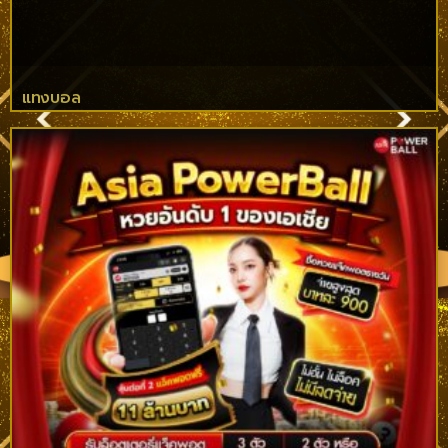
แทงบอล