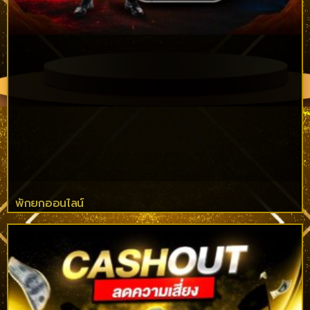
พักยกออนไลน์