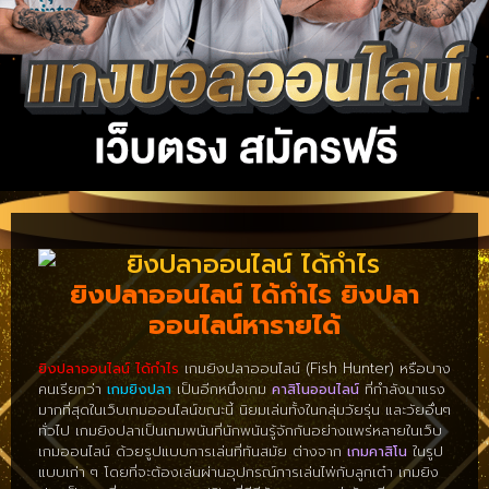
ยิงปลาออนไลน์ ได้กำไร ยิงปลา
ออนไลน์หารายได้
ยิงปลาออนไลน์ ได้กำไร
เกมยิงปลาออนไลน์ (Fish Hunter) หรือบาง
คนเรียกว่า
เกมยิงปลา
เป็นอีกหนึ่งเกม
คาสิโนออนไลน์
ที่กำลังมาแรง
มากที่สุดในเว็บเกมออนไลน์ขณะนี้ นิยมเล่นทั้งในกลุ่มวัยรุ่น และวัยอื่นๆ
ทั่วไป เกมยิงปลาเป็นเกมพนันที่นักพนันรู้จักกันอย่างแพร่หลายในเว็บ
เกมออนไลน์ ด้วยรูปแบบการเล่นที่ทันสมัย ต่างจาก
เกมคาสิโน
ในรูป
แบบเก่า ๆ โดยที่จะต้องเล่นผ่านอุปกรณ์การเล่นไพ่กับลูกเต๋า เกมยิง