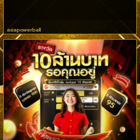
asiapowerball