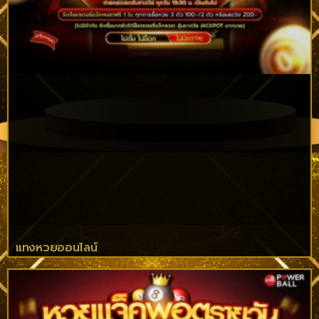
แทงหวยออนไลน์