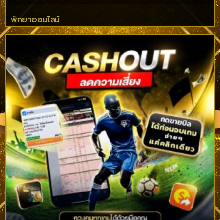
พักยกออนไลน์