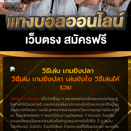
วิธีเล่น เกมยิงปลา เล่นยังไง วิธีเล่นให้
รวย
วิธีเล่น เกมยิงปลา
เชื่อว่าเพื่อน ๆ หลายคนคงจะนึกเกมตกปลาเกมตู้
ในห้างได้เป็นอย่างดี เกมตกปลานั้นจะประกอบไปด้วยบ่อปลาที่อยู่บน
จอสมาร์ทโฟนเรา และมีปลาหลากหลายชนิดเวียนว่ายอยู่ภายในบ่อไป
มา โดยนักพนันทุก ๆ คนจะได้รับอาวุธปืนคนละ 1 กระบอก โดยปืน
ของแต่ละคนนั้นสามารถปรับตั้งค่ารูปแบบการยิงได้ถึง 3 รูปแบบ
1.ยิงทีละนัด 2.ยิงรัว 3.ออโต้ล็อค โดยกระสุนที่ใช้ในแต่ละนัด หมายถึง