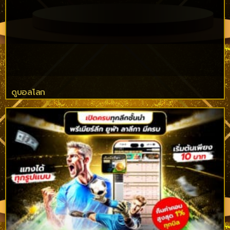
ดูบอลโลก