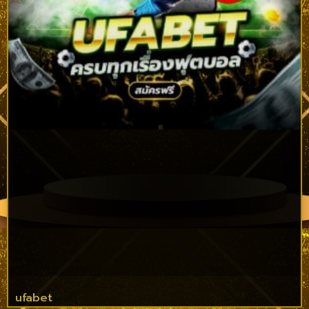
ufabet