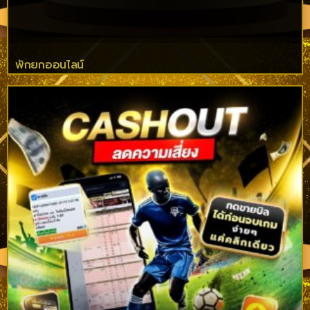
พักยกออนไลน์