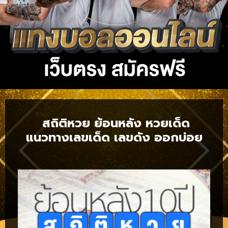
สถิติหวย ย้อนหลัง หวยเด็ด
แนวทางเลขเด็ด เลขดัง ออกบ่อย