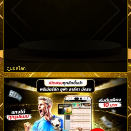
ดูบอลโลก