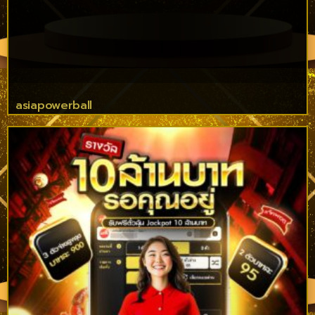
asiapowerball