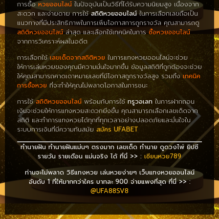
การซื้อ
หวยออนไลน์
ในปัจจุบันเป็นวิธีที่ได้รับความนิยมสูง เนื่องจาก
สะดวก และง่ายดาย การใช้
สถิติหวยออนไลน์
ในการเลือกเลขถือเป็น
แนวทางที่มีประสิทธิภาพในการเพิ่มโอกาสการถูกรางวัล คุณสามารถดู
สถิติหวยออนไลน์
ล่าสุด และเลือกใช้เทคนิคในการ
ซื้อหวยออนไลน์
จากการวิเคราะห์ผลในอดีต
การเลือกใช้
เลขเด็ดจากสถิติหวย
ในการแทงหวยออนไลน์จะช่วย
ให้การเล่นหวยของคุณมีความมั่นใจมากขึ้น ข้อมูลสถิติที่ถูกต้องจะช่วย
ให้คุณสามารถคาดเดาหมายเลขที่มีโอกาสถูกรางวัลสูง รวมถึง
เทคนิค
การซื้อหวย
ที่จะทำให้คุณไม่พลาดโอกาสในการชนะ
การใช้
สถิติหวยออนไลน์
พร้อมกับการใช้
ทรูวอเลท
ในการฝากถอน
เงินจะช่วยให้การแทงหวยสะดวกยิ่งขึ้น คุณสามารถเลือกเลขเด็ดจาก
สถิติ และทำการแทงหวยได้ทุกที่ทุกเวลาอย่างปลอดภัยและมั่นใจใน
ระบบการเงินที่มีความทันสมัย
สมัคร UFABET
ทำนายฝัน ทํานายฝันแม่นๆ ตรงมาก เลขเด็ด ทำนาย ดูดวงไพ่ ยิปซี
รายวัน รายเดือน แม่นจริง ได้ ที่นี่ >> :
เซียนหวย789
ท่านจะไม่พลาด วิธีแทงหวย เล่นหวยง่ายๆ เว็บแทงหวยออนไลน์
อันดับ 1 ที่ให้มากกว่าใคร บาทละ 900 จ่ายแพงที่สุด ที่นี่ >> :
@UFA88SV8