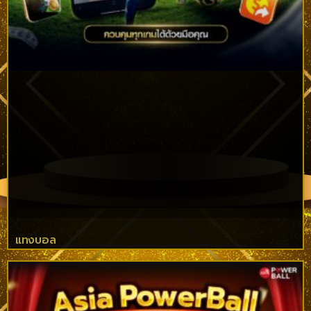
แทงบอล