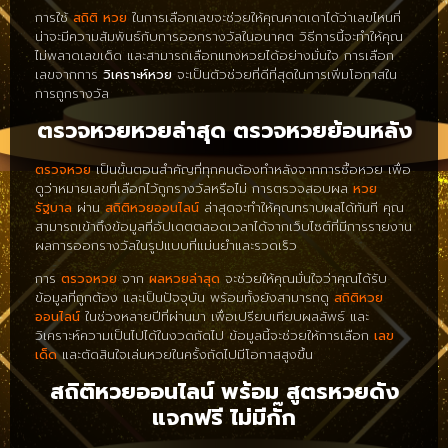
การใช้
สถิติ หวย
ในการเลือกเลขจะช่วยให้คุณคาดเดาได้ว่าเลขไหนที่
น่าจะมีความสัมพันธ์กับการออกรางวัลในอนาคต วิธีการนี้จะทำให้คุณ
ไม่พลาดเลขเด็ด และสามารถเลือกแทงหวยได้อย่างมั่นใจ การเลือก
เลขจากการ
วิเคราะห์หวย
จะเป็นตัวช่วยที่ดีที่สุดในการเพิ่มโอกาสใน
การถูกรางวัล
ตรวจหวยหวยล่าสุด ตรวจหวยย้อนหลัง
ตรวจหวย
เป็นขั้นตอนสำคัญที่ทุกคนต้องทำหลังจากการซื้อหวย เพื่อ
ดูว่าหมายเลขที่เลือกไว้ถูกรางวัลหรือไม่ การตรวจสอบผล
หวย
รัฐบาล
ผ่าน
สถิติหวยออนไลน์
ล่าสุดจะทำให้คุณทราบผลได้ทันที คุณ
สามารถเข้าถึงข้อมูลที่อัปเดตตลอดเวลาได้จากเว็บไซต์ที่มีการรายงาน
ผลการออกรางวัลในรูปแบบที่แม่นยำและรวดเร็ว
การ
ตรวจหวย
จาก
ผลหวยล่าสุด
จะช่วยให้คุณมั่นใจว่าคุณได้รับ
ข้อมูลที่ถูกต้อง และเป็นปัจจุบัน พร้อมทั้งยังสามารถดู
สถิติหวย
ออนไลน์
ในช่วงหลายปีที่ผ่านมา เพื่อเปรียบเทียบผลลัพธ์ และ
วิเคราะห์ความเป็นไปได้ในงวดถัดไป ข้อมูลนี้จะช่วยให้การเลือก
เลข
เด็ด
และตัดสินใจเล่นหวยในครั้งถัดไปมีโอกาสสูงขึ้น
สถิติหวยออนไลน์ พร้อม สูตรหวยดัง
แจกฟรี ไม่มีกั๊ก