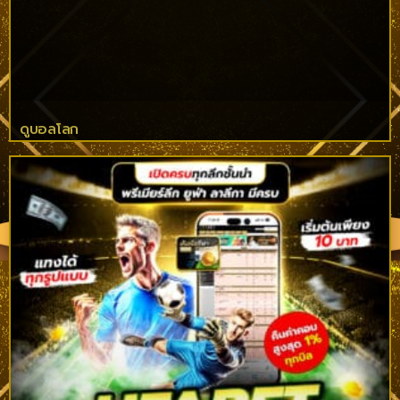
ดูบอลโลก