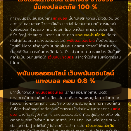
มั่นคงปลอดภัย 100 %
การพนันออนไลน์ส่วนใหญ่
แทงบอล
นั้นก็เลยให้ความเชื่อใจในเว็บไซต์
ของเรา และนอกเหนือจากนี้แล้ว เรายังได้สะสมทุกแมตย์ การแข่งขัน
ชิงชัยของกีฬาบอลจากทั่วทั้งโลก ไม่ว่าจะเป็นลีกการประลองที่เล็ก
หรือ ใหญ่ ด้วยเหตุนี้แล้วท่านนั้นสามารถ
แทงบอลผ่านมือถือ
ที่จะทำ
เงินได้ตลอดเวลาแทงบอลออนไลน์
พนันบอลออนไลน์
ทั้งยังย่นเวลา
โดยที่ไม่มีความสำคัญจำเป็นต้องไปเล่นยังสถานที่ต่างๆไม่จำเป็นที่จะ
ต้องใช้เงินในการเดินทางอีกต่อไป ถึงแม้ว่าท่านสามารถแปลงเงินนั้นให้
กลายเป็นเงินทุนเพื่อได้
เว็บเล่นแทงบอล
สร้างกำไรสำหรับเพื่อการเล่น
ได้มาก
พนันบอลออนไลน์ เว็บพนันออนไลน์
แทงบอล คอม 0.8 %
มากขึ้นกว่าเดิม
พนันบอลออนไลน์
เราก็เลยอยากให้ท่านเปิดใจ
ทดสอบเข้ามาเล่นกับเว็บ ที่คนเล่นมากที่สุด ของเราดูก่อน แล้วท่านจะ
ได้รับอีกทั้งผลในทางที่ดี แล้วก็ ความสบายสบายที่มากกว่า แบบที่เห็น
กันได้อย่างชัดๆอย่างยิ่งจริงๆโดยเราแน่ใจว่านักพนันหลายๆท่าน
แทง
บอล
บางทีอาจรู้จักกับการ แทงบอลออนไลน์ กันอยู่แล้ว บางทีอาจไม่
ต้องอธิบายอะไรจำนวนมาก เกี่ยวกับการ แทงบอล หรือ การเดิมพัน
ต่อรอบ ต่อคู่ แต่เป็นที่รู้กันโดยทั่วไปว่าการเล่น
เว็บแทงบอลสเต็ป