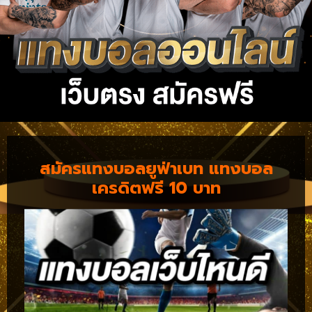
สมัครแทงบอลยูฟ่าเบท แทงบอล
เครดิตฟรี 10 บาท