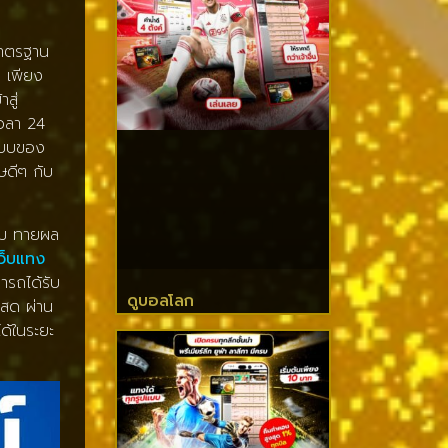
้มาตรฐาน
อ เพียง
สู่
เวลา 24
ปแบบของ
ษดีๆ กับ
มชม ทายผล
เว็บแทง
ารถได้รับ
ดูบอลโลก
ดสด ผ่าน
ด้ในระยะ