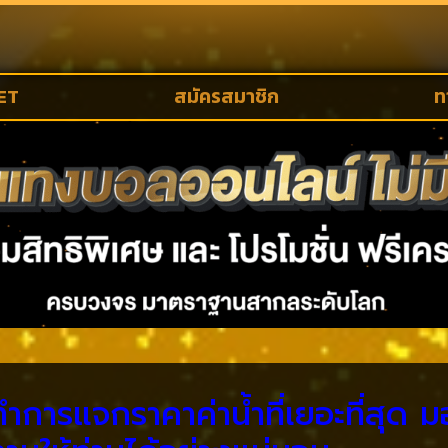
ET
สมัครสมาชิก
ท
การแจกราคาค่าน้ำที่เยอะที่สุด 