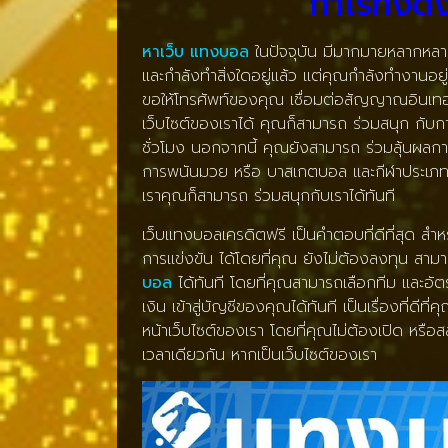
กำไรที่งด
หาเว็บ แทงบอล
ในปัจจุบัน มีมากมายหลากหลาย
และกำลังทำสิ่งใดอยู่แล้ว แต่คุณกำลังทำงานอยู
ขอให้โทรศัพท์ของคุณ เชื่อมต่อสัญญาณอินเทอร์
เว็บไซต์ของเราได้ คุณก็สามารถ ร่วมสนุก กั
ชั่วโมง นอกจากนี้ คุณยังสามารถ ร่วมลุ้นผลก
การพนันมวย หรือ บาสเกตบอล และกีฬาประเภทอื่
เราคุณก็สามารถ ร่วมสนุกกับเราได้ทันที
เว็บแทงบอลเครดิตฟรี เป็นคำตอบที่ดีที่สุด สำ
การแข่งขัน ได้โดยที่คุณ ยังไม่ต้องลงทุน สาม
บอล
ได้ทันที โดยที่คุณสามารถเลือกทีม และอั
เงิน เข้าสู่บัญชีของคุณได้ทันที เป็นเรื่องที่
หน้าเว็บไซต์ของเรา โดยที่คุณไม่ต้องเปิด หรื
เวลาเดียวกัน หากเป็นเว็บไซต์ของเรา