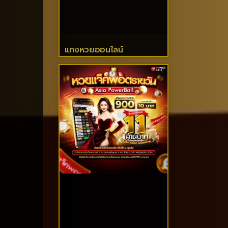
แทงหวยออนไลน์