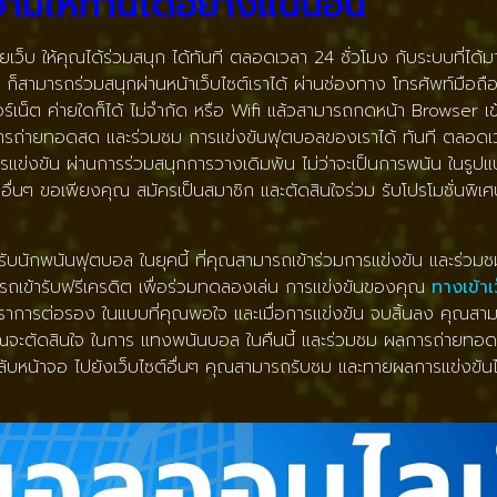
งามให้ท่านได้อย่างแน่นอน
เว็บ ให้คุณได้ร่วมสนุก ได้ทันที ตลอดเวลา 24 ชั่วโมง กับระบบที่ได
่ ก็สามารถร่วมสนุกผ่านหน้าเว็บไซต์เราได้ ผ่านช่องทาง โทรศัพท์มือถื
เน็ต ค่ายใดก็ได้ ไม่จำกัด หรือ Wifi แล้วสามารถกดหน้า Browser เข้า
บการถ่ายทอดสด และร่วมชม การแข่งขันฟุตบอลของเราได้ ทันที ตลอด
ารแข่งขัน ผ่านการร่วมสนุกการวางเดิมพัน ไม่ว่าจะเป็นการพนัน ในรู
นๆ ขอเพียงคุณ สมัครเป็นสมาชิก และตัดสินใจร่วม รับโปรโมชั่นพิเศ
หรับนักพนันฟุตบอล ในยุคนี้ ที่คุณสามารถเข้าร่วมการแข่งขัน และร่ว
ารถเข้ารับฟรีเครดิต เพื่อร่วมทดลองเล่น การแข่งขันของคุณ
ทางเข้า
ตราการต่อรอง ในแบบที่คุณพอใจ และเมื่อการแข่งขัน จบสิ้นลง คุณสาม
ดีที่คุณจะตัดสินใจ ในการ แทงพนันบอล ในคืนนี้ และร่วมชม ผลการถ่ายทอ
อสลับหน้าจอ ไปยังเว็บไซต์อื่นๆ คุณสามารถรับชม และทายผลการแข่งขันไ