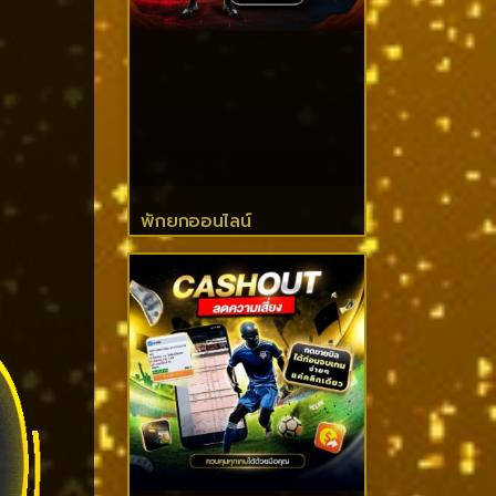
พักยกออนไลน์