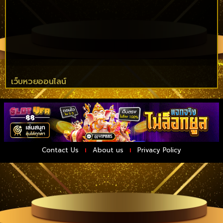
เว็บหวยออนไลน์
Contact Us
About us
Privacy Policy