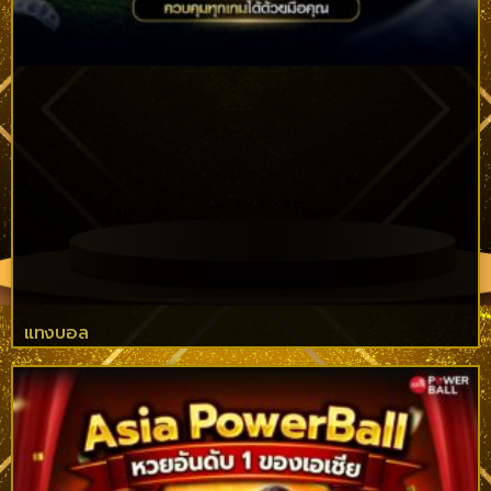
แทงบอล