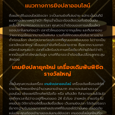
แนวทางการยิงปลาออนไลน์
ถึงแม้คาสิโนออนไลน์ยิงปลา จะเป็นเกมยิงที่เล่นง่าย แม้กระนั้นมันก็มี
แนวทางเพราะเหตุว่าเป้า ที่คุณจำเป็นจะต้องเล็งรวมทั้งยิงนั้นมัน
เคลื่อนไปๆมาๆตลอดระยะเวลา คุณควรจำต้องมองการเคลื่อนไหว
ของปลาในเกมก่อนว่า ปลาตัวไหนออกมาจากมุมไหน และก็ปลาชอบ
ว่ายจากจุดไหนมากมายเป็นพิเศษ รวมทั้งให้ทดสอบยิงในราคาอย่าง
ต่ำก่อนเลือก เล็งตัวปลาแต่ละประเภทที่คุณมองเห็นบนจอ ไม่ว่าจะเป็น
ปลาเล็กปลาใหญ่ เพื่อมองว่ายิงกี่ครั้งปลาจะตาย ซึ่งพวกเราบอกเท
คนิคกล้วยๆเลยว่า ปลาตัวเล็กรับประทานครั้งเดียวก็ตายได้แต่ว่าถ้า
หากเป็นปลาตัวใหญ่แต้มสูง บางทีก็อาจจะจำต้องสิ้นเปลืองลูกกระสุน
สักน้อย
เกมยิงปลายุคใหม่ เครื่องเดิมพันพิชิต
รางวัลใหญ่
ดังนั้นคุณควรเล่นเครื่อง
เกมยิงปลาออนไลน์
เครื่องเดิมเพื่อรอพิชิต
รางวัลแจ็คพอตใหญ่จำนวนหลายล้านบาท สามารถเล่นผ่านระบบ
ออนไลน์ เพียงแค่มีโทรศัพท์มือถือ หรือ แท็ปเล็ต ก็สามารถเล่นได้แล้ว
ทุกที่ทุกเวลาไม่ว่าจะอยู่ที่ไหนตลอด 24 ชั่วโมง จ่ายหนัก จ่ายจริง ไม่
เคยมีประวัติการโกงให้สื่อมเสียชื่อเสียง เว็บเกมยิงปลา ได้เงินจริงเรา
มีมาตรฐานรับรองมาจากต่างประเทศที่รับรองได้ว่ามั่นคง ปลอดภัย
แน่นอน คุณต้องเข้ามาลองเล่นเกมส์ยิงปลา เกมออนไลน์ยุคใหม่ที่จะ