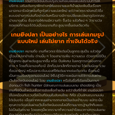
เกมยิงปลา
ได้มีการดีไซน์ปรับปรุงรวมทั้งเปลี่ยนแปลงระบบการให้
บริการ เสริมเติมกราฟิกต่างๆให้มองงามและก็นำสมัยเพิ่มขึ้นเรื่อยๆ
เอาอกเอาใจนักพนันที่ถูกใจความแปลกใหม่ แต่ว่าพวกเรายังคงไว้ซึ่ง
แบบอย่างการเล่นที่อย่างเดิมหรืออาจมีการเปลี่ยนแปลงกฎข้อตกลง
บ้างบางส่วน ซึ่งจะก่อให้เกมมีความท้า รื้นเริง แล้วก็แน่ ๆ ว่ารางวัล
ทดแทนที่ท่านจะได้รับเมื่อชนะเกมก็จะสูงมากขึ้นเช่นเดียวกัน
เกมยิงปลา เป็นอย่างไร การเล่นเกมรูป
แบบใหม่ เล่นไม่ยาก ทำเงินได้จริง
เกมยิงปลา
หมายถึง เกมที่พวกเราใช้แต้มเป็นลูกกระสุนปืน แล้วยิง
จู่โจมใส่ปลาข้างใน ด่านนั้น ๆ โดยสามารเพิ่ม ความแรง ด้วยการใช้ปืน
ที่มีลูกกระสุนค่าแต้มสูงมากขึ้น หรือ ปืนพิเศษ ในเหตุการณ์ช่องทาง
ต่าง ๆ โดยที่ปลาเองก็จะมี อีกทั้งปลาเล็กที่ตายง่าย ได้แต้มน้อย รวม
ทั้งปลาใหญ่ หรือปลาระดับบอสที่ให้แต้มมากเช่นเดียวกัน ซึ่งเกมนี้
เป็นการปรับปรุงเกมออนไลน์ ให้ไปสู่วิธีการพนันภายใต้การเล่นผ่าน
เว็บไซต์พนันออนไลน์ โดย
เกมยิงปลา
หรือในชื่อที่เรียกเป็นภาษา
อังกฤษว่า fish hunter มีลักษณะการเล่นแบบเกม shooting เป็น
เกมที่ใช้ปืนสำหรับเพื่อการยิงเพื่อทำแต้ม แต่ว่าสิ่งที่ทำให้ เกมยิงปลา
มีไม่เหมือนกันรวมทั้งเป็นที่นิยมในสังคมไทย ก็คือ เป็นลักษณะเกมเล่น
ได้เงินจริง เนื่องจากคะแนนสามารถกลายเป็นเงินเข้าระบบ แม้กระนั้น
คุณควรต้องเล่นผ่านเว็บไซต์พนันออนไลน์ที่ตามมาตรฐานดีๆก็เลยจะ
ไม่เป็นอันตราย โดยเหตุนี้พวกเรามาทำความเข้าใจแนวทางการเล่นเกม
ยิงปลากันเลยดีกว่าว่าจะมีกรรมวิธีการเล่นอย่างไร แล้วมีแนวทาง