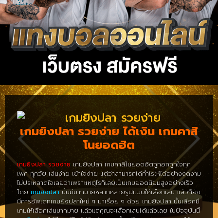
เกมยิงปลา รวยง่าย ได้เงิน เกมคาสิ
โนยอดฮิต
เกมยิงปลา รวยง่าย
เกมยิงปลา เกมคาสิโนยอดฮิตถูกอกถูกใจทุก
เพศ ทุกวัย เล่นง่าย เข้าใจง่าย แต่ว่าสามารถได้กำไรให้ได้อย่างงดงาม
ไม่ประหลาดใจเลยว่าเพราะเหตุไรก็เลยเป็นเกมยอดนิยมสูงอย่างเร็ว
โดย
เกมยิงปลา
นั้นมีมากมายหลากหลายรูปแบบให้เลือกเล่น แล้วก็ยัง
มีการอัพเดทเกมยิงปลาใหม่ ๆ มาเรื่อย ๆ ด้วย เกมยิงปลา นั้นเลือกมี
เกมให้เลือกเล่นมากมาย แล้วแต่คุณจะเลือกเล่นได้แล้วเลย ในปัจจุบันนี้