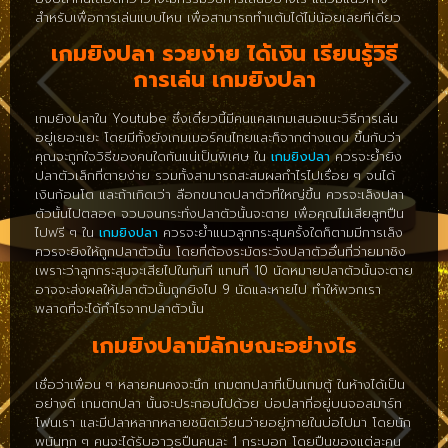
สำหรับเพื่อการเล่นแบบไหน เพื่อสามารถทำแต้มได้ไม่น้อยเลยทีเดียว
เกมยิงปลา รวยง่าย ได้เงิน เรียนรู้วิธี
การเล่น เกมยิงปลา
เกมยิงปลาใน Youtube ซึ่งเดี๋ยวนี้มีคนแคสเกมเสนอแนะวิธีการเล่น
อยู่เยอะแยะ โดยมีทั้งยังเกมเมอร์คนไทยและก็จากต่างแดน ขึ้นกับว่า
คุณจะถูกใจวิธีของคนใดกันแน่เป็นพิเศษ ใน
เกมยิงปลา
ควรจะย้ำยิง
ปลาตัวเล็กที่ตายง่าย รวมทั้งสามารถสะสมผลกำไรไปเรื่อย ๆ จนได้
เงินก้อนโต และถ้าเกิดเว่า ลือกขนาดปลาตัวที่ใหญ่ขึ้น ควรจะเล็งปลา
ตัวนั้นไปตลอด จวบจนกระทั่งปลาตัวนั้นจะตาย เพื่อคุณไม่เสียลูกปืน
ไปฟรี ๆ ใน
เกมยิงปลา
ควรจะย้ำแนวลูกกระสุนครั้งใดก็ตามมีการเล็ง
ควรจะยิงให้ถูกปลาตัวนั้น โดยที่ต้องระมัดระวังปลาตัวอื่นที่ว่ายมาชิง
เพราะว่าลูกกระสุนจะเสียไปในทันที แทนที่ 10 นัดหมายปลาตัวนั้นจะตาย
อาจจะส่งผลให้ปลาตัวนั้นถูกยิงไป 9 นัดและหายไป ทำให้พวกเรา
พลาดที่จะได้กำไรจากปลาตัวนั้น
เกมยิงปลามีลักษณะอย่างไร
เชื่อว่าเพื่อน ๆ หลายคนคงจะนึก เกมตกปลาที่เป็นเกมตู้ ในห้างได้เป็น
อย่างดี เกมตกปลา นั้นจะประกอบไปด้วย บ่อปลาที่อยู่บนจอสมาร์ท
โฟนเรา และมีปลาหลากหลายชนิดเวียนว่ายอยู่ภายในบ่อไปมา โดยนัก
พนันทุก ๆ คนจะได้รับอาวุธปืนคนละ 1 กระบอก โดยปืนของแต่ละคน