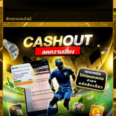
พักยกออนไลน์