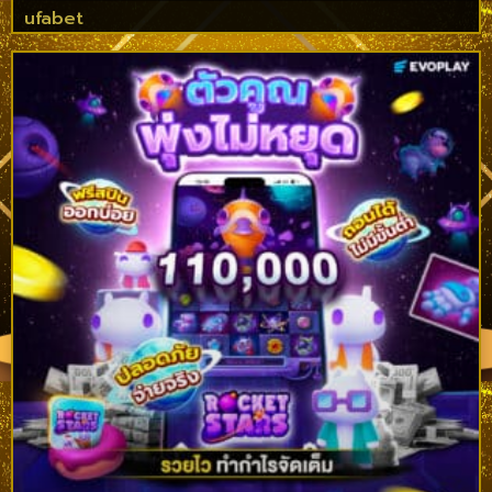
ufabet