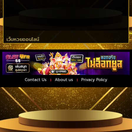
เว็บหวยออนไลน์
Contact Us
About us
Privacy Policy