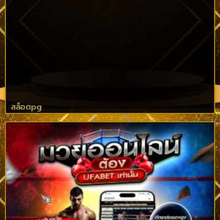
สล็อตpg