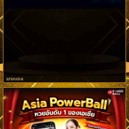
แทงบอล