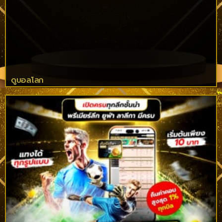
ดูบอลโลก