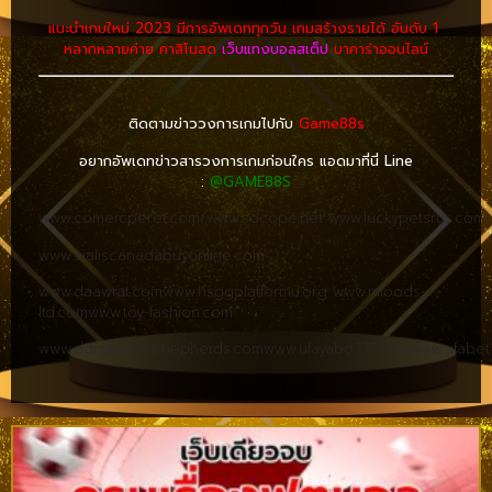
แนะนำเกมใหม่ 2023 มีการอัพเดททุกวัน เกมสร้างรายได้ อันดับ 1
หลากหลายค่าย คาสิโนสด
เว็บแทงบอลสเต็ป
บาคาร่าออนไลน์
ติดตามข่าววงการเกมไปกับ
Game88s
อยากอัพเดทข่าวสารวงการเกมก่อนใคร แอดมาที่นี่ Line
:
@GAME88S
www.comercperet.com/
www.socope.net
www.luckypetsrus.com
www.cialiscanadabuyonline.com
www.daawrat.com
www.hsggplatformu.org
www.mfoods-
ltd.com
www.toy-fashion.com
www.ddrgermanshepherds.com
www.ufayabo777.com
www.ufabet