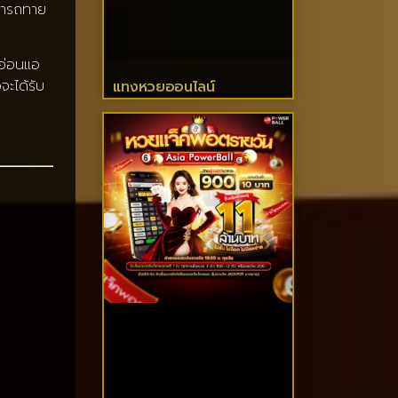
ามารถทาย
่อ่อนแอ
จะได้รับ
แทงหวยออนไลน์