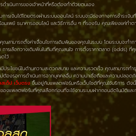
ารดำเนินการของเจ้าหน้าที่หรือต้องทำด้วยตนเอง
การเงินได้โดยตรงผ่านระบบออนไลน์ ระบบจะมีช่องทางการชำระเงินที
ร้อมเพย์ ธนาคารออนไลน์ และวิธีการอื่น ๆ ที่รองรับ คุณเพียงแค่ทำตา
น
คุณสามารถตั้งค่าเงื่อนไขการเดิมพันของคุณในระบบ โดยระบบจะทำก
เช่น การเลือกวางเดิมพันในทีมที่คุณสนใจ การตั้งราคาตลาด (odds) ที่ค
นดไว้
ิมีประโยชน์ในด้านความสะดวกสบาย และความรวดเร็ว คุณสามารถทำธ
ไม่ต้องรอการดำเนินการจากบุคคลอื่น ความน่าเชื่อถือและความปลอด
สเต็ป เว็บตรง
ขึ้นอยู่กับแพลตฟอร์มหรือเว็บไซต์ที่คุณใช้บริการ ดังน
องแพลตฟอร์มที่คุณเลือกก่อนที่จะใช้งานระบบฝากถอนอัตโนมัติแล