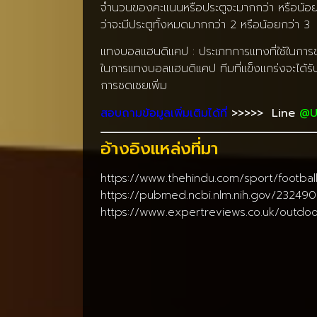
จำนวนของคะแนนหรือประตูจะมากกว่า หรือน้อยก
ว่าจะมีประตูทั้งหมดมากกว่า 2 หรือน้อยกว่า 3
แทงบอลแฮนดิแคป : ประเภทการแทงที่ใช้ในการช
ในการแทงบอลแฮนดิแคป ทีมที่แข็งแกร่งจะได้รับก
การชดเชยเพิ่ม
สอบถามข้อมูลเพิ่มเติมได้ที่
>>>>> Line
@U
อ้างอิงแหล่งที่มา
https://www.thehindu.com/sport/footbal
https://pubmed.ncbi.nlm.nih.gov/23249
https://www.expertreviews.co.uk/outdoo