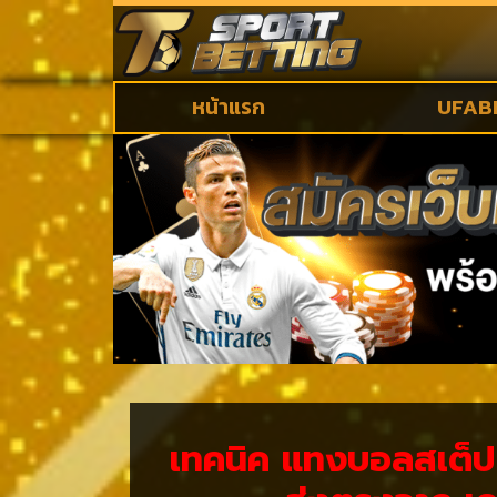
หน้าแรก
UFAB
เทคนิค แทงบอลสเต็