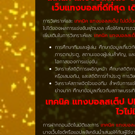
เว็บแทงบอลที่ดีที่สุด เ
การวิเคราะห์และ
เทคนิค แทงบอลสเต็ป ไม่มีขั้
ไปได้ของผลการแข่งขันฟุตบอล เพื่อให้สามารถ
เพิ่มเติมในการวิเคราะห์และ
เทคนิค แทงบอลสเต
การศึกษาทีมและผู้เล่น: ศึกษาข้อมูลเกี่ยว
การตกประตู, สถานะของผู้เล่นสำคัญ, และร
โอกาสของการแข่งขัน.
วิเคราะห์สถิติการเผชิญหน้า: ศึกษาสถิติก
หรือเสมอกัน, และสถิติการทำประตู การวิ
วิเคราะห์สภาพจิตใจของทีม: สำหรับการแ
ย่างมาก ศึกษาข้อมูลเกี่ยวกับสภาพบรรเทิ
เทคนิค แทงบอลสเต็ป 
ไวไม่
การฝากถอนอัตโนมัติและการ
เทคนิค แทงบอลส
บางเว็บไซต์หรือแอปพลิเคชันนำเสนอให้กับผู้ใ