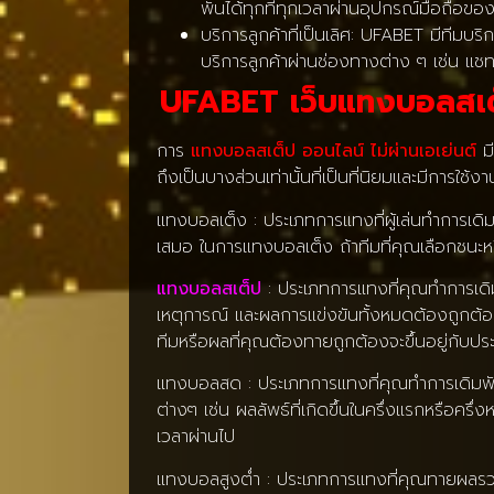
พันได้ทุกที่ทุกเวลาผ่านอุปกรณ์มือถือขอ
บริการลูกค้าที่เป็นเลิศ: UFABET มีทีมบ
บริการลูกค้าผ่านช่องทางต่าง ๆ เช่น แชท
UFABET เว็บแทงบอลสเต็
การ
แทงบอลสเต็ป ออนไลน์ ไม่ผ่านเอเย่นต์
มี
ถึงเป็นบางส่วนเท่านั้นที่เป็นที่นิยมและมีการใช้
แทงบอลเต็ง : ประเภทการแทงที่ผู้เล่นทำการเดิ
เสมอ ในการแทงบอลเต็ง ถ้าทีมที่คุณเลือกชนะห
แทงบอลสเต็ป
: ประเภทการแทงที่คุณทำการเดิ
เหตุการณ์ และผลการแข่งขันทั้งหมดต้องถูกต้อ
ทีมหรือผลที่คุณต้องทายถูกต้องจะขึ้นอยู่กับปร
แทงบอลสด : ประเภทการแทงที่คุณทำการเดิมพัน
ต่างๆ เช่น ผลลัพธ์ที่เกิดขึ้นในครึ่งแรกหรือคร
เวลาผ่านไป
แทงบอลสูงต่ำ : ประเภทการแทงที่คุณทายผลรว