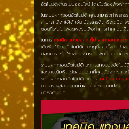
อัตโนมัติผ่านระบบออนไลน์ โดยไม่ต้องพึ่งพาก
ในระบบฝากถอนอัตโนมัติ คุณสามารถทำธุรกรรม
สามารถเลือกใช้ได้ เช่น บัตรเครดิตหรือเดบิต พ
ตอนที่ระบุในแพลตฟอร์มเพื่อทำการฝากถอนเงิ
ในการ
เทคนิค แทงบอลสเต็ป ฝากถอน auto
เดิมพันให้โดยอัตโนมัติตามกฎที่คุณตั้งค่าไว้ 
ต้องการ หรือใช้กลยุทธ์การเดิมพันที่คุณได้กำห
ระบบฝากถอนอัตโนมัติและการแทงบอลอัตโนมัต
และวางเดิมพันได้ตลอดเวลาที่คุณต้องการ และ
ระบบฝากถอนอัตโนมัติและการ
เทคนิค แทงบอล
ควรตรวจสอบความน่าเชื่อถือและความปลอดภัยข
บอลอัตโนมัติ