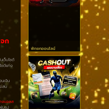
แจก
พักยกออนไลน์
ในเว็บไซต์
บไซต์แทง
อนเงิน
ประสบ
ทงบอลส
ลในรูป