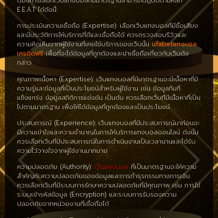
ต้องการเลือกเว็บแทงบอลที่มีมาตรฐานสามารถปฏิบัติตามหลัก
E.E.A.T ได้ดังนี้:
การประเมินความเชื่อถือ (Expertise): เลือกเว็บแทงบอลที่มีชื่อเสียง
และมีประวัติการให้บริการที่ดีและเชื่อถือได้ ควรตรวจสอบรีวิวและ
ความคิดเห็นจากผู้ใช้งานที่เคยใช้บริการของเว็บนั้น
ufabetแทงบอล
เครดิตฟรี
เพื่อที่จะได้ข้อมูลที่ถูกต้องและน่าเชื่อถือเกี่ยวกับเว็บดัง
กล่าว
คุณภาพเนื้อหา (Expertise): เว็บแทงบอลที่มีมาตรฐานจะมีเนื้อหาที่มี
ความรู้และข้อมูลที่เป็นประโยชน์สำหรับผู้ใช้งาน เช่น ข้อมูลทีมที่
แข็งแกร่ง ข้อมูลสถิติการแข่งขัน เป็นต้น ควรเลือกเว็บที่มีเนื้อหาที่เป็น
ไปตามมาตรฐาน เพื่อให้ได้ข้อมูลที่ถูกต้องและเป็นประโยชน์
ประสบการณ์ (Experience): เว็บแทงบอลที่มีประสบการณ์มาก่อนจะ
มีความเข้าใจและความชำนาญในการให้บริการแทงบอลออนไลน์ ดังนั้น
ควรเลือกเว็บที่มีประสบการณ์ในการดำเนินงานเป็นเวลานานและได้รับ
ความไว้วางใจจากผู้ใช้งานมากมาย
ความปลอดภัย (Authority):
เว็บแทงบอล
ที่เป็นมาตรฐานจะให้ความ
สำคัญกับความปลอดภัยของข้อมูลและการทำธุรกรรมทางการเงิน
ควรเลือกเว็บที่มีระบบการรักษาความปลอดภัยที่มีคุณภาพ เช่น การใช้
ระบบเข้ารหัสข้อมูล (Encryption) และระบบการรับรองความ
ปลอดภัยจากหน่วยงานที่เชื่อถือได้