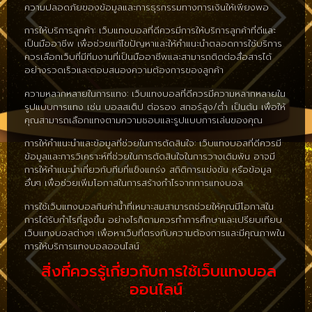
ความปลอดภัยของข้อมูลและการธุรกรรมทางการเงินให้เพียงพอ
การให้บริการลูกค้า: เว็บแทงบอลที่ดีควรมีการให้บริการลูกค้าที่ดีและ
เป็นมืออาชีพ เพื่อช่วยแก้ไขปัญหาและให้คำแนะนำตลอดการใช้บริการ
ควรเลือกเว็บที่มีทีมงานที่เป็นมืออาชีพและสามารถติดต่อสื่อสารได้
อย่างรวดเร็วและตอบสนองความต้องการของลูกค้า
ความหลากหลายในการแทง: เว็บแทงบอลที่ดีควรมีความหลากหลายใน
รูปแบบการแทง เช่น บอลสเต็ป ต่อรอง สกอร์สูง/ต่ำ เป็นต้น เพื่อให้
คุณสามารถเลือกแทงตามความชอบและรูปแบบการเล่นของคุณ
การให้คำแนะนำและข้อมูลที่ช่วยในการตัดสินใจ: เว็บแทงบอลที่ดีควรมี
ข้อมูลและการวิเคราะห์ที่ช่วยในการตัดสินใจในการวางเดิมพัน อาจมี
การให้คำแนะนำเกี่ยวกับทีมที่แข็งแกร่ง สถิติการแข่งขัน หรือข้อมูล
อื่นๆ เพื่อช่วยเพิ่มโอกาสในการสร้างกำไรจากการแทงบอล
การใช้เว็บแทงบอลกินค่าน้ำที่เหมาะสมสามารถช่วยให้คุณมีโอกาสใน
การได้รับกำไรที่สูงขึ้น อย่างไรก็ตามควรทำการศึกษาและเปรียบเทียบ
เว็บแทงบอลต่างๆ เพื่อหาเว็บที่ตรงกับความต้องการและมีคุณภาพใน
การให้บริการแทงบอลออนไลน์
สิ่งที่ควรรู้เกี่ยวกับการใช้เว็บแทงบอล
ออนไลน์