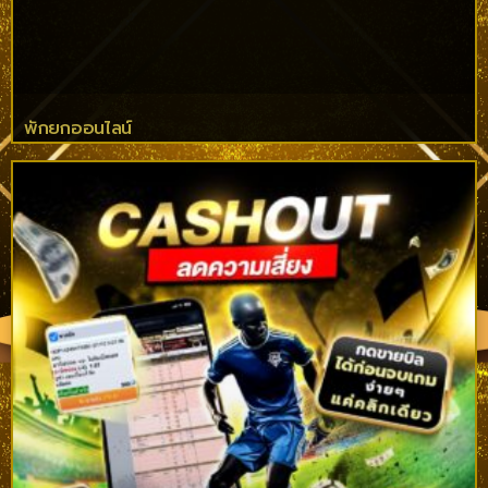
พักยกออนไลน์