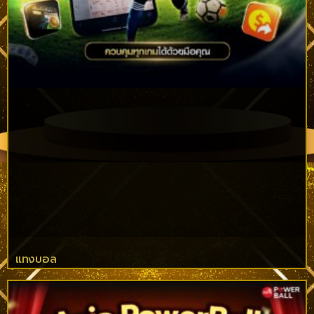
แทงบอล