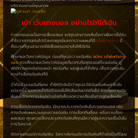
บริการอย่างมีคุณภาพ
เข้า เว็บแทงบอล อย่างไรให้ได้เงิน
การแทงบอลเป็นการเสี่ยงเสมอ แต่คุณสามารถเพิ่มโอกาสในการได้รับ
กำไรจากการแทงได้ด้วยกลยุทธ์และการวางแผนที่ดี
เว็บแทงบอล
นี่
คือบางที่คุณสามารถใช้เพื่อแทงอย่างไรให้ได้เงิน
ศึกษาและวิเคราะห์ข้อมูล: ก่อนที่คุณจะวางเดิมพัน
สมัคร ufabetแทง
บอล
ควรศึกษาและวิเคราะห์ข้อมูลเกี่ยวกับทีมฟุตบอลที่จะแข่งขัน ดู
สถิติการแข่งขันก่อนหน้า ฟอร์มทีม และผู้เล่นที่สำคัญ เพื่อช่วยคุณใน
การทำเลือกเดิมพันที่ดี
จำกัดจำนวนเงินที่แทง: ทำให้ตัดสินใจว่าคุณจะใช้เงินเดิมพันเท่าใดใน
แต่ละครั้ง และควรจำกัดตัวเองไม่ให้เสียเงินมากเกินไป ควบคุมการเดิม
พันและรักษาการเล่นอย่างมีสติเพื่อลดความเสี่ยงในการสูญเสียเงิน
การเลือกประเภทเดิมพัน: มีหลายประเภทเดิมพันในการแทงบอล เช่น
การเดิมพันผลรวมของการแข่งขัน การเลือกทีมที่ชนะ หรือการเลือก
ผลเสมอ คุณควรเลือกประเภทเดิมพันที่คุณมีความรู้และความเชื่อมั่นใน
การวิเคราะห์
ติดตามเทรนด์การเดิมพัน: วิเคราะห์เทรนด์การเดิมพันที่กำลังเป็นที่นิยม