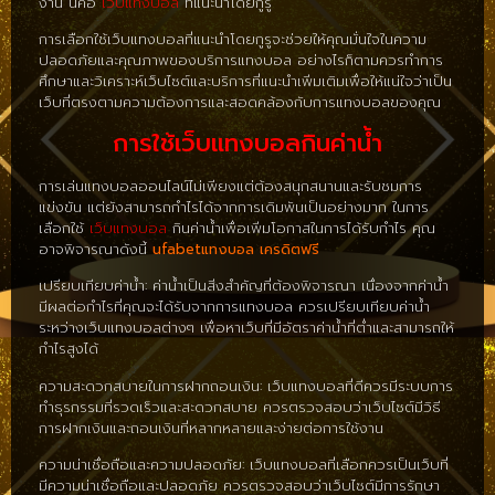
งาน นี่คือ
เว็บแทงบอล
ที่แนะนำโดยกูรู
การเลือกใช้เว็บแทงบอลที่แนะนำโดยกูรูจะช่วยให้คุณมั่นใจในความ
ปลอดภัยและคุณภาพของบริการแทงบอล อย่างไรก็ตามควรทำการ
ศึกษาและวิเคราะห์เว็บไซต์และบริการที่แนะนำเพิ่มเติมเพื่อให้แน่ใจว่าเป็น
เว็บที่ตรงตามความต้องการและสอดคล้องกับการแทงบอลของคุณ
การใช้เว็บแทงบอลกินค่าน้ำ
การเล่นแทงบอลออนไลน์ไม่เพียงแต่ต้องสนุกสนานและรับชมการ
แข่งขัน แต่ยังสามารถกำไรได้จากการเดิมพันเป็นอย่างมาก ในการ
เลือกใช้
เว็บแทงบอล
กินค่าน้ำเพื่อเพิ่มโอกาสในการได้รับกำไร คุณ
อาจพิจารณาดังนี้
ufabetแทงบอล เครดิตฟรี
เปรียบเทียบค่าน้ำ: ค่าน้ำเป็นสิ่งสำคัญที่ต้องพิจารณา เนื่องจากค่าน้ำ
มีผลต่อกำไรที่คุณจะได้รับจากการแทงบอล ควรเปรียบเทียบค่าน้ำ
ระหว่างเว็บแทงบอลต่างๆ เพื่อหาเว็บที่มีอัตราค่าน้ำที่ต่ำและสามารถให้
กำไรสูงได้
ความสะดวกสบายในการฝากถอนเงิน: เว็บแทงบอลที่ดีควรมีระบบการ
ทำธุรกรรมที่รวดเร็วและสะดวกสบาย ควรตรวจสอบว่าเว็บไซต์มีวิธี
การฝากเงินและถอนเงินที่หลากหลายและง่ายต่อการใช้งาน
ความน่าเชื่อถือและความปลอดภัย: เว็บแทงบอลที่เลือกควรเป็นเว็บที่
มีความน่าเชื่อถือและปลอดภัย ควรตรวจสอบว่าเว็บไซต์มีการรักษา