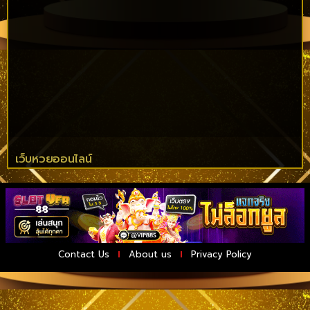
เว็บหวยออนไลน์
Contact Us
About us
Privacy Policy