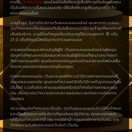
การใช้
เว็บแทงบอล
ออนไลน์เป็นสิ่งที่ควรรู้เพื่อให้การเดิมพันของคุณ
เป็นไปอย่างราบรื่นและปลอดภัย นี่คือสิ่งที่ควรรู้เกี่ยวกับการใช้เว็บ
แทงบอลออนไลน์:
อายุต่ำสุด: ในการใช้บริการเว็บแทงบอลออนไลน์ คุณควรตรวจสอบ
ข้อกำหนดและเงื่อนไขของเว็บไซต์เพื่อทราบว่ามีอายุต่ำสุดที่คุณต้องมี
เพื่อใช้บริการ อาจมีข้อกำหนดเกี่ยวกับอายุที่มีความสูงกว่า 18 หรือ
21 ปี เพื่อให้คุณมีสิทธิในการเข้าร่วมแทงบอล
การลงทะเบียนและสร้างบัญชีผู้ใช้: เว็บแทงบอลออนไลน์ส่วนใหญ่จะ
ต้องการให้คุณลงทะเบียนและสร้างบัญชีผู้ใช้ก่อนที่คุณจะสามารถเข้า
ถึงการแทงบอลได้ คุณต้องกรอกข้อมูลส่วนตัวและสร้างรหัสผ่านเพื่อ
รักษาความปลอดภัยของบัญชีของคุณ
การฝากและถอนเงิน: เว็บแทงบอลที่ดีควรมีวิธีการฝากและถอนเงินที่
สะดวกและปลอดภัย คุณควรทำความเข้าใจถึงวิธีการทำธุรกรรมเงินใน
เว็บไซต์ รวมถึงอัตราค่าธรรมเนียมหรือข้อจำกัดในการฝากและถอน
เงิน เพื่อประเมินว่าความสะดวกสบายและเหมาะสมต่อความต้องการ
ของคุณ
ตรวจสอบข้อกำหนดและเงื่อนไข: ทุกเว็บแทงบอลออนไลน์มีข้อกำหนด
และเงื่อนไขของการใช้บริการที่คุณต้องปฏิบัติตาม คุณควรอ่านและ
เข้าใจข้อกำหนดเหล่านี้ เช่น การใช้ค่าน้ำ กฎและกติกาการเดิมพัน การ
จำกัดความรับผิดชอบของเว็บไซต์ เป็นต้น