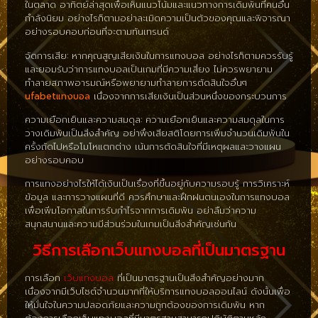
ในตลาด อาทิตย์ล่าสุดเพื่อเห็นแนวโน้มและแนวทางการเดิมพันที่คนอื่น
กำลังนิยม อย่างไรก็ตามอย่าละเมิดความเป็นตัวของคุณและพิจารณา
อย่างรอบคอบก่อนที่จะตามทันเทรนด์
จัดการเสีย: หากคุณสูญเสียเงินในการแทงบอล อย่างไรก็ตามควรรับรู้
และยอมรับว่าการแทงบอลเป็นเกมที่มีความเสี่ยง ไม่ควรพยายาม
ทำลายสภาพอารมณ์หรือพยายามทำลายการตัดสินใจอื่นๆ
ufabetแทงบอล
เนื่องจากการเสียเงินเป็นส่วนหนึ่งของกระบวนการ
ความเยือกเย็นและความสมดุล: ความเยือกเย็นและความสมดุลในการ
วางเดิมพันเป็นสิ่งสำคัญ อย่าพึ่งเสียสติโดยการเพิ่มจำนวนเดิมพันใน
ครั้งถัดไปหรือโมโหแตกต่าง เน้นการตัดสินใจที่มีเหตุผลและวางแผน
อย่างรอบคอบ
การแทงอย่างไรให้ได้เงินเป็นเรื่องที่ขึ้นอยู่กับความรอบรู้ การวิเคราะห์
ข้อมูล และการวางแผนที่ดี ควรศึกษาและฝึกฝนตนเองในการแทงบอล
เพื่อเพิ่มโอกาสในการรับกำไรจากการเดิมพัน อย่าลืมว่าความ
สนุกสนานและความมีส่วนร่วมในเกมเป็นสิ่งสำคัญเช่นกัน
วิธีการเลือกเว็บแทงบอลที่เป็นมาตรฐาน
การเลือก
เว็บแทงบอล
ที่เป็นมาตรฐานเป็นสิ่งสำคัญอย่างมาก
เนื่องจากมีเว็บไซต์จำนวนมากที่ให้บริการแทงบอลออนไลน์ ดังนั้นเพื่อ
ให้มั่นใจในความปลอดภัยและความถูกต้องของการเดิมพัน หาก