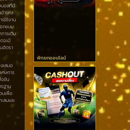
บอลที่มี
ข้ารหัส
ารใช้งาน
รออกแบบ
ำการเดิม
ุดจะมี
ับอัตรา
พักยกออนไลน์
ถึงเสมอ
พิเศษการ
ข่งขัน
าตรฐาน
วนเพื่อ
าะสมและ