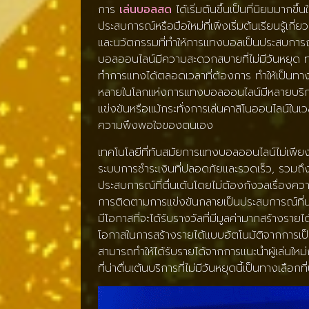
การ
เล่นบอลสด
ได้เริ่มต้นขึ้นเป็นที่นิยมมากขึ้
ประสบการณ์หรือมือใหม่ที่เพิ่งเริ่มต้นเรียนรู้เ
และนวัตกรรมที่ทำให้การแทงบอลเป็นประสบการณ
บอลออนไลน์มีความสะดวกสบายที่ไม่มีวันหยุด ทุ
ทำการแทงได้ตลอดเวลาที่ต้องการ ทำให้เป็นทา
หลายในโลกแห่งการแทงบอลออนไลน์มีหลายบริการท
แข่งขันหรือแม้กระทั่งการเล่นคาสิโนออนไลน์ในเว
ความพึงพอใจของตนเอง
เทคโนโลยีที่ทันสมัยการแทงบอลออนไลน์ไม่เพีย
ระบบการชำระเงินที่ปลอดภัยและรวดเร็ว, รวมถึงการส
ประสบการณ์ที่ตื่นเต้นโดยไม่ต้องกังวลเรื่องค
การติดตามการแข่งขันกลายเป็นประสบการณ์ที่น่าส
มีโอกาสที่จะได้รับรางวัลที่มีมูลค่ามากสร้า
โอกาสในการสร้างรายได้แบบอัตโนมัติจากการเป็
สามารถทำให้ได้รับรายได้จากการแนะนำผู้เล่
ที่น่าตื่นเต้นบริการที่ไม่มีวันหยุดนี้เป็นทางเ