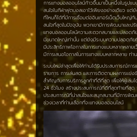
การแทงบอลออนไลน์ก้าวขึ้นมาเป็นหนึ่งในรูปแบบ
สนใจในกีฬาฟุตบอลเอาไว้เพียงอย่างเดียว แต่ยัง
ที่ไหนก็ได้ที่มีการเชื่อมต่ออินเทอร์เน็ตเว็บใหญ
สนใจที่สุดในปัจจุบัน พวกเขามีการพัฒนาและปรับป
แทงบอลออนไลน์ความสะดวกสบายและปลอดภัยเว็บ
มีขนาดใหญ่เท่านั้น แต่ยังมีระบบความปลอดภัยท
มีประสิทธิภาพโอกาสในการแทงแบบหลากหลายเว็บไ
มีการเสนอโอกาสในการแทงแบบหลากหลาย ท่านสา
ระบบใหม่ล่าสุดเพื่อให้ท่านได้รับประสบการณ์การ
รายการ การเล่นสด และการติดตามผลการแข่งขันไ
สำคัญกับการบริการลูกค้าที่ดีที่สุด เพื่อให้ผู้เ
24 ชั่วโมง สร้างประสบการณ์ที่ดีที่สุดท้ายที่สุ
ประสบการณ์ที่น่าสนใจและสนุกสนานที่มีการพัฒนาแ
ช่วงเวลาที่ท่านเลือกที่จะแทงบอลออนไลน์