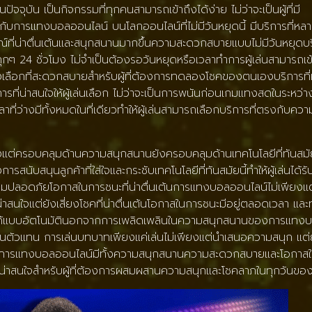
นในปัจจุบัน เป็นกิจกรรมที่ทุกคนสามารถเข้าถึงได้ง่าย ไม่ว่าจะเป็นผู้ที่มี
กี่ยวกับการแทงบอลออนไลน์ บนโลกออนไลน์ที่ไม่มีวันหยุดนี้ มีบริการที่ห
์ที่น่าตื่นเต้นและสนุกสนานมากขึ้นความสะดวกสบายแบบไม่มีวันหยุดบ
กๆ 24 ชั่วโมง ไม่จำเป็นต้องรอวันหยุดหรือเวลาทำการผู้เล่นสามารถเข
งเลือกที่สะดวกสบายสำหรับผู้ที่ต้องการทดลองโชคของตนเองบริการที
ี่น่าสนใจให้ผู้เล่นเลือก ไม่ว่าจะเป็นการพนันก่อนเกมแทงสดในระหว่
ลาที่ว่างมีทั้งหมดในที่เดียวทำให้ผู้เล่นสามารถเลือกบริการที่ตรงกับคว
งแต่ครอบคลุมด้านความสนุกสนานยังครอบคลุมด้านเทคโนโลยีที่ทันสมั
นับสนุนลูกค้าที่ใส่ใจและกระชับเทคโนโลยีที่ทันสมัยนี้ทำให้ผู้เล่นได้รั
วามปลอดภัยโอกาสในการชนะที่น่าตื่นเต้นการแทงบอลออนไลน์ไม่เพียงแต
นใจแต่ยังเสี่ยงโชคที่น่าตื่นเต้นโอกาสในการชนะมีอยู่ตลอดเวลา และทำใ
งรายได้แบบอัตโนมัตินอกจากการเพลิดเพลินในความสนุกสนานของการแทงบ
นตัวแทน การเล่นบทบาทเพียงแค่เล่นไม่เพียงแต่นำเสนอความสนุก แต่
นใหม่การแทงบอลออนไลน์มีทั้งความสนุกสนานความสะดวกสบายและโอกาส
ลือกที่น่าสนใจสำหรับผู้ที่ต้องการผสมผสานความสนุกและโชคลาภในทุกวันของ