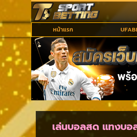
หน้าแรก
UFAB
เล่นบอลสด แทงบอลเว