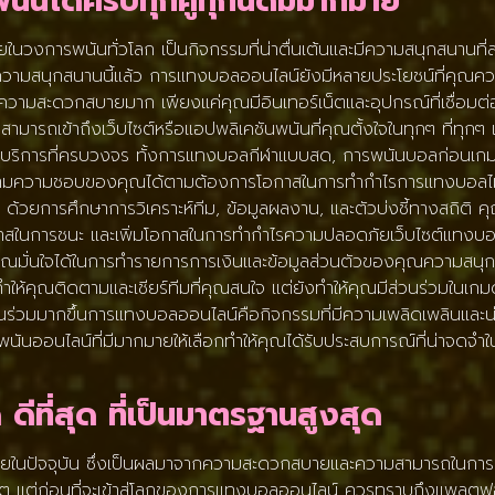
ันได้ครบทุกคู่ทุกนัดมีมากมาย
ายในวงการพนันทั่วโลก เป็นกิจกรรมที่น่าตื่นเต้นและมีความสนุกสนานที
ความสนุกสนานนี้แล้ว การแทงบอลออนไลน์ยังมีหลายประโยชน์ที่คุณค
สะดวกสบายมาก เพียงแค่คุณมีอินเทอร์เน็ตและอุปกรณ์ที่เชื่อมต่อ
ามารถเข้าถึงเว็บไซต์หรือแอปพลิเคชันพนันที่คุณตั้งใจในทุกๆ ที่ทุกๆ 
มีบริการที่ครบวงจร ทั้งการแทงบอลกีฬาแบบสด, การพนันบอลก่อนเกม
พันตามความชอบของคุณได้ตามต้องการโอกาสในการทำกำไรการแทงบอลไม
 ด้วยการศึกษาการวิเคราะห์ทีม, ข้อมูลผลงาน, และตัวบ่งชี้ทางสถิติ ค
โอกาสในการชนะ และเพิ่มโอกาสในการทำกำไรความปลอดภัยเว็บไซต์แทงบอลที
้คุณมั่นใจได้ในการทำรายการการเงินและข้อมูลส่วนตัวของคุณความสนุ
ให้คุณติดตามและเชียร์ทีมที่คุณสนใจ แต่ยังทำให้คุณมีส่วนร่วมในเก
นร่วมมากขึ้นการแทงบอลออนไลน์คือกิจกรรมที่มีความเพลิดเพลินและน
นันออนไลน์ที่มีมากมายให้เลือกทำให้คุณได้รับประสบการณ์ที่น่าจดจำใ
ที่สุด ที่เป็นมาตรฐานสูงสุด
ายในปัจจุบัน ซึ่งเป็นผลมาจากความสะดวกสบายและความสามารถในการเ
เน็ต แต่ก่อนที่จะเข้าสู่โลกของการแทงบอลออนไลน์ ควรทราบถึงแพลตฟอร