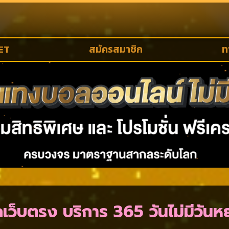
ET
สมัครสมาชิก
ท
็บตรง บริการ 365 วันไม่มีวันห