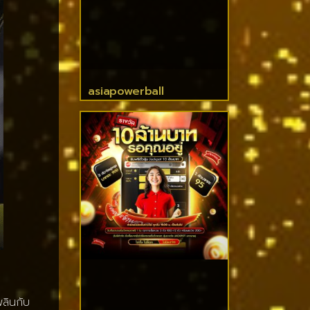
asiapowerball
พลินกับ