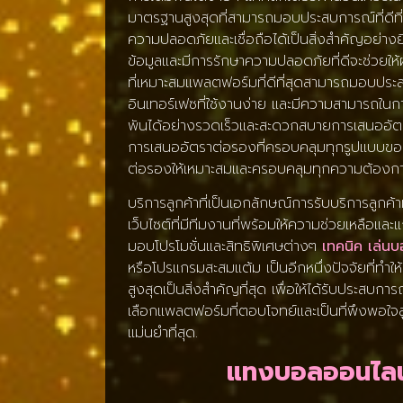
มาตรฐานสูงสุดที่สามารถมอบประสบการณ์ที่ดีที่
ความปลอดภัยและเชื่อถือได้เป็นสิ่งสำคัญอย่างยิ
ข้อมูลและมีการรักษาความปลอดภัยที่ดีจะช่วยให
ที่เหมาะสมแพลตฟอร์มที่ดีที่สุดสามารถมอบประส
อินเทอร์เฟซที่ใช้งานง่าย และมีความสามารถในก
พันได้อย่างรวดเร็วและสะดวกสบายการเสนออัต
การเสนออัตราต่อรองที่ครอบคลุมทุกรูปแบบของกา
ต่อรองให้เหมาะสมและครอบคลุมทุกความต้องการข
บริการลูกค้าที่เป็นเอกลักษณ์การรับบริการลูกค้
เว็บไซต์ที่มีทีมงานที่พร้อมให้ความช่วยเหลือและ
มอบโปรโมชั่นและสิทธิพิเศษต่างๆ
เทคนิค เล่
หรือโปรแกรมสะสมแต้ม เป็นอีกหนึ่งปัจจัยที่ท
สูงสุดเป็นสิ่งสำคัญที่สุด เพื่อให้ได้รับประสบกา
เลือกแพลตฟอร์มที่ตอบโจทย์และเป็นที่พึงพอ
แม่นยำที่สุด.
แทงบอลออนไลน์ 