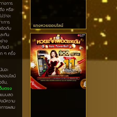
าทางการ
ถือ หรือ
ม่ว่าจะ
ราะการ
แทงหวยออนไลน์
มชัดกับ
ละทัน
ย่าง
ภัยมี
ก ๆ ครั้ง
นันจะ
ลออนไลน์
งขัน,
ว็บตรง
ขันแบบสด
ยังมีความ
้องการผสม