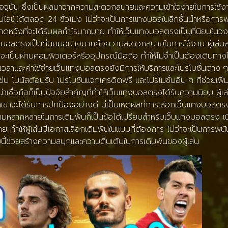
จจุบัน ซึ่งเป็นผลมาจากความสะดวกสบายและความเข้าใจง่ายในการใช้ง
ลออนไลน์ได้ตลอด 24 ชั่วโมง ไม่ว่าจะเป็นการแทงบอลในลีกชั้นนำหรือการ
ดหวังที่จะได้รับผลกำไรมากมาย ทำให้เว็บแทงบอลตรงเป็นที่นิยมในว
บแทงบอลตรงเป็นที่นิยมอย่างมากคือความสะดวกสบายในการใช้งาน ผู้เล่
่ว่าจะเป็นผ่านคอมพิวเตอร์หรืออุปกรณ์มือถือ ทำให้ไม่จำเป็นต้องเดินทาง
วลาและค่าใช้จ่ายเว็บแทงบอลตรงยังมีการให้บริการและโปรโมชั่นต่าง ๆ 
เช่น โบนัสต้อนรับ โปรโมชั่นแจกเครดิตฟรี และโปรโมชั่นอื่น ๆ ที่ช่วยเพิ่ม
่อถือก็เป็นปัจจัยสำคัญที่ทำให้เว็บแทงบอลตรงได้รับความนิยม ผู้เล
เขาจะได้รับการปกป้องอย่างดี นี่เป็นเหตุผลที่การเลือกเว็บแทงบอลตรงท
ามหลากหลายในการเดิมพันก็เป็นข้อได้เปรียบสำหรับเว็บแทงบอลตรง เน
 ทำให้ผู้เล่นมีโอกาสเลือกเดิมพันในแบบที่ต้องการ ไม่ว่าจะเป็นการพน
นี้ช่วยสร้างความสนุกและความตื่นเต้นในการเดิมพันของผู้เล่น