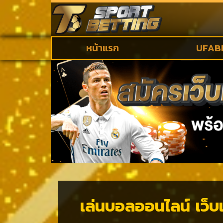
หน้าแรก
UFAB
เล่นบอลออนไลน์ เว็