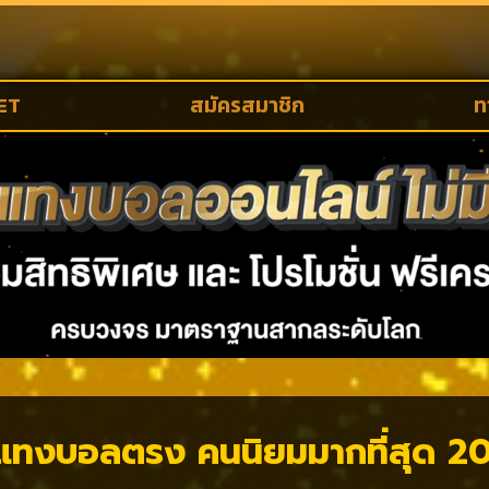
ET
สมัครสมาชิก
ท
บแทงบอลตรง คนนิยมมากที่สุด 2