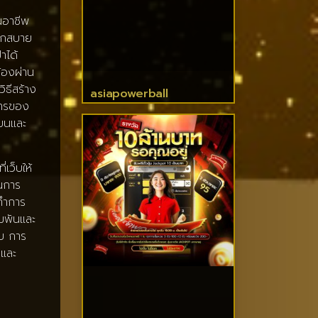
นอาชีพ
ดวกสบาย
าได้
้องผ่าน
ิธีสร้าง
asiapowerball
การของ
ียนและ
เว็บให้
็นการ
ทำการ
มพันและ
อบ การ
งและ