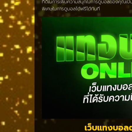
ที่ดีในการเพิ่มความสนุกในการดูบอลของคุณเป็น
พิเศษในการดูบอลได้ฟรีได้ทันที
เว็บแทงบอลตร