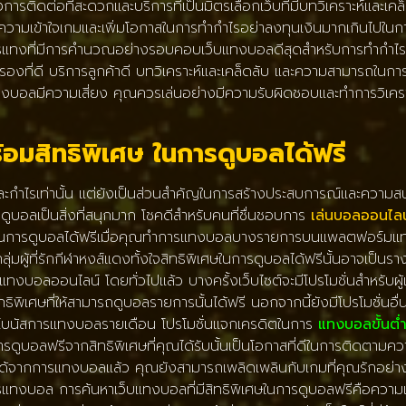
ติดต่อที่สะดวกและบริการที่เป็นมิตรเลือกเว็บที่มีบทวิเคราะห์และเคล
ำความเข้าใจเกมและเพิ่มโอกาสในการทำกำไรอย่าลงทุนเงินมากเกินไปใน
การแทงที่มีการคำนวณอย่างรอบคอบเว็บแทงบอลดีสุดสำหรับการทำกำไร
รองที่ดี บริการลูกค้าดี บทวิเคราะห์และเคล็ดลับ และความสามารถในกา
ทงบอลมีความเสี่ยง คุณควรเล่นอย่างมีความรับผิดชอบและทำการวิเคราะ
มสิทธิพิเศษ ในการดูบอลได้ฟรี
ละกำไรเท่านั้น แต่ยังเป็นส่วนสำคัญในการสร้างประสบการณ์และความ
ูบอลเป็นสิ่งที่สนุกมาก โชคดีสำหรับคนที่ชื่นชอบการ
เล่นบอลออนไลน์
เศษในการดูบอลได้ฟรีเมื่อคุณทำการแทงบอลบางรายการบนแพลตฟอร์ม
่มผู้ที่รักกีฬาหงส์แดงทั้งใจสิทธิพิเศษในการดูบอลได้ฟรีนั้นอาจเป็นราง
บอลออนไลน์ โดยทั่วไปแล้ว บางครั้งเว็บไซต์จะมีโปรโมชั่นสำหรับผู้เล่
ิเศษที่ให้สามารถดูบอลรายการนั้นได้ฟรี นอกจากนี้ยังมีโปรโมชั่นอื่น
่น โบนัสการแทงบอลรายเดือน โปรโมชั่นแจกเครดิตในการ
แทงบอลขั้นต่
ารดูบอลฟรีจากสิทธิพิเศษที่คุณได้รับนั้นเป็นโอกาสที่ดีในการติดตามค
้จากการแทงบอลแล้ว คุณยังสามารถเพลิดเพลินกับเกมที่คุณรักอย่างไ
ารแทงบอล การค้นหาเว็บแทงบอลที่มีสิทธิพิเศษในการดูบอลฟรีคือควา