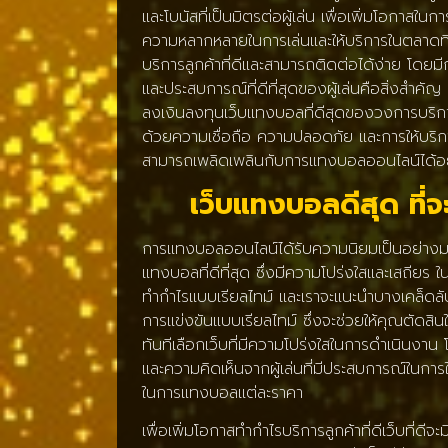
และโบนัสที่เป็นมิตรต่อผู้เล่น เพื่อเพิ่มโอก
ความหลากหลายในการเล่นและให้บริการในตลาดที่คุ
บริการลูกค้าที่ดีและสามารถติดต่อได้ง่าย โดยมี
และประสบการณ์ที่ดีที่สุดของผู้เล่นคือสิ่งสำคั
ลงเงินลงทุนเว็บแทงบอลที่ดีสุดของวงการบริก
ด้วยความเชื่อถือ ความปลอดภัย และการให้บริ
สามารถเพลิดเพลินกับการแทงบอลออนไลน์ได้อ
เว็บแทงบอลดีสุด
ที่
การแทงบอลออนไลน์ได้รับความนิยมเป็นอย่างมาก
แทงบอลที่ดีที่สุด ซึ่งมีความโปร่งใสและเสถียร
ทำกำไรแบบเรียลไทม์ และเราจะแนะนำบางเคล็ดลับใ
การแข่งขันแบบเรียลไทม์ ซึ่งจะช่วยให้คุณตัดสิน
ทันทีเลือกเว็บที่มีความโปร่งใสในการดำเนินงา
และความคิดเห็นจากผู้เล่นที่มีประสบการณ์ในการใช้บ
ในการแทงบอลแต่ละราคา
เพื่อเพิ่มโอกาสทำกำไรบริการลูกค้าที่ดีเว็บที่ดี