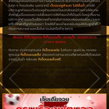
สำหรับนักพนันที่ต้องการความคุ้มค่าและประสบการณ์การเล่นที่น่าทึ่งใจ
ในทุก ๆ การเดิมพัน นอกจากนี้
เว็บตรงยูฟ่าเบท ไม่มีขั้นต่ำ
การให้
บริการลูกค้าของเว็บตรงยูฟ่าเบทยังเป็นเอกลักษณ์ด้วยการให้ความ
สำคัญในเรื่องของความใส่ใจและการให้คำแนะนำที่เป็นประโยชน์ ทีมงาน
บริการลูกค้าของเว็บนี้มีความชำนาญในการตอบสนองต่อข้อความและ
แก้ไขปัญหาที่ลูกค้าเสนอมา โดยให้คำแนะนำและสนับสนุนให้กับลูกค้าที่
ต้องการความช่วยเหลือในการเล่นหรือทำรายการ
ติดตาม ทีเด็ดฟุตบอล ทีเด็ดบอลเต็ง บอลสเต็ป ครบทุกแวดวง
ข่าวสาร ฟุตบอล
ติดตาม ข่าวสารฟุตบอล
ทีเด็ดบอลต่อ
ไปกับเรา ศูนย์รวม ทรรศนะ
ฟุตบอล
ทีเด็ดบอลสเต็ป
อัพเดทข่าวสารแวดวงกีฬาพร้อมทีเด็ดแม่นๆ
จากกูรูชั้นนำ คลิกเลย
ทีเด็ดบอลเต็งฟรี
bayanescort.biz
daawrat.com
sexclip.network/wp-admin
https://www.zippysharedl.site/
jazzdanslesvignes.com
esthe-link.net
mfoods-ltd.com
toy-fashion.com