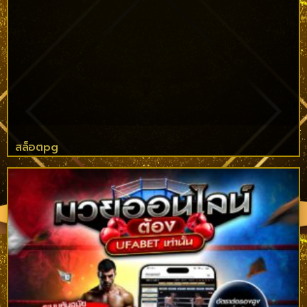
สล็อตpg