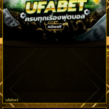
ufabet