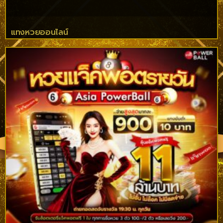
แทงหวยออนไลน์