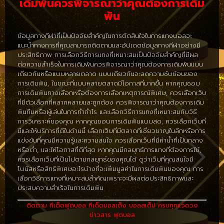
เดิมพันควรพิจารณาว่าคุณต้องการเดิม
พัน
ข้อมูลทางกีฬาที่เป็นปัจจัยสำคัญในการตัดสินใจในการแทงบอลจะ
แนะนำทางการที่คุณสามารถติดตามและอัปเดตข้อมูลทางกีฬาอย่างมี
ประสิทธิภาพ การเลือกวิธีการแทงที่เหมาะสมเป็นปัจจัยสำคัญที่มีผล
ต่อความสำเร็จในการเดิมพันควรพิจารณาว่าคุณต้องการเดิมพันแบบ
เดียวกันหรือแบบหลายตลาด แบบเดียวกันจะลดความซับซ้อนของ
การเดิมพัน, ในขณะที่แบบหลายตลาดมีโอกาสที่มากขึ้น หากคุณชอบ
การเดิมพันทางเลือกหรือต้องการเลือกเหตุการณ์พิเศษ, ควรเลือกเว็บ
ที่มีตัวเลือกที่หลากหลายและถูกต้อง ควรพิจารณาว่าคุณต้องการเดิม
พันทีมหรือผู้เล่นในการทำกำไร และเลือกวิธีการแทงที่เหมาะสมกับวิธี
การวิเคราะห์ของคุณ หากคุณชอบการเดิมพันแบบสด, ควรเลือกเว็บที่
มีและให้บริการที่ดีในด้านนี้ เลือกเว็บที่มีตลาดที่เชี่ยวชาญในลีกหรือการ
แข่งขันที่คุณมีความรู้และความสนใจ ควรเลือกเว็บที่มีค่าน้ำที่เป็นกลาง
หรือต่ำ, และให้โอกาสที่ดีที่สุด หากคุณมีกลยุทธ์การแทงที่ต้องการใช้,
ควรเลือกเว็บที่เป็นไปตามกลยุทธ์ของคุณได้ ดูว่าเว็บที่คุณสนใจมี
โบนัสหรือสิทธิพิเศษอะไรบ้างที่จะเพิ่มมูลค่าในการเดิมพันของคุณ การ
เลือกวิธีการแทงที่เหมาะสมสำคัญเพราะจะมีผลต่อประสิทธิภาพและ
ประสบความสำเร็จในการเดิมพัน
ติดตาม ทีเด็ดฟุตบอล ทีเด็ดบอลเต็ง บอลสเต็ป ครบทุกแวดวง
ข่าวสาร ฟุตบอล