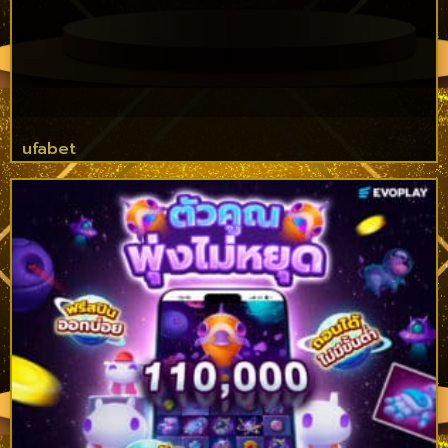
ufabet