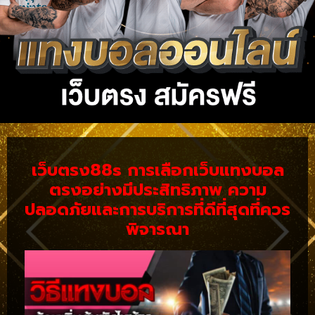
เว็บตรง88s การเลือกเว็บแทงบอล
ตรงอย่างมีประสิทธิภาพ ความ
ปลอดภัยและการบริการที่ดีที่สุดที่ควร
พิจารณา