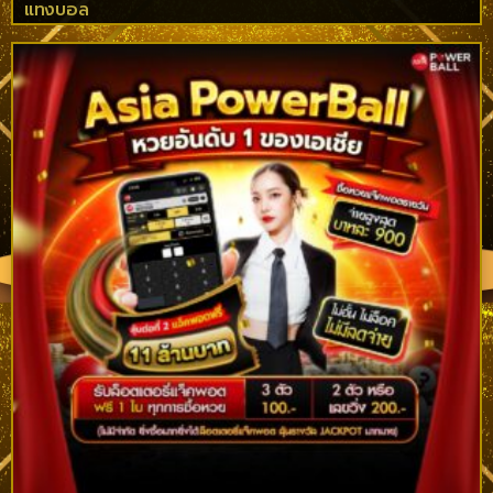
แทงบอล