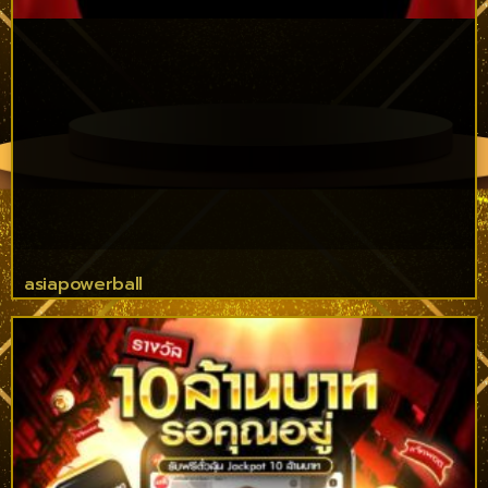
asiapowerball