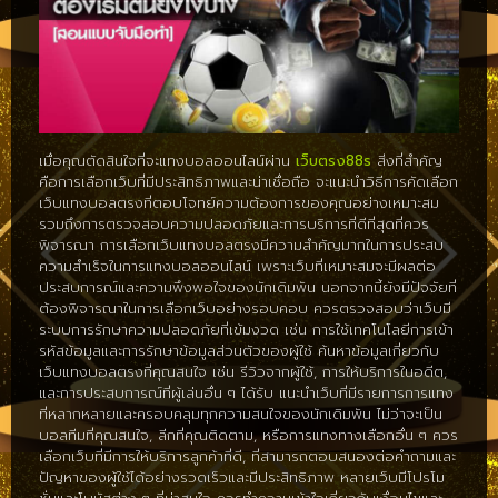
เมื่อคุณตัดสินใจที่จะแทงบอลออนไลน์ผ่าน
เว็บตรง88s
สิ่งที่สำคัญ
คือการเลือกเว็บที่มีประสิทธิภาพและน่าเชื่อถือ จะแนะนำวิธีการคัดเลือก
เว็บแทงบอลตรงที่ตอบโจทย์ความต้องการของคุณอย่างเหมาะสม
รวมถึงการตรวจสอบความปลอดภัยและการบริการที่ดีที่สุดที่ควร
พิจารณา การเลือกเว็บแทงบอลตรงมีความสำคัญมากในการประสบ
ความสำเร็จในการแทงบอลออนไลน์ เพราะเว็บที่เหมาะสมจะมีผลต่อ
ประสบการณ์และความพึงพอใจของนักเดิมพัน นอกจากนี้ยังมีปัจจัยที่
ต้องพิจารณาในการเลือกเว็บอย่างรอบคอบ ควรตรวจสอบว่าเว็บมี
ระบบการรักษาความปลอดภัยที่เข้มงวด เช่น การใช้เทคโนโลยีการเข้า
รหัสข้อมูลและการรักษาข้อมูลส่วนตัวของผู้ใช้ ค้นหาข้อมูลเกี่ยวกับ
เว็บแทงบอลตรงที่คุณสนใจ เช่น รีวิวจากผู้ใช้, การให้บริการในอดีต,
และการประสบการณ์ที่ผู้เล่นอื่น ๆ ได้รับ แนะนำเว็บที่มีรายการการแทง
ที่หลากหลายและครอบคลุมทุกความสนใจของนักเดิมพัน ไม่ว่าจะเป็น
บอลทีมที่คุณสนใจ, ลีกที่คุณติดตาม, หรือการแทงทางเลือกอื่น ๆ ควร
เลือกเว็บที่มีการให้บริการลูกค้าที่ดี, ที่สามารถตอบสนองต่อคำถามและ
ปัญหาของผู้ใช้ได้อย่างรวดเร็วและมีประสิทธิภาพ หลายเว็บมีโปรโม