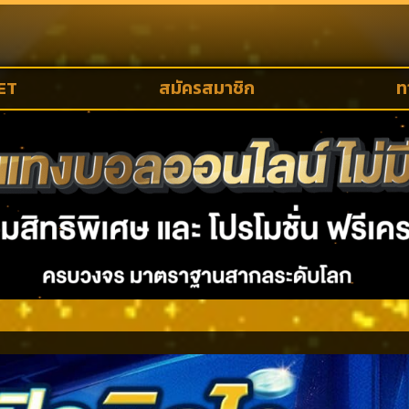
ET
สมัครสมาชิก
ท