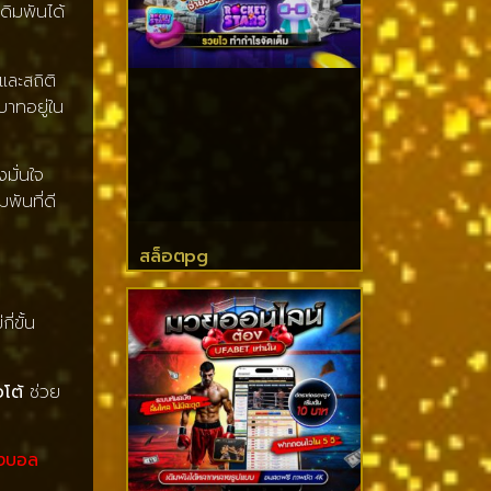
เดิมพันได้
และสถิติ
บาทอยู่ใน
งมั่นใจ
พันที่ดี
สล็อตpg
ี่ขั้น
โต้
ช่วย
งบอล