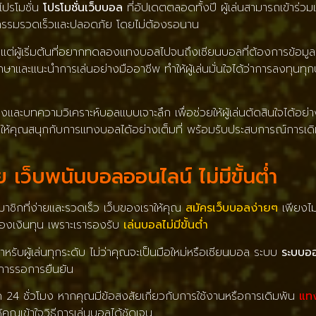
โปรโมชั่น
โปรโมชั่นเว็บบอล
ที่อัปเดตตลอดทั้งปี ผู้เล่นสามารถเข้าร่วม
รกรรมรวดเร็วและปลอดภัย โดยไม่ต้องรอนาน
้งแต่ผู้เริ่มต้นที่อยากทดลองแทงบอลไปจนถึงเซียนบอลที่ต้องการข้อมูล
กษาและแนะนำการเล่นอย่างมืออาชีพ ทำให้ผู้เล่นมั่นใจได้ว่าการลงทุนทุก
จริงและบทความวิเคราะห์บอลแบบเจาะลึก เพื่อช่วยให้ผู้เล่นตัดสินใจได้อย่า
ให้คุณสนุกกับการแทงบอลได้อย่างเต็มที่ พร้อมรับประสบการณ์การเดิม
 เว็บพนันบอลออนไลน์ ไม่มีขั้นต่ำ
าชิกที่ง่ายและรวดเร็ว เว็บของเราให้คุณ
สมัครเว็บบอลง่ายๆ
เพียงไม่ก
ื่องเงินทุน เพราะเรารองรับ
เล่นบอลไม่มีขั้นต่ำ
รับผู้เล่นทุกระดับ ไม่ว่าคุณจะเป็นมือใหม่หรือเซียนบอล ระบบ
ระบบออ
นการรอการยืนยัน
24 ชั่วโมง หากคุณมีข้อสงสัยเกี่ยวกับการใช้งานหรือการเดิมพัน
แท
ุณเข้าใจวิธีการเล่นบอลได้ชัดเจน