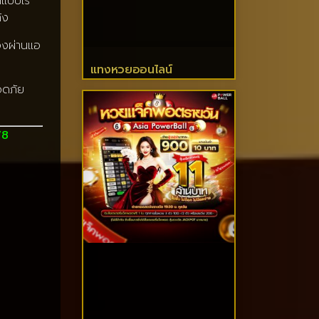
ิแบบเรี
ัง
องผ่านแอ
แทงหวยออนไลน์
อดภัย
V8