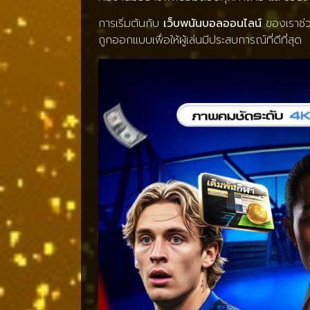
การเริ่มต้นกับ
เว็บพนันบอลออนไลน์
ของเราช่ว
ถูกออกแบบเพื่อให้ผู้เล่นมีประสบการณ์ที่ดีที่สุด