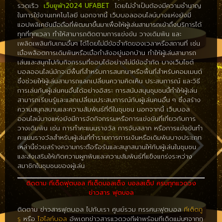
รวดเร็ว
เว็บยูฟ่า2024
UFABET
โดยไม่จำเป็นต้องมีความชำนาญ
ในการใช้งานเทคโนโลยี นอกจากนี้ เว็บบอลออนไลน์บางแห่งยังมี
แอปพลิเคชันมือถือที่พัฒนาขึ้นมาเพื่อให้ผู้เล่นสามารถเข้าถึงบริการได้
ทุกที่ทุกเวลา ทำให้สามารถติดตามการแข่งขัน วางเดิมพัน และ
เพลิดเพลินกับเกมอื่นๆ ได้โดยไม่มีข้อจำกัดของเวลาหรือสถานที่ เช่น
เมื่อพล็อตการเดิมพันหรือเมื่อกำลังอยู่นอกบ้าน ทำให้ผู้เล่นสามารถ
เล่นและสนุกไปกับกิจกรรมที่ชอบได้อย่างไม่มีข้อจำกัด บางเว็บไซต์
บอลออนไลน์มักจะมีพื้นที่สำหรับการสนทนาหรือพื้นที่สำหรับคอมเมนต์
ซึ่งช่วยให้ผู้เล่นสามารถแลกเปลี่ยนความคิดเห็น ประสบการณ์ และวิธี
การเล่นกับผู้เล่นคนอื่นได้อย่างอิสระ การสนับสนุนชุมชนนี้ทำให้ผู้เล่น
สามารถเรียนรู้และแลกเปลี่ยนประสบการณ์กับผู้เล่นคนอื่น ๆ ซึ่งสร้าง
ความสนุกสนานและความสัมพันธ์ที่ดีในชุมชน นอกจากนี้ เว็บบอล
ออนไลน์บางแห่งยังมีการจัดกิจกรรมหรือการแข่งขันที่เกี่ยวกับการ
วางเดิมพัน เช่น การทำคะแนนรางวัล การจับสลาก หรือการแข่งขันทำ
คะแนนรางวัลสำหรับผู้เล่นที่ทำรายการการเงินหรือเดิมพันบางประเภท
เหล่านี้ช่วยสร้างความกระตือรือร้นและสนุกสนานให้กับผู้เล่นในชุมชน
และส่งเสริมให้เกิดความผูกพันและความสัมพันธ์ที่แข็งแกร่งระหว่าง
สมาชิกในชุมชนของผู้เล่น
ติดตาม ทีเด็ดฟุตบอล ทีเด็ดบอลเต็ง บอลสเต็ป ครบทุกแวดวง
ข่าวสาร ฟุตบอล
ติดตาม ข่าวสารฟุตบอล ไปกับเรา ศูนย์รวม ทรรศนะฟุตบอล
ทีเด็ดกู
รู
หรือ
ไฮไลท์บอล
อัพเดทข่าวสารแวดวงกีฬาพร้อมทีเด็ดแม่นๆจากกู