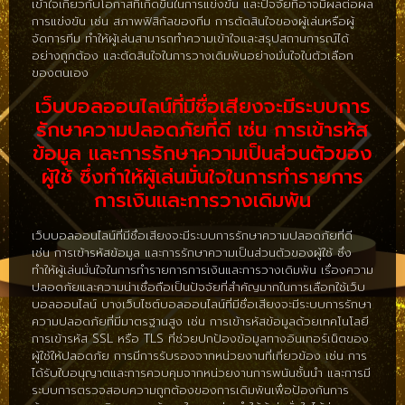
เข้าใจเกี่ยวกับโอกาสที่เกิดขึ้นในการแข่งขัน และปัจจัยที่อาจมีผลต่อผล
การแข่งขัน เช่น สภาพฟิสิกัลของทีม การตัดสินใจของผู้เล่นหรือผู้
จัดการทีม ทำให้ผู้เล่นสามารถทำความเข้าใจและสรุปสถานการณ์ได้
อย่างถูกต้อง และตัดสินใจในการวางเดิมพันอย่างมั่นใจในตัวเลือก
ของตนเอง
เว็บบอลออนไลน์ที่มีชื่อเสียงจะมีระบบการ
รักษาความปลอดภัยที่ดี เช่น การเข้ารหัส
ข้อมูล และการรักษาความเป็นส่วนตัวของ
ผู้ใช้ ซึ่งทำให้ผู้เล่นมั่นใจในการทำรายการ
การเงินและการวางเดิมพัน
เว็บบอลออนไลน์ที่มีชื่อเสียงจะมีระบบการรักษาความปลอดภัยที่ดี
เช่น การเข้ารหัสข้อมูล และการรักษาความเป็นส่วนตัวของผู้ใช้ ซึ่ง
ทำให้ผู้เล่นมั่นใจในการทำรายการการเงินและการวางเดิมพัน เรื่องความ
ปลอดภัยและความน่าเชื่อถือเป็นปัจจัยที่สำคัญมากในการเลือกใช้เว็บ
บอลออนไลน์ บางเว็บไซต์บอลออนไลน์ที่มีชื่อเสียงจะมีระบบการรักษา
ความปลอดภัยที่มีมาตรฐานสูง เช่น การเข้ารหัสข้อมูลด้วยเทคโนโลยี
การเข้ารหัส SSL หรือ TLS ที่ช่วยปกป้องข้อมูลทางอินเทอร์เน็ตของ
ผู้ใช้ให้ปลอดภัย
การมีการรับรองจากหน่วยงานที่เกี่ยวข้อง เช่น การ
ได้รับใบอนุญาตและการควบคุมจากหน่วยงานการพนันชั้นนำ และการมี
ระบบการตรวจสอบความถูกต้องของการเดิมพันเพื่อป้องกันการ