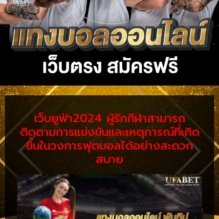
เว็บยูฟ่า2024 ผู้รักกีฬาสามารถ
ติดตามการแข่งขันและเหตุการณ์ที่เกิด
ขึ้นในวงการฟุตบอลได้อย่างสะดวก
สบาย