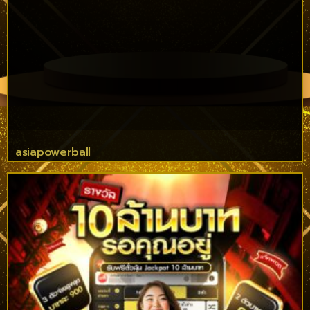
asiapowerball