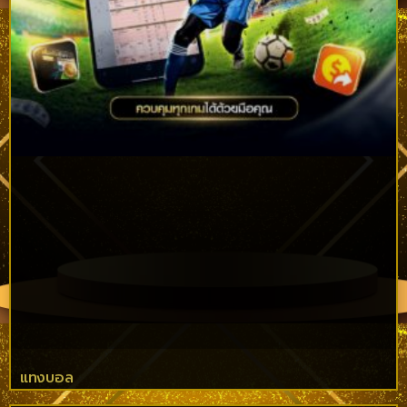
แทงบอล