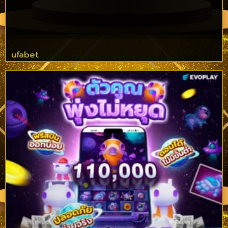
ufabet