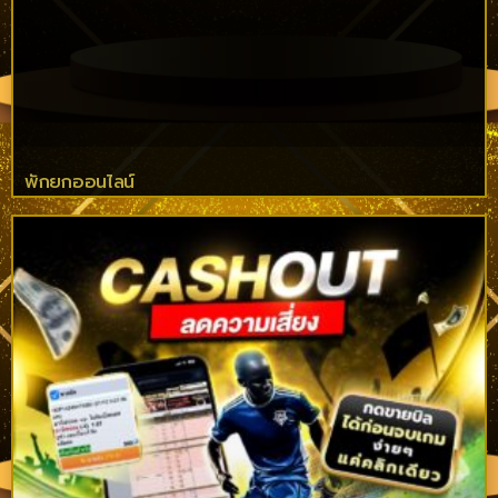
พักยกออนไลน์