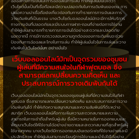
ฉ้อฉลทางการเงินและการฉ้อฉลในการเล่น ทำให้ผู้เล่นมั่นใจได้ว่า
เว็บไซต์นั้นเป็นที่เชื่อถือและมีความปลอดภัยในการเดิมพันของตน การ
เสนอความน่าเชื่อถือยังเกี่ยวข้องกับการทำรายการการเงินและการ
วางเดิมพันที่เป็นธรรม บางเว็บไซต์บอลออนไลน์มักจะมีการให้บริการ
ทางการเงินที่ปลอดภัยและมีระบบการฝาก-ถอนที่ง่ายต่อการใช้งาน
ทำให้ผู้เล่นสามารถทำรายการการเงินได้อย่างสะดวกและปลอดภัย
นอกจากนี้ การมีการตรวจสอบความถูกต้องของการเดิมพันจะช่วย
ป้องกันการฉ้อฉลและโกงในการเล่น ทำให้ผู้เล่นมั่นใจในการเล่นและวาง
เดิมพันในเว็บไซต์นั้นๆ อย่างมั่นใจ
เว็บบอลออนไลน์มักเป็นจุดรวมของชุมชน
ผู้เล่นที่มีความสนใจในกีฬาฟุตบอล ซึ่ง
สามารถแลกเปลี่ยนความคิดเห็น และ
ประสบการณ์การวางเดิมพันกันได้
เว็บบอลออนไลน์มักเป็นจุดรวมของชุมชนผู้เล่นที่มีความสนใจในกีฬา
ฟุตบอล ซึ่งสามารถแลกเปลี่ยนความคิดเห็น และประสบการณ์การวาง
เดิมพันกันได้ ทำให้เกิดความสนุกสนานและความสัมพันธ์ที่ดีระหว่าง
สมาชิก เว็บบอลออนไลน์คือการเพิ่มความสะดวกสบายและความ
สามารถในการเข้าถึงสำหรับผู้เล่น ซึ่งมีความหมายในการออกแบบและ
พัฒนาเว็บไซต์ให้ใช้งานได้อย่างง่ายดายและสะดวกสบายที่สุดสำหรับผู้
ใช้งานทุกคน บางเว็บไซต์มีการออกแบบอินเตอร์เฟซที่ใช้งานง่ายและมี
ประสิทธิภาพ ทำให้ผู้เล่นสามารถเรียนรู้การใช้งานและนำไปใช้ได้อย่าง