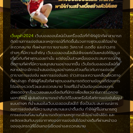
เว็บยูฟ่า2024
เว็บบอลออนไลน์เป็นเครื่องมือที่ทำให้ผู้รักกีฬาสามารถ
ติดตามการแข่งขันและเหตุการณ์ที่เกิดขึ้นในวงการฟุตบอลได้อย่าง
สะดวกสบาย ทั้งผ่านการรายงานสด วิเคราะห์ เรตติ้ง และข่าวสาร
ต่างๆ ที่มีความสำคัญ เว็บบอลออนไลน์ไม่เพียงแค่เป็นแหล่งให้ข้อมูล
เกี่ยวกับกีฬาฟุตบอลเท่านั้น แต่ยังเป็นส่วนหนึ่งของประสบการณ์การ
ติดตามกีฬาที่มีความสนุกสนานอย่างมากขึ้น เว็บไซต์บอลออนไลน์ทั้ง
หลายมักจะมีการนำเสนอข้อมูลอย่างครบถ้วนเกี่ยวกับการแข่งขัน
ตารางการแข่งขัน ผลการแข่งขันสด ข่าวสารและความเคลื่อนไหวทาง
กีฬาล่าสุด ทำให้ผู้ที่สนใจกีฬาฟุตบอลสามารถติดตามข้อมูลที่ต้องการ
ได้อย่างรวดเร็วและสะดวกสบาย โดยที่ไม่จำเป็นต้องรอคอยการ
อัพเดตจากสื่อมวลชนแบบดั้งเดิมที่มักจะเผื่อเสียเวลาในการรอคอย
นอกจากนี้ ผู้เล่นยังสามารถเข้าถึงวิดีโอสดหรือไฮไลท์การแข่งขันในรูป
แบบต่างๆ ที่นำเสนอในเว็บบอลออนไลน์ได้ ซึ่งเป็นประสบการณ์การ
ชมการแข่งขันที่มีความสนุกสนานและน่าตื่นเต้น ทำให้ผู้ที่ไม่สามารถดู
การแข่งขันที่สนามก็สามารถติดตามเหตุการณ์ได้อย่างใกล้ชิด และ
เพลิดเพลินกับบรรยากาศของการแข่งขันได้อย่างเต็มที่ผ่านหน้าจอ
ของอุปกรณ์ที่มีอินเทอร์เน็ตอย่างสะดวกสบาย