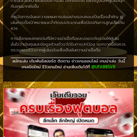
กำไรและลดความเสี่ยงในการเล่น อีกทั้งยังสร้างแรงจูงใจให้ผู้เล่นสนุก
กับเกมมากยิ่งขึ้น
การจัดการเงินและวางแผนการเล่นอย่างรอบคอบเป็นเรื่องสำคัญ ผู้
เล่นควรตั้งเป้าหมายและจำกัดงบประมาณเพื่อป้องกันการสูญเสียเกิน
ควร
การเลือกแพลตฟอร์มที่มีความน่าเชื่อถือและปลอดภัยช่วยให้ผู้เล่น
มั่นใจว่าเงินทุนและข้อมูลส่วนตัวจะได้รับการปกป้อง นอกจากนี้ยังควร
ตรวจสอบรีวิวจากผู้เล่นจริงเพื่อยืนยันความน่าเชื่อถือ
สมัครเล่น เดิมพันอีสปอร์ต ติดตาม ข่าวเกมออนไลน์ เกมน่าเล่น วันนี้
เกมเปิดใหม่ รีวิวเกมใหม่ อ่านเพิ่มเติมได้ที่
@UFA88SV8