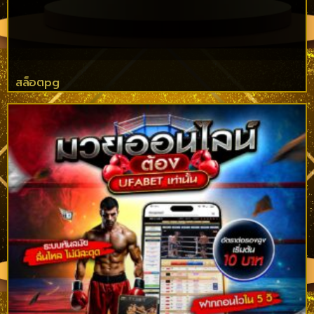
สล็อตpg