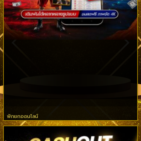
พักยกออนไลน์