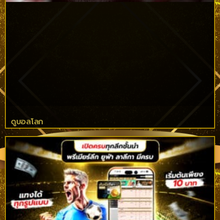
ดูบอลโลก