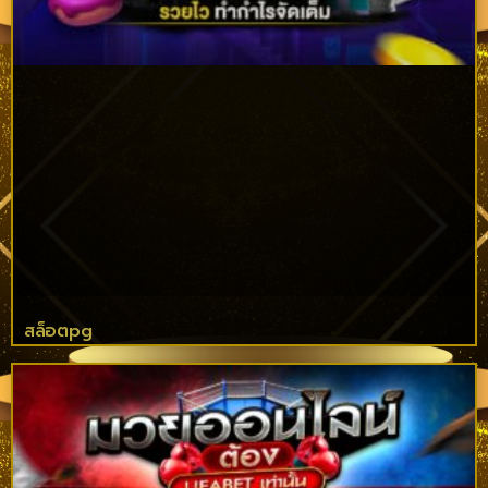
สล็อตpg