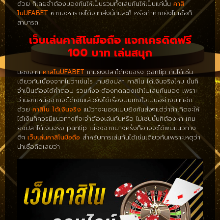
ด้วย ก็เลยจำต้องมองกันให้เป็นรวมทั้งเล่นกันให้เป็นแค่นั้น
คาสิ
โนUFABET
หากจะหารายได้จากสิ่งนี้กันละก็ หรือถ้าหากยังไม่เชื่อก็
สามารถ
เว็บเล่นคาสิโนมือถือ แจกเครดิตฟรี
100 บาท เล่นสนุก
มองจาก
คาสิโนUFABET
เกมยิงปลาได้เงินจริง pantip กันได้เช่น
เดียวกันเนื่องจากไม่ว่าเช่นไร เกมยิงปลา คาสิโน ได้เงินจริงไหม นั้นก็
จำเป็นต้องได้คำตอบ รวมทั้งจะต้องทดลองเข้าไปเล่นกันมอง เพราะ
ว่านอกเหนือจากจะได้เงินแล้วยังได้เรื่องบันเทิงใจเป็นอย่างมากอีก
ด้วย
คาสิโน ได้เงินจริง
แม้ว่าจะมองแบบยิงกันส่งๆแต่ว่าถ้าเกิดจะให้
ได้เงินก็ควรมีแนวทางที่จะจำต้องเล่นกันหรือ ไม่เช่นนั้นก็ต้องหา เกม
ยิงปลาได้เงินจริง pantip เนื่องจากบางครั้งก็อาจจะได้พบแนวทาง
ดีๆ
เว็บเล่นคาสิโนมือถือ
สำหรับการเล่นกันได้เช่นเดียวกันเพราะเหตุว่า
น่าเชื่อถือเลยว่า