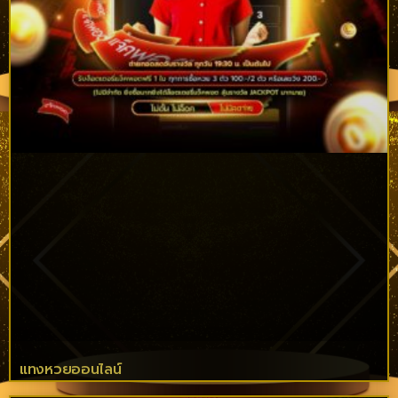
แทงหวยออนไลน์