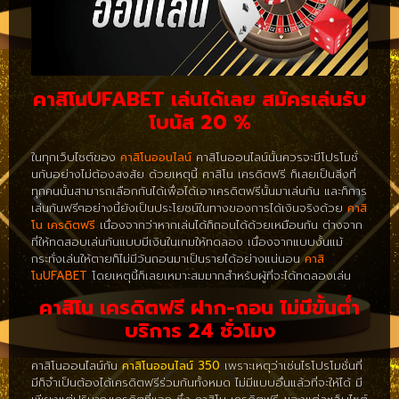
คาสิโนUFABET เล่นได้เลย สมัครเล่นรับ
โบนัส 20 %
ในทุกเว็บไซต์ของ
คาสิโนออนไลน์
คาสิโนออนไลน์นั้นควรจะมีโปรโมชั่
นกันอย่างไม่ต้องสงสัย ด้วยเหตุนี้ คาสิโน เครดิตฟรี ก็เลยเป็นสิ่งที่
ทุกคนนั้นสามารถเลือกกันได้เพื่อได้เอาเครดิตฟรีนั้นมาเล่นกัน และก็การ
เล่นกันฟรีๆอย่างนี้ยังเป็นประโยชน์ในทางของการได้เงินจริงด้วย
คาสิ
โน เครดิตฟรี
เนื่องจากว่าหากเล่นได้ก็ถอนได้ด้วยเหมือนกัน ต่างจาก
ที่ให้ทดสอบเล่นกันแบบมีเงินในเกมให้ทดลอง เนื่องจากแบบงั้นแม้
กระทั่งเล่นให้ตายก็ไม่มีวันถอนมาเป็นรายได้อย่างแน่นอน
คาสิ
โนUFABET
โดยเหตุนี้ก็เลยเหมาะสมมากสำหรับผู้ที่จะได้ทดลองเล่น
คาสิโน เครดิตฟรี ฝาก-ถอน ไม่มีขั้นต่ำ
บริการ 24 ชั่วโมง
คาสิโนออนไลน์กัน
คาสิโนออนไลน์ 350
เพราะเหตุว่าเช่นไรโปรโมชั่นที่
มีก็จำเป็นต้องได้เครดิตฟรีร่วมกันทั้งหมด ไม่มีแบบอื่นแล้วที่จะให้ได้ มี