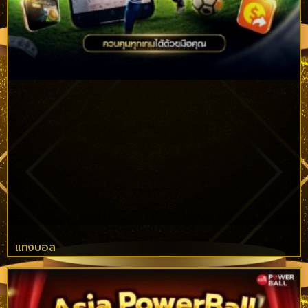
แทงบอล