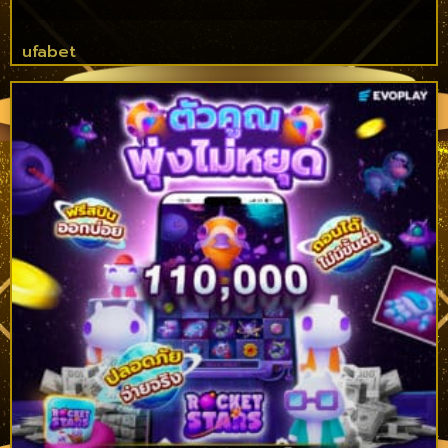
ufabet