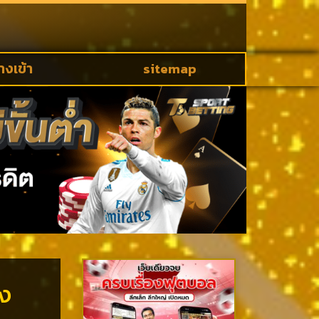
างเข้า
sitemap
ง