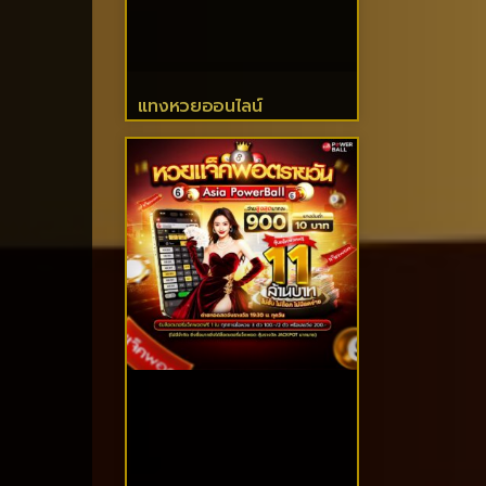
แทงหวยออนไลน์