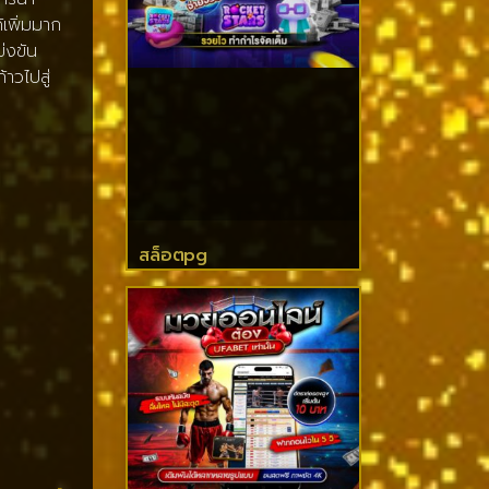
้เพิ่มมาก
่งขัน
้าวไปสู่
สล็อตpg