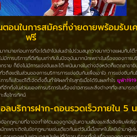
นตอนในการสมัครที่ง่ายดายพร้อมรับเ
ฟรี
ยมากมายก่อนการที่จะได้เข้าไปเล่นเข้าไปร่วมสนุกวางมากวางแผนกับโต
่มีการบริการที่ดีเทียบเท่ากับในปัจจุบันมากนักเพราะในเรื่องของการบริ
นมากราย ก็ยิ่งไม่มีการแข่งขันและโต๊ะพนันบางในต่างจังหวัดก็แตกสาขาย
งทั่วถึงแต่ในส่วนของการบริการการแข่งขันกันเพื่อเอาใจ การแข่งขันกันใ
ริการก็แล้วแต่โต๊ะจัดตั้งขึ้นทำให้ผลกำไรสุทธิเมื่อได้รับผลกำไร
ยูฟ่า1919
มที่อีกทั้งในส่วนของการบริการในเรื่องข่าวสารและสิ่งต่างๆที่จะสามารถก่
สื่อโทรทัศน์
อลบริการฝาก-ถอนรวดเร็วภายใน 5 น
้อกฎหมายที่อาจจะทำให้ตนเองถูกอยู่ในความเสี่ยงและสื่อสิ่งพิมพ์เพียงไม
เพราะติดในข้อกฎหมายเช่นเดียวกันแต่วันนี้เมื่อเทคโนโลยีเข้ามาผู้เล่
กำไร การแทงพนันฟุตบอลสมัยใหม่ที่มีการบริการทั้งในเรื่องของคุณภาพ