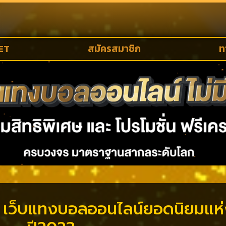
ET
สมัครสมาชิก
ท
 เว็บแทงบอลออนไลน์ยอดนิยมแห่