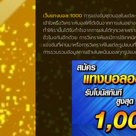
เว็บแทงบอล 1000
การแข่งขันฟุตบอลในแต่ละร
เข้าใจหรือวิเคราะห์บอลให้ได้เงินจากการเล่นอย่า
ทำให้เรานั้นได้รับกำไรจากการเล่นได้ทุกเวลาเ
ชั่วโมงกันอีกด้วย การวิเคราะห์และมีการใช้เทคนิ
แข่งขันที่ผ่านมาหรือการวิเคราะห์ในแต่ละรูปแบบท
การรวบรวมข้อมูลการเข้าเล่นพนันบอลทุกรูปแบบ