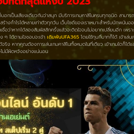
ว็บที่ดีที่สุดแห่งปี 2023
่างก็บอกเป็นเสียงเดียวกันว่าสนุก มีบริการเกมคาสิโนครบทุกชนิด สามารถ
รถสร้างกำไรได้หลายเท่าตัวทุกวัน เว็บไซต์ของเราเหมาะสำหรับนักพนันอ
เชื่อว่าหากได้ลองสัมผัสสักครั้งแล้วจะติดใจจนไม่อยากเปลี่ยนอีก เพร
่าง ๆ ได้ตามใจชอบจะเข้า
เดิมพันUFA365
โดยใช้ทุนกี่บาทก็ได้ เข้าเล่นเ
จริง หากคุณต้องการเล่นเกมคาสิโนทั้งหมดในที่เดียว เข้าเกมใดก็ได้แล
องไม่มีผิดหวังอย่างแน่นอน