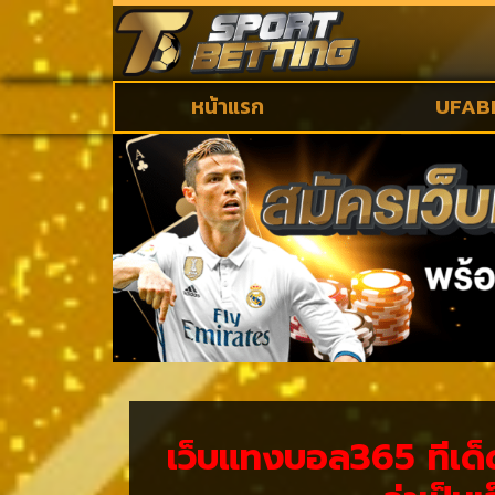
หน้าแรก
UFAB
เว็บแทงบอล365 ทีเด็ดบ