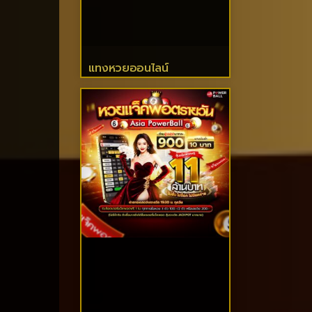
แทงหวยออนไลน์