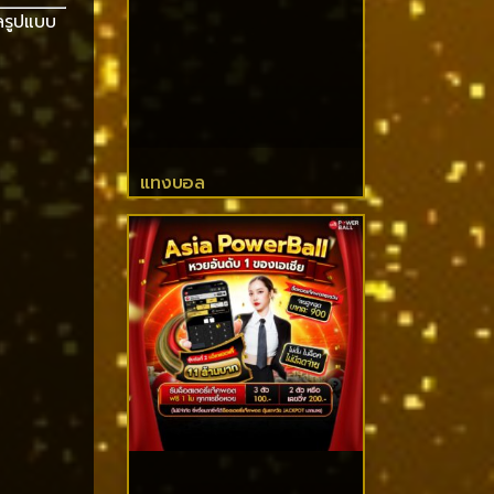
ลรูปแบบ
แทงบอล