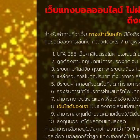
เว็บแทงบอลออนไลน์ ไม่ผ่า
ถึง
สำหรับคำถามที่ว่าเว็บ
ทางเข้าเว็บหลัก
มีข้อดีอะ
กับข้อดีของการเล่นที่นี่ คุณจะได้อะไร ? มาดูพร
UFA 356 เว็บคาสิโนตรงไม่ผ่านเอเย่นต์ 
ถูกต้องตามกฎหมายมีการรับรองชัดเจน 
ระบบเกมทันสมัย คุณภาพ ระบบเสถียร ไม
แหล่งรวมคาสิโนทุกประเภท ทั้งบาคาร่า สล
มีระบบฝากถอนที่รวดเร็วที่สุด ทำรายการ
รองรับการเข้าใช้บริการผ่านสมาร์ทโฟนทุก
สามารถดาวน์โหลดแอพเพื่อเข้าใช้งานได้ง่
เว็บไซต์ของเรา
เป็นช่องทางเสริมที่สามา
สามารถลงทุนที่บ้านลดความเสี่ยงได้ดีเยี่
ลงทุนน้อยแต่ได้ผลตอบแทนสูงสุด
ท่านสามารถเลือกอยู่ในสังคมไทยมากว่า 10 
บอลเดี่ยว บอลสกอร์ต่ำสูง แทงบอลครึ่งใบ ใบเ