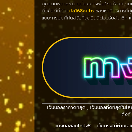
คุณเดิมพันและความต้องการเพื่อให้แน่ใจว่าทุกค
มือถือดีที่สุด
ufa168auto
ของเรามีบริการที่
แบบการเล่นที่ทันสมัยที่สุดยินดีต้อนรับสมาชิก 
เว็บบอลราคาดีที่สุด , เว็บบอลที่ดีที่สุดใน
ตังค
แทงบอลอนไลน์ฟรี
เว็บตรงไม่ผ่านเอ