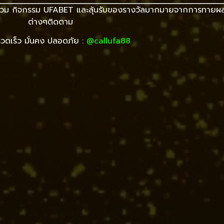
้าร่วม กิจกรรม UFABET และลุ้นรับของรางวัลมากมายจากการทายผ
ต่างๆติดตาม
วดเร็ว มั่นคง ปลอดภัย :
@callufa88