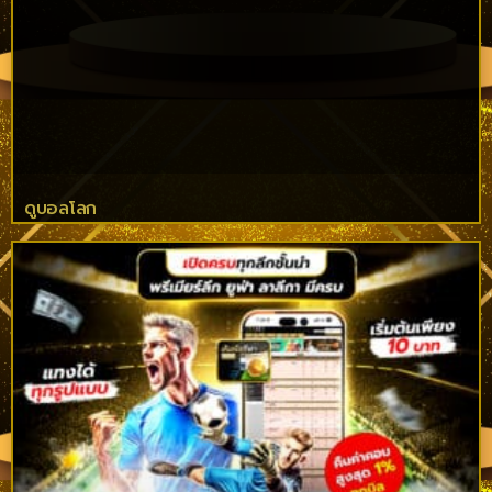
ดูบอลโลก