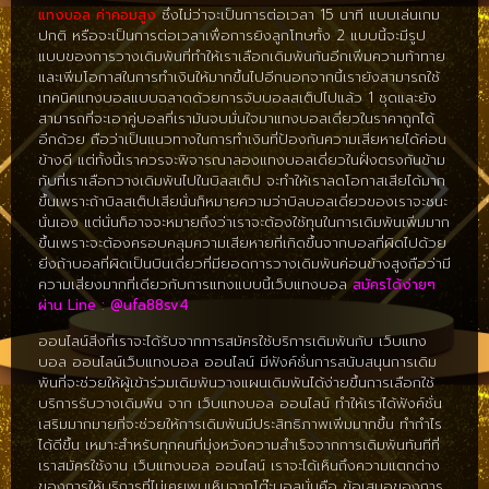
แทงบอล ค่าคอมสูง
ซึ่งไม่ว่าจะเป็นการต่อเวลา 15 นาที แบบเล่นเกม
ปกติ หรือจะเป็นการต่อเวลาเพื่อการยิงลูกโทษทั้ง 2 แบบนี้จะมีรูป
แบบของการวางเดิมพันที่ทำให้เราเลือกเดิมพันกันอีกเพิ่มความท้าทาย
และเพิ่มโอกาสในการทำเงินให้มากขึ้นไปอีกนอกจากนี้เรายังสามารถใช้
เทคนิคแทงบอลแบบฉลาดด้วยการจับบอลสเต็ปไปแล้ว 1 ชุดและยัง
สามารถที่จะเอาคู่บอลที่เรามันจบมั่นใจมาแทงบอลเดี่ยวในราคาถูกได้
อีกด้วย ถือว่าเป็นแนวทางในการทำเงินที่ป้องกันความเสียหายได้ค่อน
ข้างดี แต่ทั้งนี้เราควรจะพิจารณาลองแทงบอลเดี่ยวในฝั่งตรงกันข้าม
กับที่เราเลือกวางเดิมพันไปในบิลสเต็ป จะทำให้เราลดโอกาสเสียได้มาก
ขึ้นเพราะถ้าบิลสเต็ปเสียนั่นก็หมายความว่าบิลบอลเดี่ยวของเราจะชนะ
นั่นเอง แต่นั่นก็อาจจะหมายถึงว่าเราจะต้องใช้ทุนในการเดิมพันเพิ่มมาก
ขึ้นเพราะจะต้องครอบคลุมความเสียหายที่เกิดขึ้นจากบอลที่ผิดไปด้วย
ยิ่งถ้าบอลที่ผิดเป็นบินเดี่ยวที่มียอดการวางเดิมพันค่อนข้างสูงถือว่ามี
ความเสี่ยงมากที่เดียวกับการแทงแบบนี้เว็บแทงบอล
สมัครได้ง่ายๆ
ผ่าน Line :
@ufa88sv4
ออนไลน์สิ่งที่เราจะได้รับจากการสมัครใช้บริการเดิมพันกับ เว็บแทง
บอล ออนไลน์เว็บแทงบอล ออนไลน์ มีฟังค์ชั่นการสนับสนุนการเดิม
พันที่จะช่วยให้ผู้เข้าร่วมเดิมพันวางแผนเดิมพันได้ง่ายขึ้นการเลือกใช้
บริการรับวางเดิมพัน จาก เว็บแทงบอล ออนไลน์ ทำให้เราได้ฟังค์ชั่น
เสริมมากมายที่จะช่วยให้การเดิมพันมีประสิทธิภาพเพิ่มมากขึ้น ทำกำไร
ได้ดีขึ้น เหมาะสำหรับทุกคนที่มุ่งหวังความสำเร็จจากการเดิมพันทันทีที่
เราสมัครใช้งาน เว็บแทงบอล ออนไลน์ เราจะได้เห็นถึงความแตกต่าง
ของการให้บริการที่ไม่เคยพบเห็นจากโต๊ะบอลนั่นคือ ข้อเสนอของการ