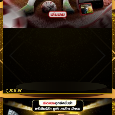
ดูบอลโลก