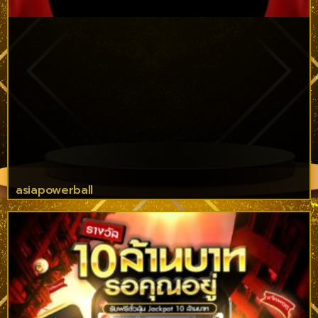
asiapowerball