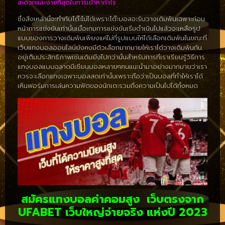
สะดวกและง่ายที่สุดในการเข้าหากำไร
ซึ่งสิ่งเหล่านี้จะทำกับโต๊ะไม่ได้เพราะโต๊ะบอลจะรับวางเดิมพันเฉพาะก่อน
หน้าการแข่งขันเท่านั้นเมื่อเกมการแข่งขันเริ่มดำเนินไปแล้วจะเหลือรูป
แบบของการวางเดิมพันเพียงแค่ไม่กี่รูปแบบให้ได้เลือกเดิมพันในขณะที่
เว็บแทงบอลออนไลน์ยังคงมีตัวเลือกมากมายให้เราได้วางเดิมพันกัน
อยู่เต็มประสิทธิภาพเช่นเดิมยิ่งไปกว่านั้นสำหรับการที่เราเรียนรู้วิธีการ
แทงบอลแบบฉลาดมีเซียนบอลหลายๆคนแนะนำมาอย่างมากมายว่าเรา
ควรจะเลือกแทงเฉพาะบอลสดเท่านั้นเพราะถือว่าเป็นบอลที่ทำให้เราได้
เห็นฟอร์มการเล่นความฟิตของนักเตะรวมถึงความเป็นไปได้ทั้งหมด
สมัครแทงบอลค่าคอมสูง เว็บตรงจาก
UFABET เว็บใหญ่จ่ายจริง แห่งปี 2023