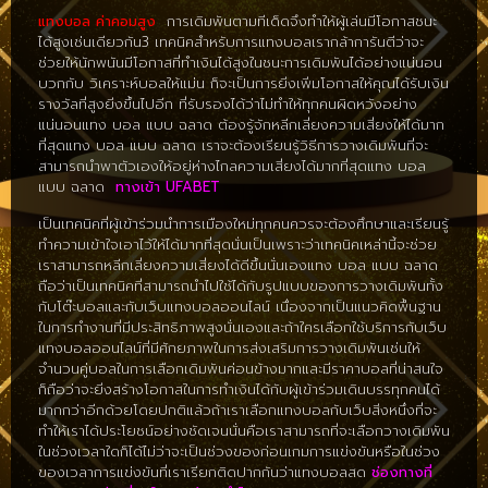
แทงบอล ค่าคอมสูง
การเดิมพันตามทีเด็ดจึงทำให้ผู้เล่นมีโอกาสชนะ
ได้สูงเช่นเดียวกัน3 เทคนิคสำหรับการแทงบอลเรากล้าการันตีว่าจะ
ช่วยให้นักพนันมีโอกาสที่ทำเงินได้สูงในชนะการเดิมพันได้อย่างแน่นอน
บวกกับ วิเคราะห์บอลให้แม่น ก็จะเป็นการยิ่งเพิ่มโอกาสให้คุณได้รับเงิน
รางวัลที่สูงยิ่งขึ้นไปอีก ที่รับรองได้ว่าไม่ทำให้ทุกคนผิดหวังอย่าง
แน่นอนแทง บอล แบบ ฉลาด ต้องรู้จักหลีกเลี่ยงความเสี่ยงให้ได้มาก
ที่สุดแทง บอล แบบ ฉลาด เราจะต้องเรียนรู้วิธีการวางเดิมพันที่จะ
สามารถนำพาตัวเองให้อยู่ห่างไกลความเสี่ยงได้มากที่สุดแทง บอล
แบบ ฉลาด
ทางเข้า UFABET
เป็นเทคนิคที่ผู้เข้าร่วมนำการเมืองใหม่ทุกคนควรจะต้องศึกษาและเรียนรู้
ทำความเข้าใจเอาไว้ให้ได้มากที่สุดนั่นเป็นเพราะว่าเทคนิคเหล่านี้จะช่วย
เราสามารถหลีกเลี่ยงความเสี่ยงได้ดีขึ้นนั่นเองแทง บอล แบบ ฉลาด
ถือว่าเป็นเทคนิคที่สามารถนำไปใช้ได้กับรูปแบบของการวางเดิมพันทั้ง
กับโต๊ะบอลและกับเว็บแทงบอลออนไลน์ เนื่องจากเป็นแนวคิดพื้นฐาน
ในการทำงานที่มีประสิทธิภาพสูงนั่นเองและถ้าใครเลือกใช้บริการกับเว็บ
แทงบอลออนไลน์ที่มีศักยภาพในการส่งเสริมการวางเดิมพันเช่นให้
จำนวนคู่บอลในการเลือกเดิมพันค่อนข้างมากและมีราคาบอลที่น่าสนใจ
ก็ถือว่าจะยิ่งสร้างโอกาสในการทำเงินได้กับผู้เข้าร่วมเดินบรรทุกคนได้
มากกว่าอีกด้วยโดยปกติแล้วถ้าเราเลือกแทงบอลกับเว็บสิ่งหนึ่งที่จะ
ทำให้เราได้ประโยชน์อย่างชัดเจนนั่นคือเราสามารถที่จะเลือกวางเดิมพัน
ในช่วงเวลาใดก็ได้ไม่ว่าจะเป็นช่วงของก่อนเกมการแข่งขันหรือในช่วง
ของเวลาการแข่งขันที่เราเรียกติดปากกันว่าแทงบอลสด
ช่องทางที่