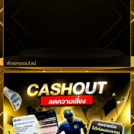
พักยกออนไลน์