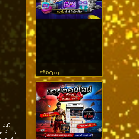
สล็อตpg
าจะมี
รเลือกใช้