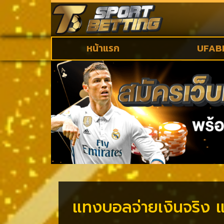
หน้าแรก
UFAB
แทงบอลจ่ายเงินจริง 