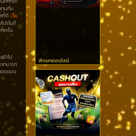
ดีๆที่จะ
งทุนกับ
ที่ดี
เว็บ
โปรโมชั่
กๆครั้ง
เข้าไป
พักยกออนไลน์
่จะสามารถ
ุดยอดของ