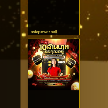
asiapowerball