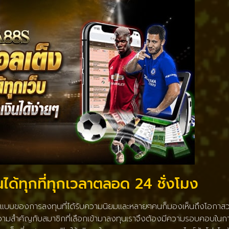
ด้ทุกที่ทุกเวลาตลอด 24 ชั่งโมง
ูปแบบของการลงทุนที่ได้รับความนิยมและหลายๆคนก็มองเห็นถึงโอกาสว่
ให้ความสำคัญกับสมาชิกที่เลือกเข้ามาลงทุนเราจึงต้องมีความรอบคอบในกา