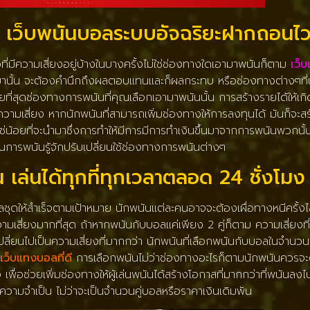
ง เว็บพนันบอลระบบอัจฉริยะฝากถอนไ
่มีความเสี่ยงอยู่บ้างในบางครั้งไม่ใช่ช่องทางใดเอามาพนันก็ตาม
เว็
นมานั้น จะต้องคำนึกถึงผลตอบแทนและก็ผลกระทบ หรือช่องทางต่างๆที่น
ยที่สุดช่องทางการพนันที่คุณเลือกเอามาพนันนั้น การสร้างรายได้ให้เกิ
มีความเสี่ยง หากนักพนันที่สามารถเพิ่มช่องทางให้การลงทุนได้ มันก็จะส
ม่ใช่น้อยที่จะนำมาซึ่งการทำให้มีการมีการทำเงินขึ้นมาจากการพนันพวกนั้
ยนการพนันรู้จักปรับเปลี่ยนใช้ช่องทางการพนันต่างๆ
 เล่นได้ทุกที่ทุกเวลาตลอด 24 ชั่งโมง
ลชุดให้สำเร็จตามเป้าหมาย นักพนันแต่ละคนอาจจะต้องเผื่อทางหนีครั้งไล่
ามเสี่ยงมากที่สุด ถ้าหากพนันกับบอลแค่เพียง 2 คู่ก็ตาม ความเสี่ยงที่
ปลี่ยนไปเป็นความเสี่ยงที่มากกว่า นักพนันที่เลือกพนันกับบอลในจำนวน
เว็บแทงบอลที่ดี
การเลือกพนันไม่ว่าช่องทางอะไรก็ตามนักพนันควรจะ
จ เพื่อช่วยเพิ่มช่องทางให้ผู้เล่นพนันได้สร้างโอกาสที่มากกว่าที่พนันลงไป
วามจำเป็น ไม่ว่าจะเป็นจำนวนคู่บอลหรือราคาเงินเดิมพัน