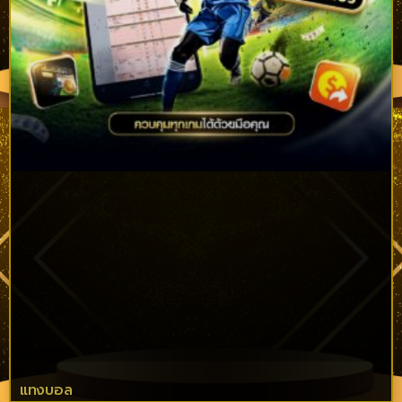
แทงบอล