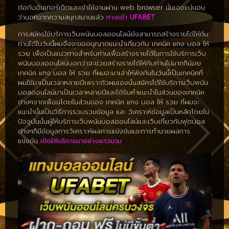
ต่อกับอินเทอร์เน็ตและเข้าใช้งานผ่าน web browser นั่นเองแน่นอน
ว่านอกจากความสนุกสนานแล้ว
ทางเข้า UFABET
การสมัครใช้บริการเว็บพนันบอลออนไลน์ยังสามารถสร้างรายได้ให้กับ
ท่านได้ในวันนี้ผมจึงจะขออนุญาตแนะนำเกี่ยวกับ เทคนิค แทง บอล ให้
รวย เพื่อเป็นแนวทางสำหรับท่านเพื่อสร้างรายได้ในการใช้บริการเว็บ
พนันบอลออนไลน์บอกว่าจะช่วยสร้างรายได้ให้กับท่านไม่มากก็น้อย
เทคนิค แทง บอล ให้ รวย ที่ผมจะมาเล่าให้ฟังกันในวันนี้เป็นเทคนิคที่
ผมใช้มาเป็นเวลาหลายปีเพราะตัวผมเองนั้นสมัครได้ใช้บริการเว็บพนัน
บอลออนไลน์มาเป็นเวลาหลายปีและได้รับคำแนะนำในส่วนของเทคนิค
ต่างๆจากเพื่อนโดยในส่วนของ เทคนิค แทง บอล ให้ รวย ที่ผมจะ
แนะนำนั้นเป็นวิธีการรวบรวมข้อมูล และ วิเคราะห์ข้อมูลเป็นหลักโดยใน
ปัจจุบันนั้นผู้ให้บริการเว็บพนันบอลออนไลน์และเว็บเกี่ยวกับฟุตบอล
ต่างๆก็มีข้อมูลการวิเคราะห์ผลการแข่งขันและการทำนายผลการ
แข่งขัน
เปิดให้บริการมาอย่างยาวนาน