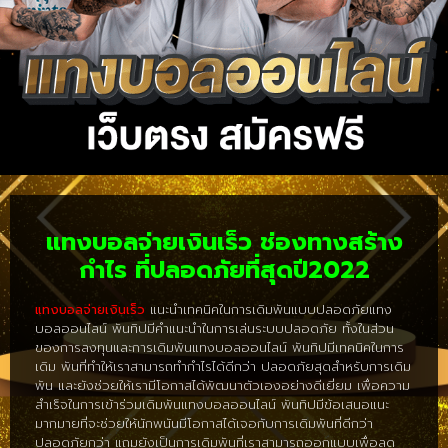
แทงบอลจ่ายเงินเร็ว ช่องทางสร้าง
กำไร ที่ปลอดภัยที่สุดปี2022
แทงบอลจ่ายเงินเร็ว
แนะนำเทคนิคในการเดิมพันแบบปลอดภัยแทง
บอลออนไลน์ พันทิปมีคำแนะนำในการเล่นระบบปลอดภัย ทั้งในส่วน
ของการลงทุนและการเดิมพันแทงบอลออนไลน์ พันทิปมีเทคนิคในการ
เดิม พันที่ทำให้เราสามารถทำกำไรได้ดีกว่า ปลอดภัยสุดสำหรับการเดิม
พัน และยังช่วยให้เรามีโอกาสได้พัฒนาตัวเองอย่างดีเยี่ยม เพื่อความ
สำเร็จในการเข้าร่วมเดิมพันแทงบอลออนไลน์ พันทิปมีข้อเสนอแนะ
มากมายที่จะช่วยให้นักพนันมีโอกาสได้เจอกับการเดิมพันที่ดีกว่า
ปลอดภัยกว่า แถมยังเป็นการเดิมพันที่เราสามารถออกแบบเพื่อลด