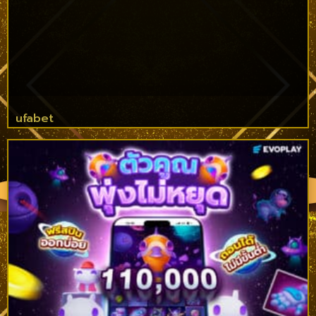
ufabet