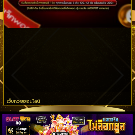
เว็บหวยออนไลน์