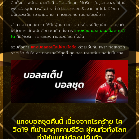
อีกทั้งการพนันบอลสมัยนี้ ปรับเปลี่ยนมาให้บริการในรูปแบบออนไลน์
เพราะปัจจุบันการสื่อสาร ทำได้สะดวกรวดเร็วจากเทคโนโลยีใหม่ๆ
อินเตอร์เน็ต เข้ามามีบทบาท กับชีวิตคน ในยุคสมัยนี้มาก
อำนวยความสะดวก ให้กับผู้คนมากมาย ประโยชน์นี้ถูกนำมาประยุกต์
ใช้กับการเล่นพนันด้วยเช่นกัน ทั้งการ
แทงหวย บอล เล่นสล็อต คาสิ
โน
ก็มีให้บริการผ่านช่องทางออนไลน์ ทั้งสิ้น
รวมถึงการ
แทงบอลออนไลน์ผ่านมือถือ
ด้วยเช่นกัน เพราะทั้งสะดวก
รวดเร็ว ทันใจ สามารถแทงได้ทุกที่ ทุกเวลา เหมาะกับยุคสมัยนี้มากๆ
แทงบอลชุดคืนนี้ เนื่องจากโรคร้าย โค
วิด19 ที่เข้ามาคุกคามชีวิต ผู้คนทั่วทั้งโลก
ทำให้มนุยษ์ต้องปรับตัว