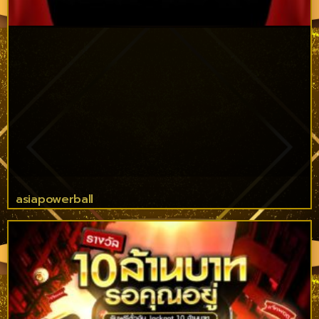
asiapowerball