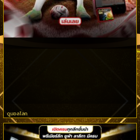
ดูบอลโลก