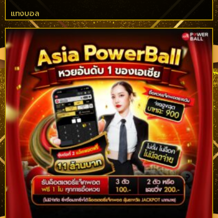
แทงบอล