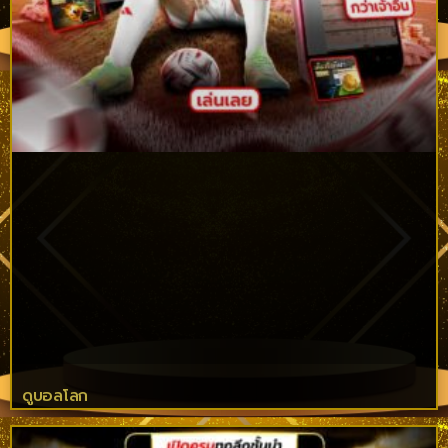
ดูบอลโลก