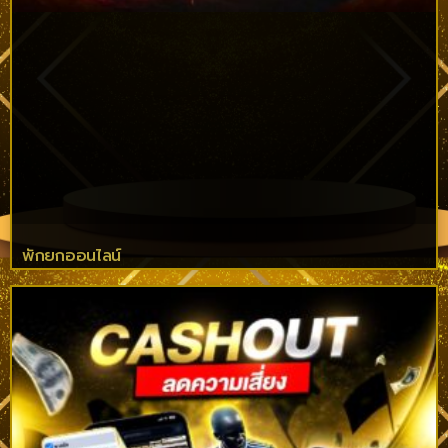
พักยกออนไลน์