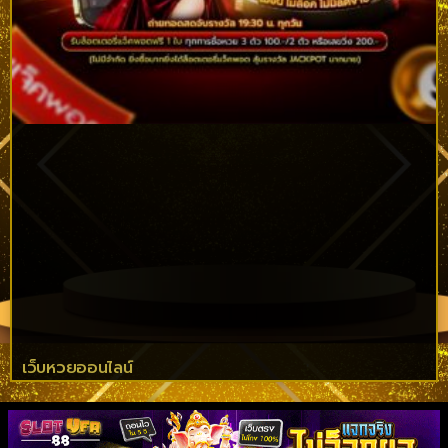
เว็บหวยออนไลน์