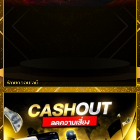
พักยกออนไลน์