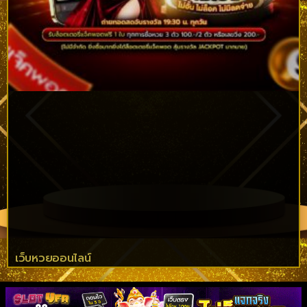
เว็บหวยออนไลน์