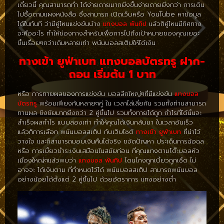
เดี๋ยวนี้ คุณสามารถทำ ได้ง่ายดายมากยิ่งขึ้นง่ายดายยิ่งกว่า การเดิน
ไปซื้อตามแผงหนังสือ ซึ่งสามารถ เปิดเว็บหรือ YouTube หาข้อมูล
ได้ในทันที ว่ามีคู่ไหนแข่งขันบ้าง
แทงบอล พันทิป
แล้วก็คู่ไหนมีทิศทาง
จะคืออะไร ทำให้ช่องทางสำหรับเพื่อการไปถึงเป้าหมายของคุณเยอะ
ขึ้นเรื่อยๆกว่าเดิมหลายเท่า พนันบอลสเต็ปให้ได้เงิน
ทางเข้า ยูฟ่าเบท แทงบอลบัตรทรู ฝาก-
ถอน เริ่มต้น 1 บาท
หรือ การทายผลของการแข่งขัน บอลลีกใหญ่ๆที่มีแข่งขัน
แทงบอล
บัตรทรู
พร้อมเพียงกันหลายๆคู่ ใน เวลาไล่เลี่ยกัน รวมทั้งท่านสามารถ
ทานผล ชิงชัยมากยิ่งกว่า 2 คู่ขึ้นไป รวมทั้งทายได้ถูก กำไรที่ได้นั้นจะ
สำเร็จผลกำไร แบบสองเท่า ทำให้คุณได้เงินกลับมา ในเวลาอันเร็ว
แล้วก็การเลือก พนันบอลสเต็ป กับเว็บไซต์
ทางเข้า ยูฟ่าเบท
ที่น่าไว้
วางใจ และก็สามารถมอบเงินคืนได้จริง ขจัดปัญหา ประเด็นการฉ้อฉล
หรือ การเบี้ยวชำระเงินเสมือนในสมัยก่อน ที่คุณแทงตามโต๊ะบอลหัว
เมืองใหญ่ๆแล้วพบว่า
แทงบอล พันทิป
โดนโกงถูกเบี้ยวถูกเชิ้ด ไม่
อาจจะ ได้เงินตาม ที่กำหนดไว้ได้ พนันบอลสเต็ป สามารถพนันบอล
อย่างน้อยได้ตั้งแต่ 2 คู่ขึ้นไป ด้วยอัตราการ แทงอย่างต่ำ