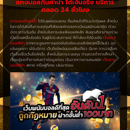
แทงบอลกินค่าน้ำ ได้เงินจริง บริการ
ตลอด 24 ชั่วโมง
แทงบอลกินค่าน้ำ
ได้รับผลตอบแทน ที่แน่ๆแล้วก็รับประกันผล สำหรับ
ในการได้เงินคืนการลงทุนที่เพียงแค่กดลงทะเบียนสมัครสมาชิก ด้วย
อัตราการเริ่มต้น สำหรับในการเล่นเพียงแค่หลัก สิบคุณก็สามารถร่วม
เป็นส่วนหนึ่งส่วนใด ในผู้มีประสบการณ์ ที่กำลังจะได้รับเงิน
เว็บแทง
บอลฟีฟ่า
จากการดูแมทการแข่งขันชิงชัยบอลลีกใหญ่ๆนี้ได้แล้ว จุด
เด่นของกา รใช้บริการ เว็บไซต์พนันบอลสิ่งเดียว มีมาก การจะเลือก
เว็บไซต์ใดเว็บไซต์หนึ่ง สำหรับในการจะลงทุน ท่านควรทำการศึกษา
เรียนรู้และทำการค้นคว้าข้อมูลก่อน เริ่มจากการถามคนสนิท
เว็บแทง
บอลฟีฟ่า
สหาย หรือผู้ที่เคย เล่นมาก่อน